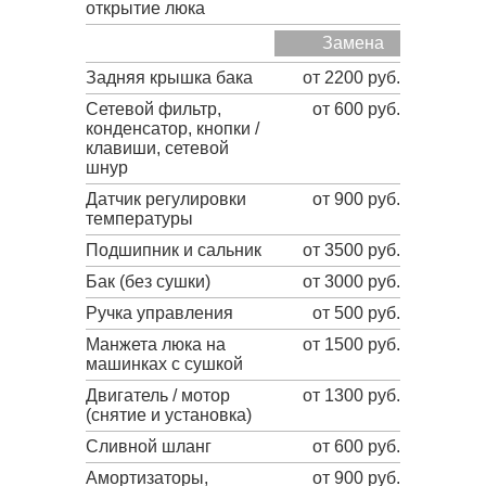
открытие люка
Замена
Задняя крышка бака
от 2200 руб.
Сетевой фильтр,
от 600 руб.
конденсатор, кнопки /
клавиши, сетевой
шнур
Датчик регулировки
от 900 руб.
температуры
Подшипник и сальник
от 3500 руб.
Бак (без сушки)
от 3000 руб.
Ручка управления
от 500 руб.
Манжета люка на
от 1500 руб.
машинках с сушкой
Двигатель / мотор
от 1300 руб.
(снятие и установка)
Сливной шланг
от 600 руб.
Амортизаторы,
от 900 руб.