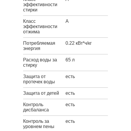
эффективности
стирки
Класс
A
эффективности
отжима
Потребляемая
0.22 кВт*ч/кг
энергия
Расход воды за
65 л
стирку
Защита от
есть
протечек воды
Защита от детей
есть
Контроль
есть
дисбаланса
Контроль за
есть
уровнем пены