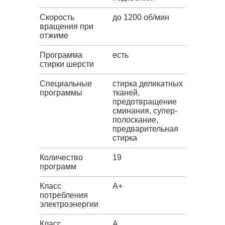
Скорость
до 1200 об/мин
вращения при
отжиме
Программа
есть
стирки шерсти
Специальные
стирка деликатных
программы
тканей,
предотвращение
сминания, супер-
полоскание,
предварительная
стирка
Количество
19
программ
Класс
A+
потребления
электроэнергии
Класс
A