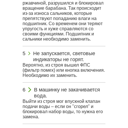
ржавчиной, разрушился и блокировал
вращение барабана. Так происходит
из-за износа сальников, которые
препятствуют попаданию влаги на
подшипник. Со временем они теряют
упругость и хуже справляются со
своими функциями. Подшипник и
сальники необходимо заменить.
Не запускается, световые
индикаторы не горят.
Вероятно, из строя вышел ФПС
(фильтр помех) или кнопка включения.
Необходимо их заменить.
В машинку не закачивается
вода.
Выйти из строя мог впускной клапан
подачи воды – если он "сгорел" и
блокировал набор воды, то нужна его
замена.