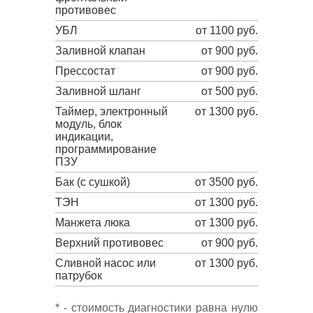
противовес
УБЛ
от 1100 руб.
Заливной клапан
от 900 руб.
Прессостат
от 900 руб.
Заливной шланг
от 500 руб.
Таймер, электронный
от 1300 руб.
модуль, блок
индикации,
программирование
ПЗУ
Бак (с сушкой)
от 3500 руб.
ТЭН
от 1300 руб.
Манжета люка
от 1300 руб.
Верхний противовес
от 900 руб.
Сливной насос или
от 1300 руб.
патрубок
* - стоимость диагностики равна нулю