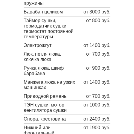
пружины
Барабан целиком
от 3000 руб.
Таймер сушки,
от 800 руб.
термодатчик сушки,
термостат постоянной
температуры
Электрожгут
от 1400 руб.
Люк, петля люка,
от 700 руб.
ключка люка
Ручка люка, шкиф
от 900 руб.
барабана
Манжета люка на узких
от 1400 руб.
машинках
Приводной ремень
от 700 руб.
ТЭН сушки, мотор
от 1000 руб.
вентилятора сушки
Опора, крестовина
от 2400 руб.
Нижний или
от 1900 руб.
фронтальный