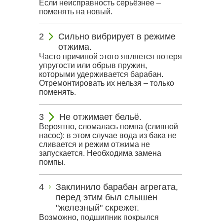
Если неисправность серьёзнее –
поменять на новый.
Сильно вибрирует в режиме
отжима.
Часто причиной этого является потеря
упругости или обрыв пружин,
которыми удерживается барабан.
Отремонтировать их нельзя – только
поменять.
Не отжимает бельё.
Вероятно, сломалась помпа (сливной
насос): в этом случае вода из бака не
сливается и режим отжима не
запускается. Необходима замена
помпы.
Заклинило барабан агрегата,
перед этим был слышен
"железный" скрежет.
Возможно, подшипник покрылся