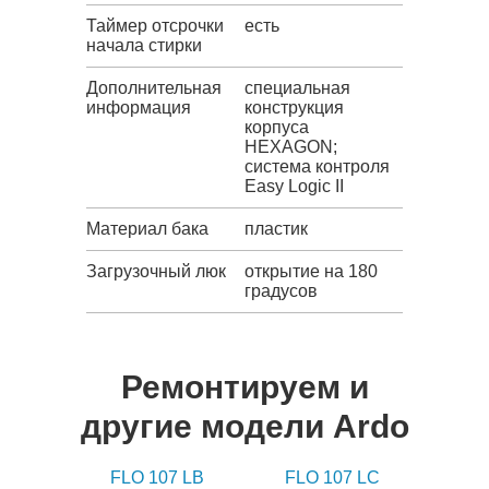
Таймер отсрочки
есть
начала стирки
Дополнительная
cпециальная
информация
конструкция
корпуса
HEXAGON;
система контроля
Easy Logic II
Материал бака
пластик
Загрузочный люк
открытие на 180
градусов
Ремонтируем и
другие модели Ardo
FLO 107 LB
FLO 107 LC