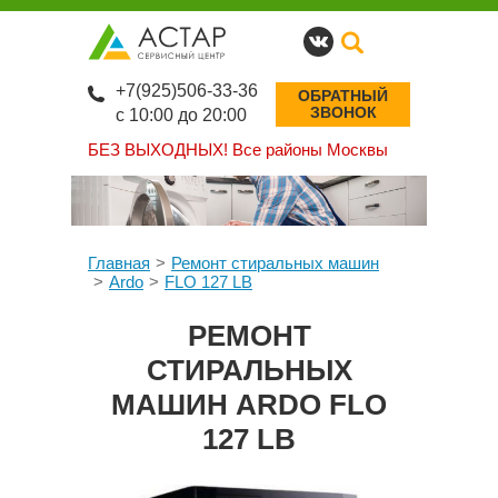
+7(925)506-33-36
ОБРАТНЫЙ
ЗВОНОК
с 10:00 до 20:00
БЕЗ ВЫХОДНЫХ!
Все районы Москвы
Главная
Ремонт стиральных машин
Ardo
FLO 127 LB
РЕМОНТ
СТИРАЛЬНЫХ
МАШИН ARDO FLO
127 LB