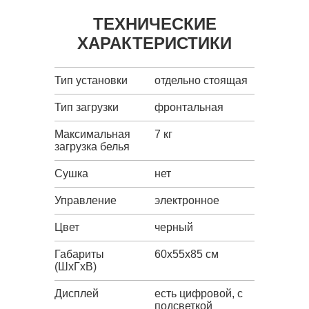
ТЕХНИЧЕСКИЕ
ХАРАКТЕРИСТИКИ
Тип установки
отдельно стоящая
Тип загрузки
фронтальная
Максимальная
7 кг
загрузка белья
Сушка
нет
Управление
электронное
Цвет
черный
Габариты
60x55x85 см
(ШxГxВ)
Дисплей
есть цифровой, с
подсветкой