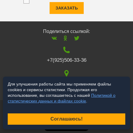
ЗАКАЗАТЬ
Поделиться ссылкой:
+7(925)506-33-36
117519
,
г. Москва
,
Для улучшения работы сайта мы применяем файлы
cookies и сервисы статистики. Продолжая его
Варшавское ш., 132
использование, вы соглашаетесь с нашей
Политикой о
статистических данных и файлах cookie
.
© 2006-2026 a-star.ru
Продвижение сайта
Соглашаюсь!