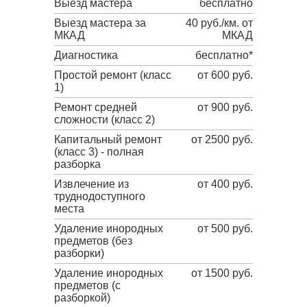
Выезд мастера
бесплатно
Выезд мастера за
40 руб./км. от
МКАД
МКАД
Диагностика
бесплатно*
Простой ремонт (класс
от 600 руб.
1)
Ремонт средней
от 900 руб.
сложности (класс 2)
Капитальный ремонт
от 2500 руб.
(класс 3) - полная
разборка
Извлечение из
от 400 руб.
труднодоступного
места
Удаление инородных
от 500 руб.
предметов (без
разборки)
Удаление инородных
от 1500 руб.
предметов (с
разборкой)