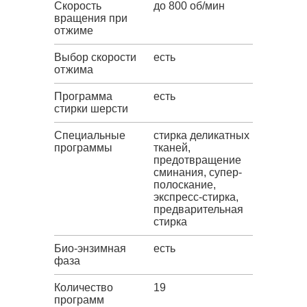
Скорость
до 800 об/мин
вращения при
отжиме
Выбор скорости
есть
отжима
Программа
есть
стирки шерсти
Специальные
стирка деликатных
программы
тканей,
предотвращение
сминания, супер-
полоскание,
экспресс-стирка,
предварительная
стирка
Био-энзимная
есть
фаза
Количество
19
программ