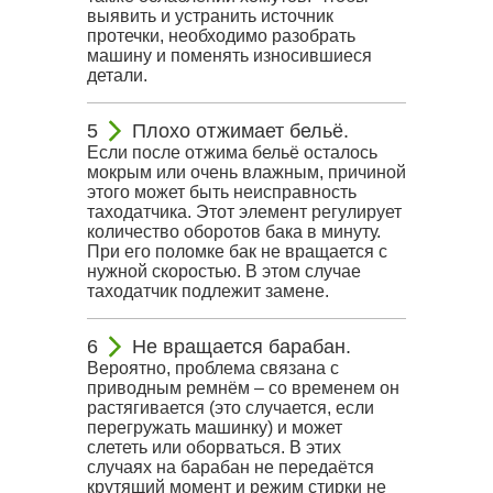
выявить и устранить источник
протечки, необходимо разобрать
машину и поменять износившиеся
детали.
Плохо отжимает бельё.
Если после отжима бельё осталось
мокрым или очень влажным, причиной
этого может быть неисправность
таходатчика. Этот элемент регулирует
количество оборотов бака в минуту.
При его поломке бак не вращается с
нужной скоростью. В этом случае
таходатчик подлежит замене.
Не вращается барабан.
Вероятно, проблема связана с
приводным ремнём – со временем он
растягивается (это случается, если
перегружать машинку) и может
слететь или оборваться. В этих
случаях на барабан не передаётся
крутящий момент и режим стирки не