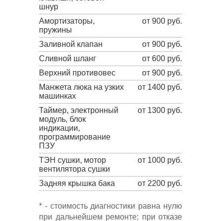
шнур
Амортизаторы,
от 900 руб.
пружины
Заливной клапан
от 900 руб.
Сливной шланг
от 600 руб.
Верхний противовес
от 900 руб.
Манжета люка на узких
от 1400 руб.
машинках
Таймер, электронный
от 1300 руб.
модуль, блок
индикации,
программирование
ПЗУ
ТЭН сушки, мотор
от 1000 руб.
вентилятора сушки
Задняя крышка бака
от 2200 руб.
* - стоимость диагностики равна нулю
при дальнейшем ремонте; при отказе