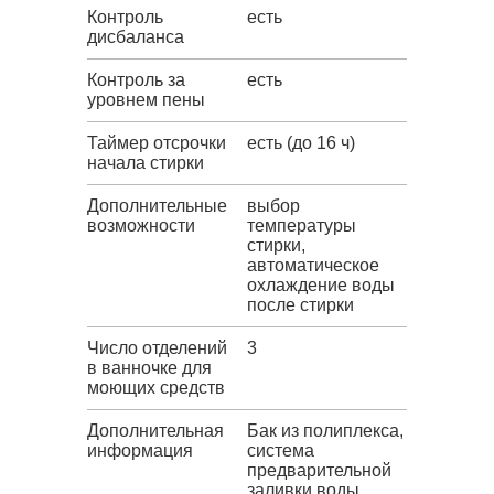
Контроль
есть
дисбаланса
Контроль за
есть
уровнем пены
Таймер отсрочки
есть (до 16 ч)
начала стирки
Дополнительные
выбор
возможности
температуры
стирки,
автоматическое
охлаждение воды
после стирки
Число отделений
3
в ванночке для
моющих средств
Дополнительная
Бак из полиплекса,
информация
система
предварительной
заливки воды,