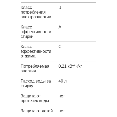
Класс
B
потребления
электроэнергии
Класс
A
эффективности
стирки
Класс
C
эффективности
отжима
Потребляемая
0.21 кВт*ч/кг
энергия
Расход воды за
49 л
стирку
Защита от
нет
протечек воды
Защита от детей
нет