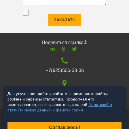
ЗАКАЗАТЬ
Поделиться ссылкой:
+7(925)506-33-36
117519
,
г. Москва
,
Для улучшения работы сайта мы применяем файлы
cookies и сервисы статистики. Продолжая его
Варшавское ш., 132
использование, вы соглашаетесь с нашей
Политикой о
статистических данных и файлах cookie
.
© 2006-2026 a-star.ru
Продвижение сайта
Соглашаюсь!