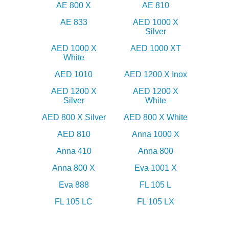
AE 800 X
AE 810
AE 833
AED 1000 X
Silver
AED 1000 X
AED 1000 XT
White
AED 1010
AED 1200 X Inox
AED 1200 X
AED 1200 X
Silver
White
AED 800 X Silver
AED 800 X White
AED 810
Anna 1000 X
Anna 410
Anna 800
Anna 800 X
Eva 1001 X
Eva 888
FL 105 L
FL 105 LC
FL 105 LX