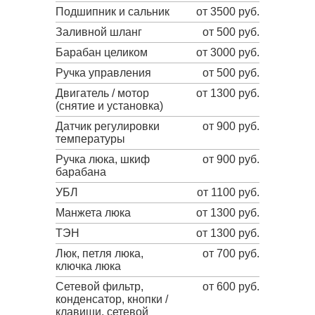
Подшипник и сальник
от 3500 руб.
Заливной шланг
от 500 руб.
Барабан целиком
от 3000 руб.
Ручка управления
от 500 руб.
Двигатель / мотор
от 1300 руб.
(снятие и установка)
Датчик регулировки
от 900 руб.
температуры
Ручка люка, шкиф
от 900 руб.
барабана
УБЛ
от 1100 руб.
Манжета люка
от 1300 руб.
ТЭН
от 1300 руб.
Люк, петля люка,
от 700 руб.
ключка люка
Сетевой фильтр,
от 600 руб.
конденсатор, кнопки /
клавиши, сетевой