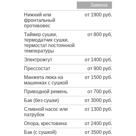
Замена
Нижний или
от 1900 руб.
фронтальный
противовес
Таймер сушки,
от 800 руб.
термодатчик сушки,
термостат постоянной
температуры
Электрожгут
от 1400 руб.
Прессостат
от 900 руб.
Манжета люка на
от 1500 руб.
машинках с сушкой
Приводной ремень
от 700 руб.
Бак (без сушки)
от 3000 руб.
Сливной насос или
от 1300 руб.
патрубок
Опора, крестовина
от 2400 руб.
Бак (с сушкой)
от 3500 руб.