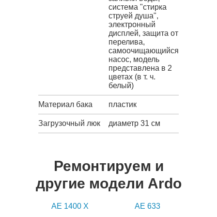
система "стирка
струей душа",
электронный
дисплей, защита от
перелива,
самоочищающийся
насос, модель
представлена в 2
цветах (в т. ч.
белый)
Материал бака
пластик
Загрузочный люк
диаметр 31 см
Ремонтируем и
другие модели Ardo
AE 1400 X
AE 633