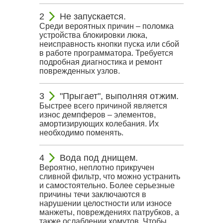
Не запускается.
Среди вероятных причин – поломка
устройства блокировки люка,
неисправность кнопки пуска или сбой
в работе программатора. Требуется
подробная диагностика и ремонт
поврежденных узлов.
"Прыгает", выполняя отжим.
Быстрее всего причиной является
износ демпферов – элементов,
амортизирующих колебания. Их
необходимо поменять.
Вода под днищем.
Вероятно, неплотно прикручен
сливной фильтр, что можно устранить
и самостоятельно. Более серьезные
причины течи заключаются в
нарушении целостности или износе
манжеты, повреждениях патрубков, а
также ослаблении хомутов. Чтобы