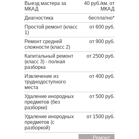
Выезд мастера за
40 руб./км. от
МКАД
МКАД
Диагностика
бесплатно*
Простой ремонт (класс
от 600 руб.
1)
Ремонт средней
от 900 руб.
сложности (класс 2)
Капитальный ремонт
от 2500 руб.
(класс 3) - полная
разборка
Извлечение из
от 400 руб.
труднодоступного
места
Удаление инородных
от 500 руб.
предметов (без
разборки)
Удаление инородных
от 1500 руб.
предметов (с
разборкой)
Ремонт