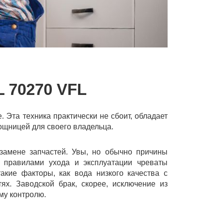
70270 VFL
 Эта техника практически не сбоит, обладает
щницей для своего владельца.
замене запчастей. Увы, но обычно причины
 правилами ухода и эксплуатации чреваты
акие факторы, как вода низкого качества с
ях. Заводской брак, скорее, исключение из
му контролю.