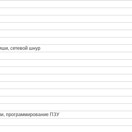
виши, сетевой шнур
ции, программирование ПЗУ