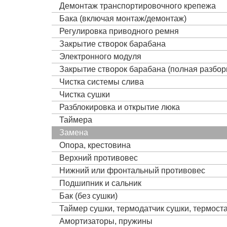
Демонтаж транспортировочного крепежа
Бака (включая монтаж/демонтаж)
Регулировка приводного ремня
Закрытие створок барабана
Электронного модуля
Закрытие створок барабана (полная разбор
Чистка системы слива
Чистка сушки
Разблокировка и открытие люка
Таймера
Замена
Опора, крестовина
Верхний противовес
Нижний или фронтальный противовес
Подшипник и сальник
Бак (без сушки)
Таймер сушки, термодатчик сушки, термост
Амортизаторы, пружины