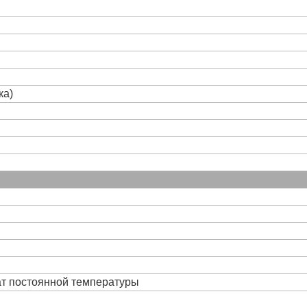
ка)
ат постоянной температуры