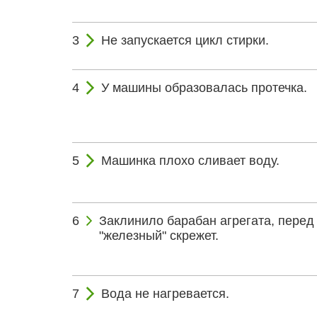
Не запускается цикл стирки.
У машины образовалась протечка.
Машинка плохо сливает воду.
Заклинило барабан агрегата, пере
"железный" скрежет.
Вода не нагревается.