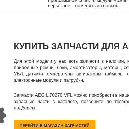
программном сбое, то модуль можно
серьёзнее – поменять на новый.
КУПИТЬ ЗАПЧАСТИ ДЛЯ AE
Для этой модели у нас есть запчасти в наличии, 
приводные ремни, баки, амортизаторы, моторы, се
УБЛ, датчики температуры, активаторы, таймеры, 
электронные модули и патрубки.
Запчасти AEG L 70270 VFL можно приобрести в наш
запасные части в каталоге, позвоните по телеф
подберем.
ПЕРЕЙТИ В МАГАЗИН ЗАПЧАСТЕЙ