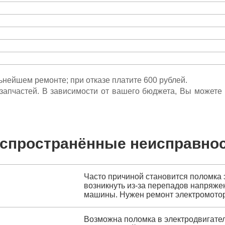
льнейшем ремонте; при отказе платите 600 рублей.
ета запчастей. В зависимости от вашего бюджета, Вы может
спространённые неисправно
Часто причиной становится поломка 
возникнуть из-за перепадов напряже
машины. Нужен ремонт электромотор
Возможна поломка в электродвигател