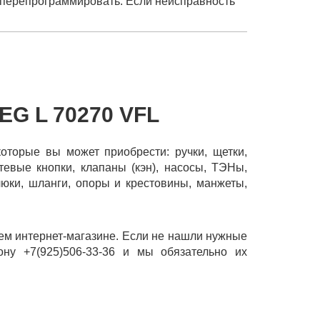
 перепрограммировать. Если неисправность
G L 70270 VFL
которые вы может приобрести: ручки, щетки,
тевые кнопки, клапаны (кэн), насосы, ТЭНы,
люки, шланги, опоры и крестовины, манжеты,
ем интернет-магазине. Если не нашли нужные
ону +7(925)506-33-36 и мы обязательно их