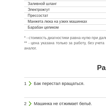
Заливной шланг
Электрожгут
Прессостат
Манжета люка на узких машинках
Барабан целиком
* - стоимость диагностики равна нулю при да
** - цена указана только за работу, без уч
аналог.
Ра
Бак перестал вращаться.
Машинка не отжимает бельё.