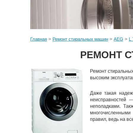
Главная
Ремонт стиральных машин
AEG
L
РЕМОНТ С
Ремонт стиральных
высоким эксплуата
Даже такая надеж
неисправностей —
неполадками. Так
многочисленными 
правил, ведь на в