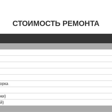
СТОИМОСТЬ РЕМОНТА
борка
ки)
й)