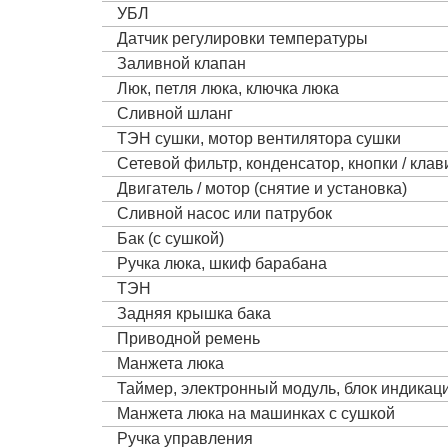
УБЛ
Датчик регулировки температуры
Заливной клапан
Люк, петля люка, ключка люка
Сливной шланг
ТЭН сушки, мотор вентилятора сушки
Сетевой фильтр, конденсатор, кнопки / кла
Двигатель / мотор (снятие и установка)
Сливной насос или патрубок
Бак (с сушкой)
Ручка люка, шкиф барабана
ТЭН
Задняя крышка бака
Приводной ремень
Манжета люка
Таймер, электронный модуль, блок индика
Манжета люка на машинках с сушкой
Ручка управления