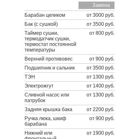
Замена
Барабан целиком
от 3000 руб.
Бак (с сушкой)
от 3500 руб.
Таймер сушки,
от 800 руб.
термодатчик сушки,
термостат постоянной
температуры
Верхний противовес
от 900 руб.
Подшипник и сальник
от 3500 руб.
ТЭН
от 1300 руб.
Электрожгут
от 1400 руб.
Сливной насос или
от 1300 руб.
патрубок
Задняя крышка бака
от 2200 руб.
Ручка люка, шкиф
от 900 руб.
барабана
Нижний или
от 1900 руб.
фронтальный