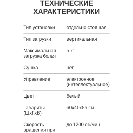
ТЕХНИЧЕСКИЕ
ХАРАКТЕРИСТИКИ
Тип установки
отдельно стоящая
Тип загрузки
вертикальная
Максимальная
5 кг
загрузка белья
Сушка
нет
Управление
электронное
(интеллектуальное)
Цвет
белый
Габариты
60x40x85 см
(ШxГxВ)
Скорость
до 1200 об/мин
вращения при