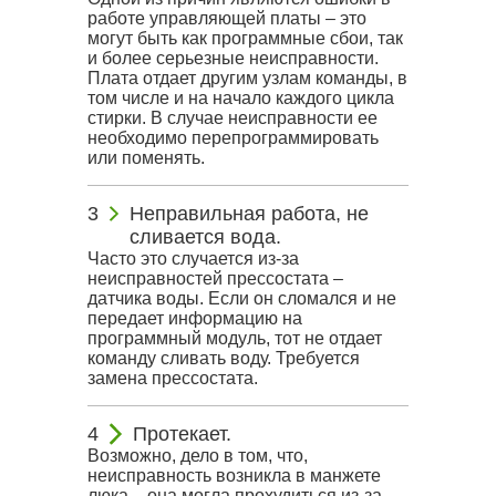
работе управляющей платы – это
могут быть как программные сбои, так
и более серьезные неисправности.
Плата отдает другим узлам команды, в
том числе и на начало каждого цикла
стирки. В случае неисправности ее
необходимо перепрограммировать
или поменять.
Неправильная работа, не
сливается вода.
Часто это случается из-за
неисправностей прессостата –
датчика воды. Если он сломался и не
передает информацию на
программный модуль, тот не отдает
команду сливать воду. Требуется
замена прессостата.
Протекает.
Возможно, дело в том, что,
неисправность возникла в манжете
люка – она могла прохудиться из-за