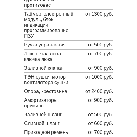
противовес
Таймер, электронный
от 1300 руб.
модуль, блок
индикации,
программирование
ПЗУ
Ручка управления
от 500 руб.
Люк, петля люка,
от 700 руб.
ключка люка
Заливной клапан
от 900 руб.
ТЭН сушки, мотор
от 1000 руб.
вентилятора сушки
Опора, крестовина
от 2400 руб.
Амортизаторы,
от 900 руб.
пружины
Заливной шланг
от 500 руб.
Сливной шланг
от 600 руб.
Приводной ремень
от 700 руб.