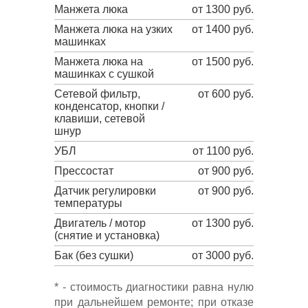
Манжета люка
от 1300 руб.
Манжета люка на узких
от 1400 руб.
машинках
Манжета люка на
от 1500 руб.
машинках с сушкой
Сетевой фильтр,
от 600 руб.
конденсатор, кнопки /
клавиши, сетевой
шнур
УБЛ
от 1100 руб.
Прессостат
от 900 руб.
Датчик регулировки
от 900 руб.
температуры
Двигатель / мотор
от 1300 руб.
(снятие и установка)
Бак (без сушки)
от 3000 руб.
* - стоимость диагностики равна нулю
при дальнейшем ремонте; при отказе