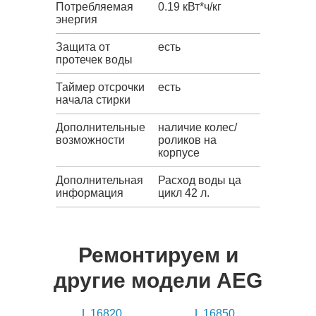
Потребляемая
0.19 кВт*ч/кг
энергия
Защита от
есть
протечек воды
Таймер отсрочки
есть
начала стирки
Дополнительные
наличие колес/
возможности
роликов на
корпусе
Дополнительная
Расход воды ца
информация
цикл 42 л.
Ремонтируем и
другие модели AEG
L 16820
L 16850