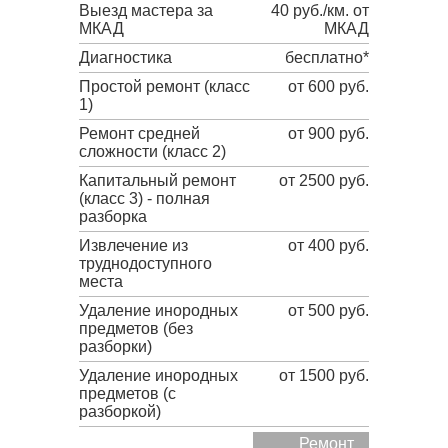
Выезд мастера за
40 руб./км. от
МКАД
МКАД
Диагностика
бесплатно*
Простой ремонт (класс
от 600 руб.
1)
Ремонт средней
от 900 руб.
сложности (класс 2)
Капитальный ремонт
от 2500 руб.
(класс 3) - полная
разборка
Извлечение из
от 400 руб.
труднодоступного
места
Удаление инородных
от 500 руб.
предметов (без
разборки)
Удаление инородных
от 1500 руб.
предметов (с
разборкой)
Ремонт