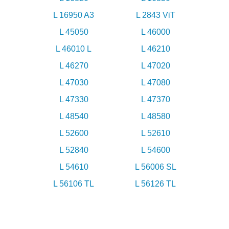
L 16950 A3
L 2843 ViT
L 45050
L 46000
L 46010 L
L 46210
L 46270
L 47020
L 47030
L 47080
L 47330
L 47370
L 48540
L 48580
L 52600
L 52610
L 52840
L 54600
L 54610
L 56006 SL
L 56106 TL
L 56126 TL