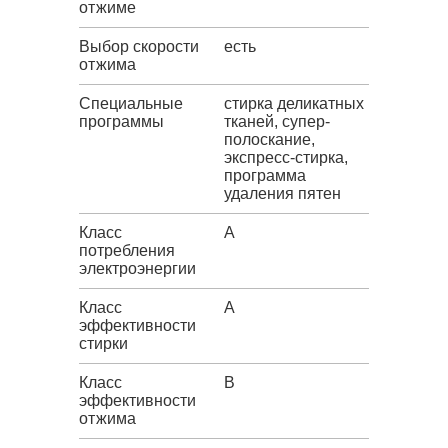
отжиме
Выбор скорости
есть
отжима
Специальные
стирка деликатных
программы
тканей, супер-
полоскание,
экспресс-стирка,
программа
удаления пятен
Класс
A
потребления
электроэнергии
Класс
A
эффективности
стирки
Класс
B
эффективности
отжима