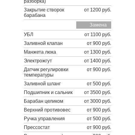
разборка)
Закрытие створок
от 1200 руб.
барабана
Замена
УБЛ
от 1100 руб.
Заливной клапан
от 900 руб.
Манжета люка
от 1300 руб.
Электрожгут
от 1400 руб.
Датчик регулировки
от 900 руб.
температуры
Заливной шланг
от 500 руб.
Подшипник и сальник
от 3500 руб.
Барабан целиком
от 3000 руб.
Верхний противовес
от 900 руб.
Ручка управления
от 500 руб.
Прессостат
от 900 руб.