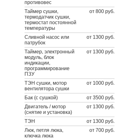
противовес
Таймер сушки,
от 800 руб.
термодатчик сушки,
термостат постоянной
температуры
Сливной насос или
от 1300 руб.
патрубок
Таймер, электронный
от 1300 руб.
модуль, блок
индикации,
программирование
ПЗУ
ТЭН сушки, мотор
от 1000 руб.
вентилятора сушки
Бак (с сушкой)
от 3500 руб.
Двигатель / мотор
от 1300 руб.
(снятие и установка)
ТЭН
от 1300 руб.
Люк, петля люка,
от 700 руб.
ключка люка