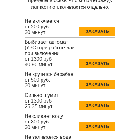
пределы Москвы - по километражу),
запчасти оплачиваются отдельно.
Не включается
от 200 руб.
ЗАКАЗАТЬ
20 минут
Выбивает автомат
(УЗО) при работе или
при включении
от 1300 руб.
ЗАКАЗАТЬ
40-90 минут
Не крутится барабан
от 500 руб.
ЗАКАЗАТЬ
30 минут
Сильно шумит
от 1300 руб.
ЗАКАЗАТЬ
25-35 минут
Не сливает воду
от 800 руб.
ЗАКАЗАТЬ
30 минут
Не заливается вода