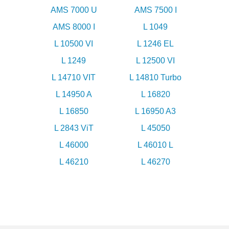
AMS 7000 U
AMS 7500 I
AMS 8000 I
L 1049
L 10500 VI
L 1246 EL
L 1249
L 12500 VI
L 14710 VIT
L 14810 Turbo
L 14950 A
L 16820
L 16850
L 16950 A3
L 2843 ViT
L 45050
L 46000
L 46010 L
L 46210
L 46270