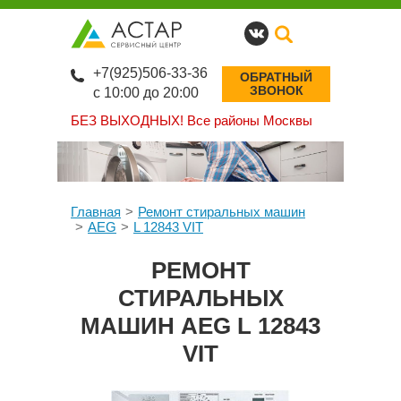
+7(925)506-33-36
ОБРАТНЫЙ
ЗВОНОК
с 10:00 до 20:00
БЕЗ ВЫХОДНЫХ!
Все районы Москвы
Главная
Ремонт стиральных машин
AEG
L 12843 VIT
РЕМОНТ
СТИРАЛЬНЫХ
МАШИН AEG L 12843
VIT