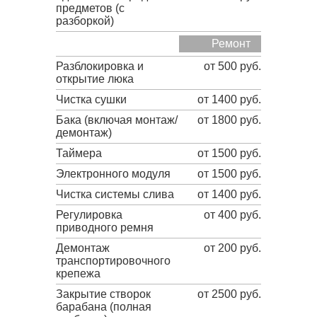
предметов (с
разборкой)
Ремонт
Разблокировка и
от 500 руб.
открытие люка
Чистка сушки
от 1400 руб.
Бака (включая монтаж/
от 1800 руб.
демонтаж)
Таймера
от 1500 руб.
Электронного модуля
от 1500 руб.
Чистка системы слива
от 1400 руб.
Регулировка
от 400 руб.
приводного ремня
Демонтаж
от 200 руб.
транспортировочного
крепежа
Закрытие створок
от 2500 руб.
барабана (полная