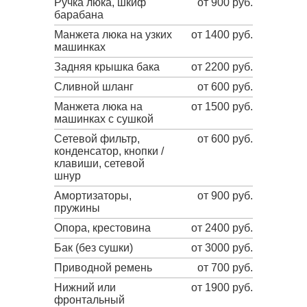
Ручка люка, шкиф
от 900 руб.
барабана
Манжета люка на узких
от 1400 руб.
машинках
Задняя крышка бака
от 2200 руб.
Сливной шланг
от 600 руб.
Манжета люка на
от 1500 руб.
машинках с сушкой
Сетевой фильтр,
от 600 руб.
конденсатор, кнопки /
клавиши, сетевой
шнур
Амортизаторы,
от 900 руб.
пружины
Опора, крестовина
от 2400 руб.
Бак (без сушки)
от 3000 руб.
Приводной ремень
от 700 руб.
Нижний или
от 1900 руб.
фронтальный