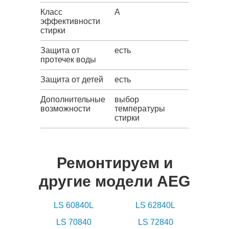
Класс
A
эффективности
стирки
Защита от
есть
протечек воды
Защита от детей
есть
Дополнительные
выбор
возможности
температуры
стирки
Ремонтируем и
другие модели AEG
LS 60840L
LS 62840L
LS 70840
LS 72840