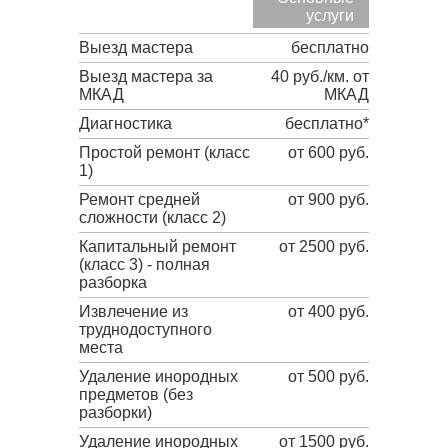
услуги
Выезд мастера
бесплатно
Выезд мастера за
40 руб./км. от
МКАД
МКАД
Диагностика
бесплатно*
Простой ремонт (класс
от 600 руб.
1)
Ремонт средней
от 900 руб.
сложности (класс 2)
Капитальный ремонт
от 2500 руб.
(класс 3) - полная
разборка
Извлечение из
от 400 руб.
труднодоступного
места
Удаление инородных
от 500 руб.
предметов (без
разборки)
Удаление инородных
от 1500 руб.