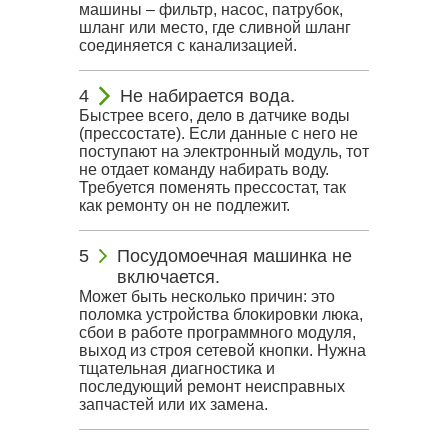
машины – фильтр, насос, патрубок,
шланг или место, где сливной шланг
соединяется с канализацией.
Не набирается вода.
Быстрее всего, дело в датчике воды
(прессостате). Если данные с него не
поступают на электронный модуль, тот
не отдает команду набирать воду.
Требуется поменять прессостат, так
как ремонту он не подлежит.
Посудомоечная машинка не
включается.
Может быть несколько причин: это
поломка устройства блокировки люка,
сбои в работе программного модуля,
выход из строя сетевой кнопки. Нужна
тщательная диагностика и
последующий ремонт неисправных
запчастей или их замена.