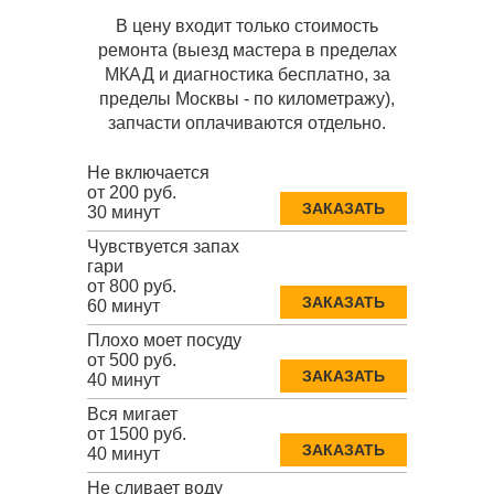
В цену входит только стоимость
ремонта (выезд мастера в пределах
МКАД и диагностика бесплатно, за
пределы Москвы - по километражу),
запчасти оплачиваются отдельно.
Не включается
от 200 руб.
ЗАКАЗАТЬ
30 минут
Чувствуется запах
гари
от 800 руб.
ЗАКАЗАТЬ
60 минут
Плохо моет посуду
от 500 руб.
ЗАКАЗАТЬ
40 минут
Вся мигает
от 1500 руб.
ЗАКАЗАТЬ
40 минут
Не сливает воду