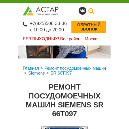
+7(925)506-33-36
ОБРАТНЫЙ
ЗВОНОК
с 10:00 до 20:00
БЕЗ ВЫХОДНЫХ!
Все районы Москвы
Главная
Ремонт посудомоечных машин
Siemens
SR 66T097
РЕМОНТ
ПОСУДОМОЕЧНЫХ
МАШИН SIEMENS SR
66T097