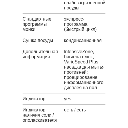
слабозагрязненной
посуды
Стандартные
экспресс-
программы
программа
мойки
(быстрый цикл)
Сушка посуды
конденсационная
Дополнительная
IntensiveZone,
информация
Гигиена плюс,
VarioSpeed Plus;
насадка для мытья
противней;
проецирование
информационного
дисплея на пол
Индикатор
yes
Индикатор
есть / есть
наличия соли /
ополаскивателя