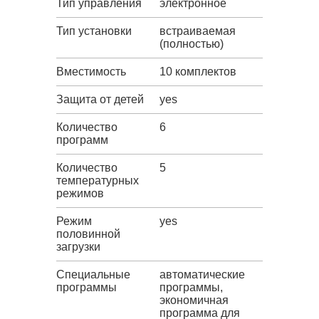
Тип управления
электронное
Тип установки
встраиваемая
(полностью)
Вместимость
10 комплектов
Защита от детей
yes
Количество
6
программ
Количество
5
температурных
режимов
Режим
yes
половинной
загрузки
Специальные
автоматические
программы
программы,
экономичная
программа для