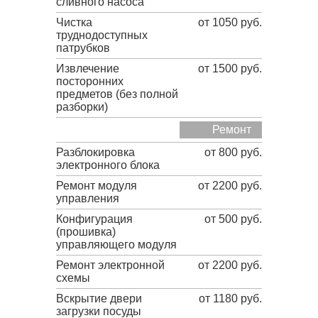
сливного насоса
Чистка
от 1050 руб.
труднодоступных
патрубков
Извлечение
от 1500 руб.
посторонних
предметов (без полной
разборки)
Ремонт
Разблокировка
от 800 руб.
электронного блока
Ремонт модуля
от 2200 руб.
управления
Конфигурация
от 500 руб.
(прошивка)
управляющего модуля
Ремонт электронной
от 2200 руб.
схемы
Вскрытие двери
от 1180 руб.
загрузки посуды