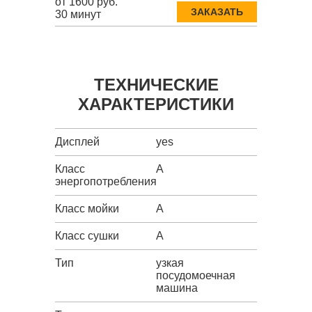
от 1600 руб.
ЗАКАЗАТЬ
30 минут
ТЕХНИЧЕСКИЕ
ХАРАКТЕРИСТИКИ
Дисплей
yes
Класс
A
энергопотребления
Класс мойки
A
Класс сушки
A
Тип
узкая
посудомоечная
машина