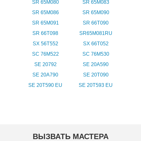
SR 65M080
SR 65M083
SR 65M086
SR 65M090
SR 65M091
SR 66T090
SR 66T098
SR65M081RU
SX 56T552
SX 66T052
SC 76M522
SC 76M530
SE 20792
SE 20A590
SE 20A790
SE 20T090
SE 20T590 EU
SE 20T593 EU
ВЫЗВАТЬ МАСТЕРА