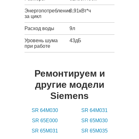
Энергопотребление
0,91кВт*ч
за цикл
Расход воды
9л
Уровень шума
43дБ
при работе
Ремонтируем и
другие модели
Siemens
SR 64M030
SR 64M031
SR 65E000
SR 65M030
SR 65M031
SR 65M035