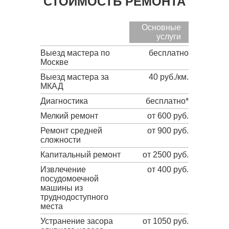
СТОИМОСТЬ РЕМОНТА
Основные
услуги
Выезд мастера по
бесплатно
Москве
Выезд мастера за
40 руб./км.
МКАД
Диагностика
бесплатно*
Мелкий ремонт
от 600 руб.
Ремонт средней
от 900 руб.
сложности
Капитальный ремонт
от 2500 руб.
Извлечение
от 400 руб.
посудомоечной
машины из
труднодоступного
места
Устранение засора
от 1050 руб.