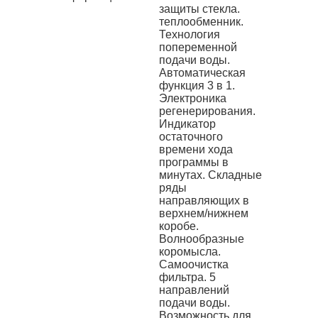
защиты стекла.
теплообменник.
Технология
попеременной
подачи воды.
Автоматическая
функция 3 в 1.
Электроника
регенерирования.
Индикатор
остаточного
времени хода
программы в
минутах. Складные
ряды
направляющих в
верхнем/нижнем
коробе.
Волнообразные
коромысла.
Самоочистка
фильтра. 5
направлений
подачи воды.
Возможность для