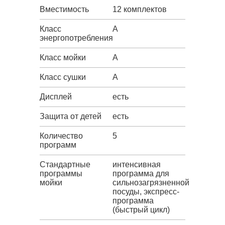
Вместимость
12 комплектов
Класс
A
энергопотребления
Класс мойки
A
Класс сушки
A
Дисплей
есть
Защита от детей
есть
Количество
5
программ
Стандартные
интенсивная
программы
программа для
мойки
сильнозагрязненной
посуды, экспресс-
программа
(быстрый цикл)