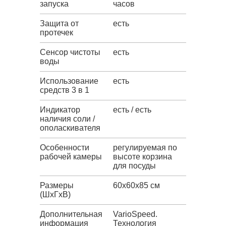
запуска
часов
Защита от
есть
протечек
Сенсор чистоты
есть
воды
Использование
есть
средств 3 в 1
Индикатор
есть / есть
наличия соли /
ополаскивателя
Особенности
регулируемая по
рабочей камеры
высоте корзина
для посуды
Размеры
60x60x85 см
(ШхГхВ)
Дополнительная
VarioSpeed.
информация
Технология