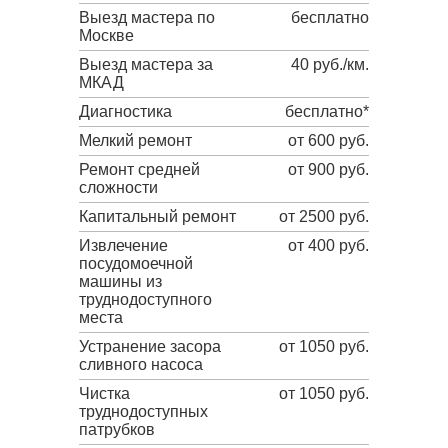
Выезд мастера по
бесплатно
Москве
Выезд мастера за
40 руб./км.
МКАД
Диагностика
бесплатно*
Мелкий ремонт
от 600 руб.
Ремонт средней
от 900 руб.
сложности
Капитальный ремонт
от 2500 руб.
Извлечение
от 400 руб.
посудомоечной
машины из
труднодоступного
места
Устранение засора
от 1050 руб.
сливного насоса
Чистка
от 1050 руб.
труднодоступных
патрубков