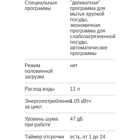
Специальные
"деликатная"
программы
программа для
мытья хрупкой
посуды,
экономичная
программа для
слабозагрязненной
посуды,
автоматические
программы
Режим
нет
половинной
загрузки
Расход воды
12 л
Энергопотребление
1.05 кВтч
за цикл
Уровень шума
47 дБ
при работе
Таймер отсрочки
есть, от 1 до 24