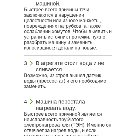
машиной.
Быстрее всего причины течи
заключаются в нарушении
целостности или износе манжеты,
повреждениях патрубков, а также
ослаблении хомутов. Чтобы выявить и
устранить источник протечки, нужно
разобрать машину и заменить
износившиеся детали на новые.
В агрегате стоит вода и не
сливается.
Возможно, из строя вышел датчик
воды (прессостат) и его необходимо
заменить.
Машина перестала
нагревать воду.
Быстрее всего причиной является
неисправность трубчатого
электронагревателя (ТЭН). Именно он
отвечает за нагрев воды, и если
выходит из строя, вода остаётся