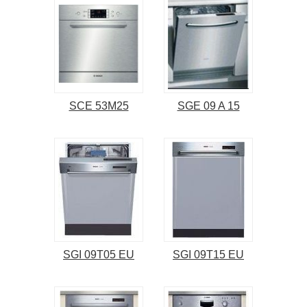
SCE 53M25
SGE 09 A 15
SGI 09T05 EU
SGI 09T15 EU