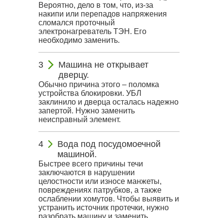
Вероятно, дело в том, что, из-за
накипи или перепадов напряжения
сломался проточный
электронагреватель ТЭН. Его
необходимо заменить.
Машина не открывает
дверцу.
Обычно причина этого – поломка
устройства блокировки. УБЛ
заклинило и дверца осталась надежно
запертой. Нужно заменить
неисправный элемент.
Вода под посудомоечной
машиной.
Быстрее всего причины течи
заключаются в нарушении
целостности или износе манжеты,
повреждениях патрубков, а также
ослаблении хомутов. Чтобы выявить и
устранить источник протечки, нужно
разобрать машину и заменить