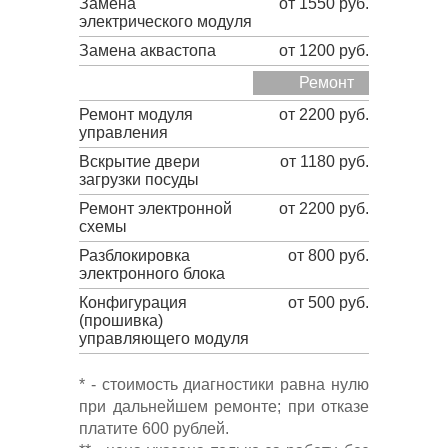
Замена
от 1550 руб.
электрического модуля
Замена аквастопа
от 1200 руб.
Ремонт
Ремонт модуля
от 2200 руб.
управления
Вскрытие двери
от 1180 руб.
загрузки посуды
Ремонт электронной
от 2200 руб.
схемы
Разблокировка
от 800 руб.
электронного блока
Конфигурация
от 500 руб.
(прошивка)
управляющего модуля
* - стоимость диагностики равна нулю
при дальнейшем ремонте; при отказе
платите 600 рублей.