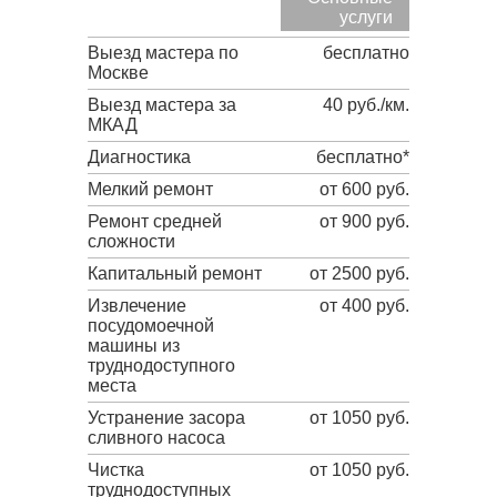
услуги
Выезд мастера по
бесплатно
Москве
Выезд мастера за
40 руб./км.
МКАД
Диагностика
бесплатно*
Мелкий ремонт
от 600 руб.
Ремонт средней
от 900 руб.
сложности
Капитальный ремонт
от 2500 руб.
Извлечение
от 400 руб.
посудомоечной
машины из
труднодоступного
места
Устранение засора
от 1050 руб.
сливного насоса
Чистка
от 1050 руб.
труднодоступных