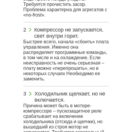
Требуется прочистить засор.
Проблема характерна для агрегатов с
«no-frost».
Компрессор не запускается,
свет внутри горит.
Быстрее всего, начала «сбоить» плата
управления. Именно она
распределяет программные команды,
в том числе и на охлаждение. Если
неисправность не очень серьезная –
плату можно «перепрошить», но в
некоторых случаях Необходимо ее
заменить.
Холодильник щелкает, но не
включается.
Причина может быть в моторе-
компрессоре – пускозащитное реле
срабатывает на включение
холодильника (отсюда и щелчки), но
вышедший из строя мотор не