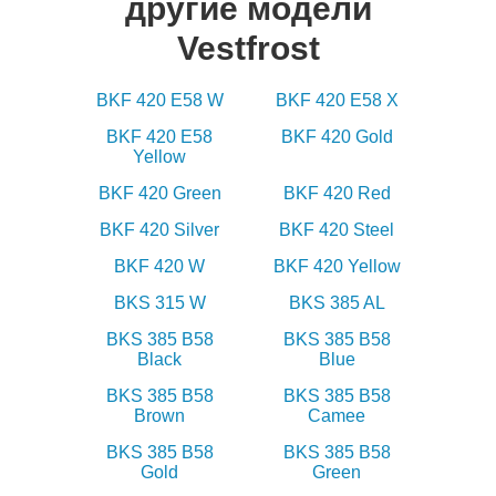
другие модели
Vestfrost
BKF 420 E58 W
BKF 420 E58 X
BKF 420 E58
BKF 420 Gold
Yellow
BKF 420 Green
BKF 420 Red
BKF 420 Silver
BKF 420 Steel
BKF 420 W
BKF 420 Yellow
BKS 315 W
BKS 385 AL
BKS 385 B58
BKS 385 B58
Black
Blue
BKS 385 B58
BKS 385 B58
Brown
Camee
BKS 385 B58
BKS 385 B58
Gold
Green