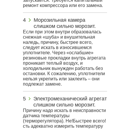
запускается. Требуется капитальный
ремонт компрессора или его замена.
Морозильная камера
слишком сильно морозит.
Если при этом внутри образовалась
снежная «шуба» и внушительная
наледь, причину, быстрее всего,
следует искать в износившемся
уплотнителе. Через «ослабшие»
резиновые прокладки внутрь агрегата
проникает теплый воздух, и
холодильник вынужден работать без
остановки. К сожалению, уплотнители
нельзя укрепить или заклеить – они
подлежат замене.
Электромеханический агрегат
слишком сильно морозит.
Причину надо искать в неисправности
датчика температуры
(терморегулятора). Не!Быстрее всего!
сть адекватно измерить температуру