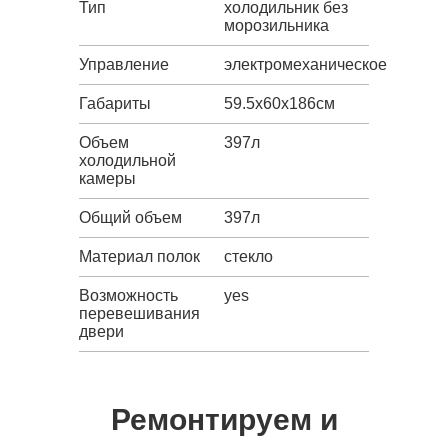
Тип
холодильник без
морозильника
Управление
электромеханическое
Габариты
59.5х60х186см
Объем
397л
холодильной
камеры
Общий объем
397л
Материал полок
стекло
Возможность
yes
перевешивания
двери
Ремонтируем и