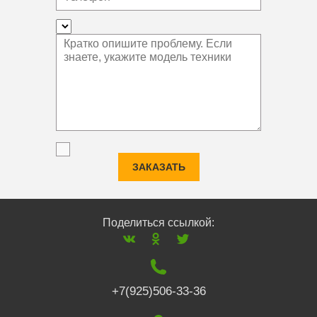
ЗАКАЗАТЬ
Поделиться ссылкой:
+7(925)506-33-36