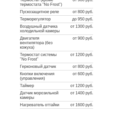
термостата "No Frost")
Пускозащитное реле
от 800 руб.
Терморегулятор
до 950 руб.
Воздушный датчика
от 1300 руб.
холодильной камеры
Двигателя
от 900 руб.
вентилятора (без
кожуха)
Термостат системы
от 1200 руб.
"No Frost"
Герконовый датчик
от 800 руб.
Кнопки включения
от 600 руб.
(управления)
Таймер
от 1200 руб.
Датчик морозильной
от 1400 руб.
камеры
Нагреватель оттайки
от 1600 руб.