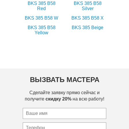
BKS 385 B58
BKS 385 B58
Red
Silver
BKS 385 B58 W
BKS 385 B58 X
BKS 385 B58
BKS 385 Beige
Yellow
ВЫЗВАТЬ МАСТЕРА
Сделайте заявку прямо сейчас и
получите
скидку 20%
на всю работу!