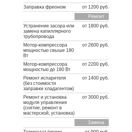
Заправка фреоном
от 1200 руб.
Ремонт
Устранение засора или
от 1800 руб.
замена капиллярного
трубопровода
Мотор-компрессора
от 2600 руб.
мощностью свыше 180
Вт
Мотор-компрессора
от 2200 руб.
мощностью до 180 Вт
Ремонт испарителя
от 1400 руб.
(без стоимости
заправки хладагентом)
Ремонт и установка
от 3000 руб.
модуля управления
(снятие, ремонт в
мастерской, установка)
Замена
Термостат (кроме
от 900 руб.