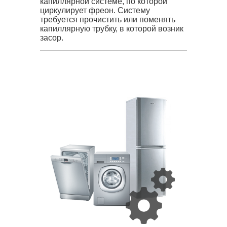
капиллярной системе, по которой
циркулирует фреон. Систему
требуется прочистить или поменять
капиллярную трубку, в которой возник
засор.