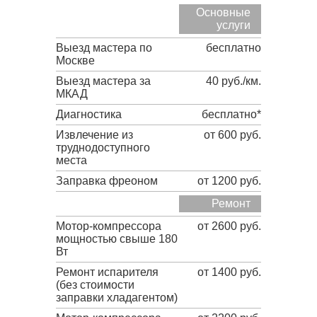
Основные
услуги
Выезд мастера по
бесплатно
Москве
Выезд мастера за
40 руб./км.
МКАД
Диагностика
бесплатно*
Извлечение из
от 600 руб.
труднодоступного
места
Заправка фреоном
от 1200 руб.
Ремонт
Мотор-компрессора
от 2600 руб.
мощностью свыше 180
Вт
Ремонт испарителя
от 1400 руб.
(без стоимости
заправки хладагентом)