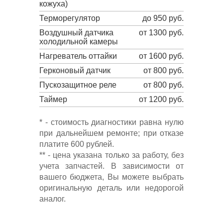
кожуха)
Терморегулятор
до 950 руб.
Воздушный датчика
от 1300 руб.
холодильной камеры
Нагреватель оттайки
от 1600 руб.
Герконовый датчик
от 800 руб.
Пускозащитное реле
от 800 руб.
Таймер
от 1200 руб.
* - стоимость диагностики равна нулю
при дальнейшем ремонте; при отказе
платите 600 рублей.
** - цена указана только за работу, без
учета запчастей. В зависимости от
вашего бюджета, Вы можете выбрать
оригинальную деталь или недорогой
аналог.