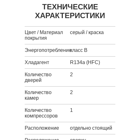
ТЕХНИЧЕСКИЕ
ХАРАКТЕРИСТИКИ
Цвет / Материал
серый / краска
покрытия
Энергопотребление
класс B
Хладагент
R134a (HFC)
Количество
2
дверей
Количество
2
камер
Количество
1
компрессоров
Расположение
отдельно стоящий