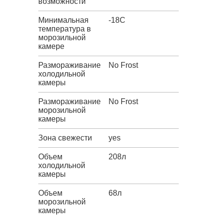
возможности
Минимальная
-18C
температура в
морозильной
камере
Размораживание
No Frost
холодильной
камеры
Размораживание
No Frost
морозильной
камеры
Зона свежести
yes
Объем
208л
холодильной
камеры
Объем
68л
морозильной
камеры