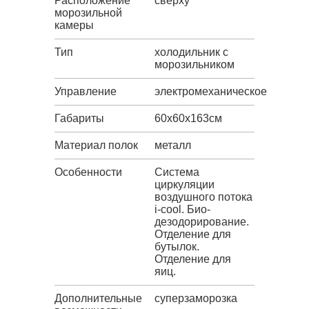
Расположение
сверху
морозильной
камеры
Тип
холодильник с
морозильником
Управление
электромеханическое
Габариты
60х60х163см
Материал полок
металл
Особенности
Cистема
циркуляции
воздушного потока
i-cool. Био-
дезодорирование.
Отделение для
бутылок.
Отделение для
яиц.
Дополнительные
суперзаморозка