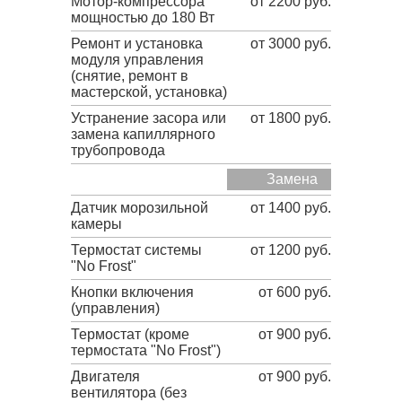
Мотор-компрессора
от 2200 руб.
мощностью до 180 Вт
Ремонт и установка
от 3000 руб.
модуля управления
(снятие, ремонт в
мастерской, установка)
Устранение засора или
от 1800 руб.
замена капиллярного
трубопровода
Замена
Датчик морозильной
от 1400 руб.
камеры
Термостат системы
от 1200 руб.
"No Frost"
Кнопки включения
от 600 руб.
(управления)
Термостат (кроме
от 900 руб.
термостата "No Frost")
Двигателя
от 900 руб.
вентилятора (без