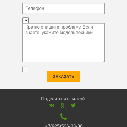
ЗАКАЗАТЬ
Поделиться ссылкой:
+7(925)506-33-36