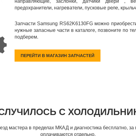
направляющие, заслонки, датчики двери , ве
предохранители, нагреватели, пусковые реле, крыльч
Запчасти Samsung RS62K6130FG можно приобрести 
нужные запасные части в каталоге, позвоните по те
подберем.
ПЕРЕЙТИ В МАГАЗИН ЗАПЧАСТЕЙ
 СЛУЧИЛОСЬ С ХОЛОДИЛЬНИ
ыезд мастера в пределах МКАД и диагностика бесплатно, за 
оплачиваются отдельно.