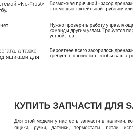
стемой «No-Frost»
Возможная причиной - засор дренажн
с помощью коктейльной трубочки или
бу.
нет.
Нужно проверить работу управляющей
команды другим узлам. Требуется пе
устройства.
егата, а также
Вероятнее всего засорилось дренажн
требуется прочистить, чтобы ваш агр
под ящиками для
КУПИТЬ ЗАПЧАСТИ ДЛЯ 
Для этой модели у нас есть запчасти в наличии, к
ящики, ручки, датчики, термостаты, петли, испа