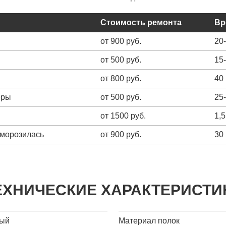
Стоимость ремонта
Вр
от 900 руб.
20
от 500 руб.
15
от 800 руб.
40
еры
от 500 руб.
25
от 1500 руб.
1,5
зморозилась
от 900 руб.
30
ЕХНИЧЕСКИЕ ХАРАКТЕРИСТИ
тый
Материал полок