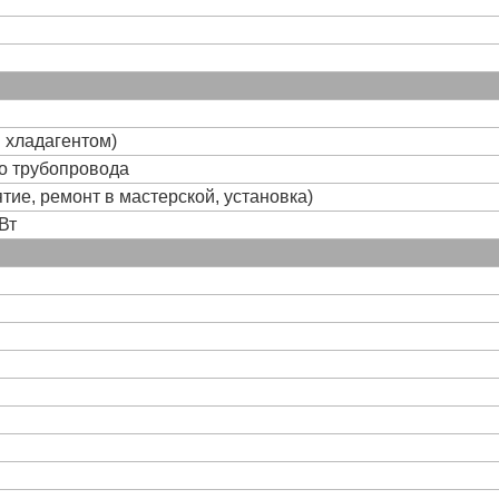
и хладагентом)
го трубопровода
тие, ремонт в мастерской, установка)
Вт