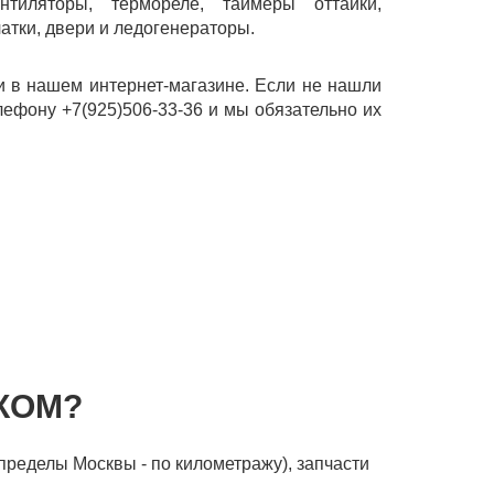
нтиляторы, термореле, таймеры оттайки,
атки, двери и ледогенераторы.
в нашем интернет-магазине. Если не нашли
лефону +7(925)506-33-36 и мы обязательно их
КОМ?
пределы Москвы - по километражу), запчасти