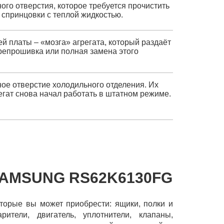
ого отверстия, которое требуется прочистить
 спринцовки с теплой жидкостью.
 платы – «мозга» агрегата, который раздаёт
репрошивка или полная замена этого
ое отверстие холодильного отделения. Их
егат снова начал работать в штатном режиме.
SAMSUNG RS62K6130FG
оторые вы может приобрести: ящики, полки и
рители, двигатель, уплотнители, клапаны,