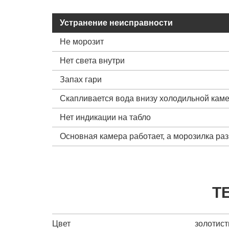
Устранение неисправности
Не морозит
Нет света внутри
Запах гари
Скапливается вода внизу холодильной кам
Нет индикации на табло
Основная камера работает, а морозилка ра
Т
Цвет
золотис