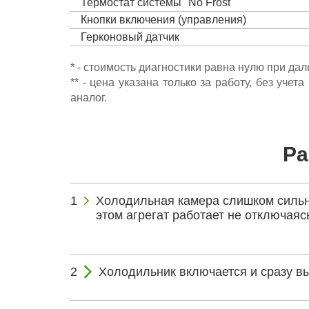
Термостат системы "No Frost"
Кнопки включения (управления)
Герконовый датчик
* - стоимость диагностики равна нулю при да
** - цена указана только за работу, без уч
аналог.
Ра
Холодильная камера слишком сильн
этом агрегат работает не отключаяс
Холодильник включается и сразу в