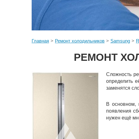
Главная
Ремонт холодильников
Samsung
R
РЕМОНТ ХО
Сложность ре
определить е
заменятся сл
В основном, 
появления сб
нужен ещё мно