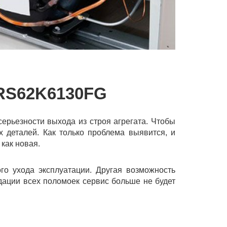
S62K6130FG
рьезности выхода из строя агрегата. Чтобы
х деталей. Как только проблема выявится, и
как новая.
го ухода эксплуатации. Другая возможность
дации всех поломоек сервис больше не будет