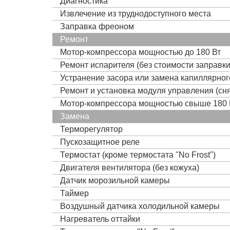
Диагностика
Извлечение из труднодоступного места
Заправка фреоном
Ремонт
Мотор-компрессора мощностью до 180 Вт
Ремонт испарителя (без стоимости заправк
Устранение засора или замена капиллярно
Ремонт и установка модуля управления (сня
Мотор-компрессора мощностью свыше 180 
Замена
Терморегулятор
Пускозащитное реле
Термостат (кроме термостата "No Frost")
Двигателя вентилятора (без кожуха)
Датчик морозильной камеры
Таймер
Воздушный датчика холодильной камеры
Нагреватель оттайки