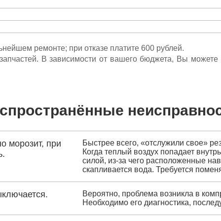
льнейшем ремонте; при отказе платите 600 рублей.
ета запчастей. В зависимости от вашего бюджета, Вы может
спространённые неисправно
о морозит, при
Быстрее всего, «отслужили свое» ре
Когда теплый воздух попадает внутрь
ь.
силой, из-за чего расположенные на
скапливается вода. Требуется помен
ыключается.
Вероятно, проблема возникла в комп
Необходимо его диагностика, послед