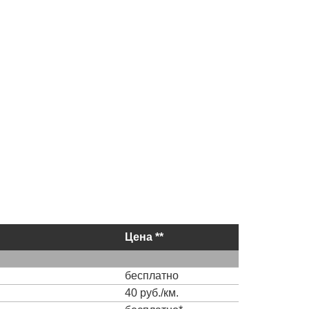
Цена **
бесплатно
40 руб./км.