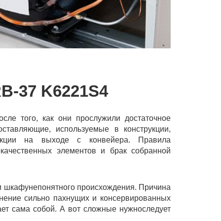
-37 K6221S4
сле того, как они прослужили достаточное
оставляющие, используемые в конструкции,
дукции на выходе с конвейера. Правила
екачественных элементов и брак собранной
ом шкафунепонятного происхождения. Причина
анение сильно пахнущих и консервированных
дает сама собой. А вот сложные нужноследует