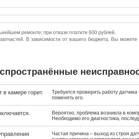
льнейшем ремонте; при отказе платите 600 рублей.
ета запчастей. В зависимости от вашего бюджета, Вы может
спространённые неисправно
 в камере горит.
Требуется проверить работу датчика 
поменять его.
ыключается.
Вероятно, проблема возникла в комп
Необходимо его диагностика, послед
управления
Частая причина – выход из строя дат