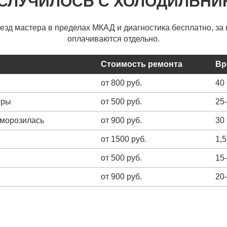
 СЛУЧИЛОСЬ С ХОЛОДИЛЬНИ
ыезд мастера в пределах МКАД и диагностика бесплатно, за 
оплачиваются отдельно.
Стоимость ремонта
Вр
от 800 руб.
40
еры
от 500 руб.
25
зморозилась
от 900 руб.
30
от 1500 руб.
1,5
от 500 руб.
15
от 900 руб.
20