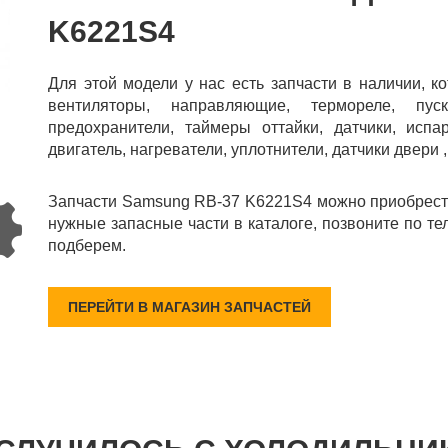
K6221S4
Для этой модели у нас есть запчасти в наличии, к
вентиляторы, направляющие, термореле, пус
предохранители, таймеры оттайки, датчики, испар
двигатель, нагреватели, уплотнители, датчики двери 
Запчасти Samsung RB-37 K6221S4 можно приобрести
нужные запасные части в каталоге, позвоните по те
подберем.
ПЕРЕЙТИ В МАГАЗИН ЗАПЧАСТЕЙ