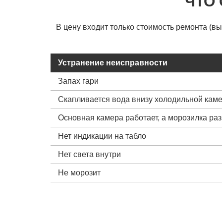
ЧТО
В цену входит только стоимость ремонта (в
Устранение неисправности
Запах гари
Скапливается вода внизу холодильной кам
Основная камера работает, а морозилка ра
Нет индикации на табло
Нет света внутри
Не морозит