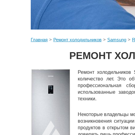
Главная
Ремонт холодильников
Samsung
R
РЕМОНТ ХОЛ
Ремонт холодильников 
количество лет. Это о
профессиональная сбо
использованные заводо
техники.
Некоторые владельцы мо
возникновения ситуации
продуктов в открытом ви
доверять лишь професси