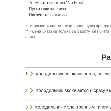
Термостат системы "No Frost"
Пускозащитное реле
Нагреватель оттайки
* - стоимость диагностики равна нулю при да
** - цена указана только за работу, без уч
аналог.
Ра
Холодильник не включается, но свет
Холодильник включается и сразу в
Холодильник с электронным типом 