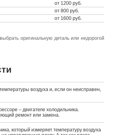
от 1200 руб.
от 800 руб.
от 1600 руб.
е выбрать оригинальную деталь или недорогой
сти
температуры воздуха и, если он неисправен,
рессоре – двигателе холодильника.
ующий ремонт или замена.
чика, который измеряет температуру воздуха