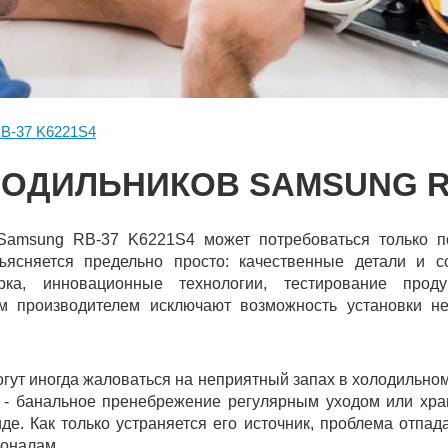
B-37 K6221S4
ОДИЛЬНИКОВ SAMSUNG RB
Samsung RB-37 K6221S4 может потребоваться только по
бъясняется предельно просто: качественные детали и с
рка, инновационные технологии, тестирование про
м производителем исключают возможность установки н
гут иногда жаловаться на неприятный запах в холодильн
 - банальное пренебрежение регулярным уходом или хр
де. Как только устраняется его источник, проблема отпа
оналам.