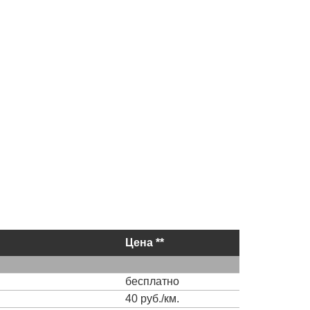
Цена **
бесплатно
40 руб./км.