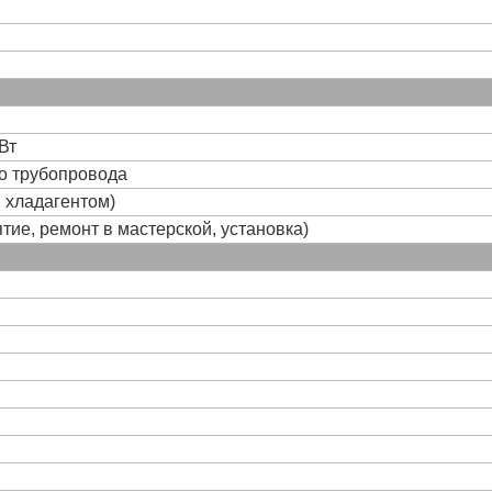
Вт
го трубопровода
и хладагентом)
тие, ремонт в мастерской, установка)