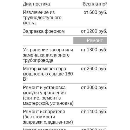
Диагностика
бесплатно*
Извлечение из
от 600 руб.
труднодоступного
места
Заправка фреоном
от 1200 руб.
Ремонт
Устранение засора или
от 1800 руб.
замена капиллярного
трубопровода
Мотор-компрессора
от 2600 руб.
мощностью свыше 180
Вт
Ремонт и установка
от 3000 руб.
модуля управления
(снятие, ремонт в
мастерской, установка)
Ремонт испарителя
от 1400 руб.
(без стоимости
заправки хладагентом)