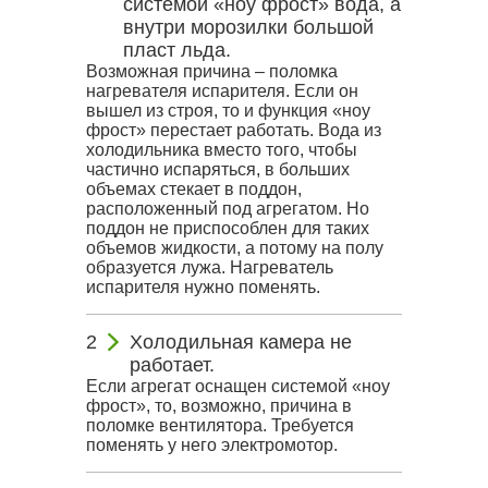
системой «ноу фрост» вода, а
внутри морозилки большой
пласт льда.
Возможная причина – поломка
нагревателя испарителя. Если он
вышел из строя, то и функция «ноу
фрост» перестает работать. Вода из
холодильника вместо того, чтобы
частично испаряться, в больших
объемах стекает в поддон,
расположенный под агрегатом. Но
поддон не приспособлен для таких
объемов жидкости, а потому на полу
образуется лужа. Нагреватель
испарителя нужно поменять.
Холодильная камера не
работает.
Если агрегат оснащен системой «ноу
фрост», то, возможно, причина в
поломке вентилятора. Требуется
поменять у него электромотор.