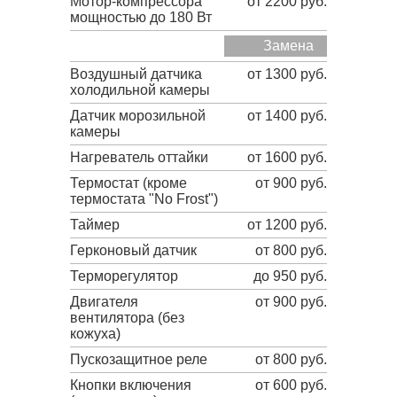
Мотор-компрессора
от 2200 руб.
мощностью до 180 Вт
Замена
Воздушный датчика
от 1300 руб.
холодильной камеры
Датчик морозильной
от 1400 руб.
камеры
Нагреватель оттайки
от 1600 руб.
Термостат (кроме
от 900 руб.
термостата "No Frost")
Таймер
от 1200 руб.
Герконовый датчик
от 800 руб.
Терморегулятор
до 950 руб.
Двигателя
от 900 руб.
вентилятора (без
кожуха)
Пускозащитное реле
от 800 руб.
Кнопки включения
от 600 руб.