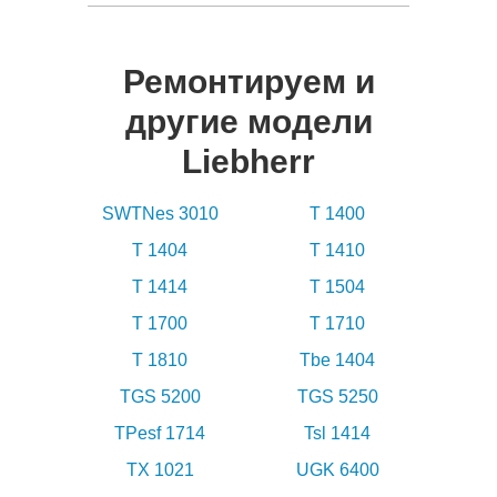
Ремонтируем и
другие модели
Liebherr
SWTNes 3010
T 1400
T 1404
T 1410
T 1414
T 1504
T 1700
T 1710
T 1810
Tbe 1404
TGS 5200
TGS 5250
TPesf 1714
Tsl 1414
TX 1021
UGK 6400