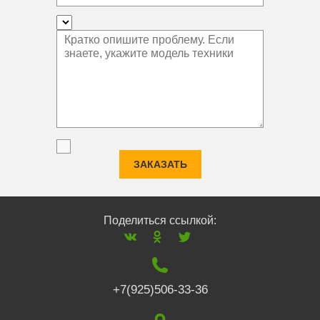
ЗАКАЗАТЬ
Поделиться ссылкой:
+7(925)506-33-36