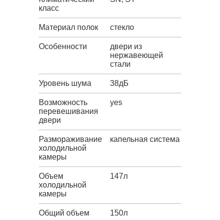
класс
Материал полок
стекло
Особенности
двери из
нержавеющей
стали
Уровень шума
38дБ
Возможность
yes
перевешивания
двери
Размораживание
капельная система
холодильной
камеры
Объем
147л
холодильной
камеры
Общий объем
150л