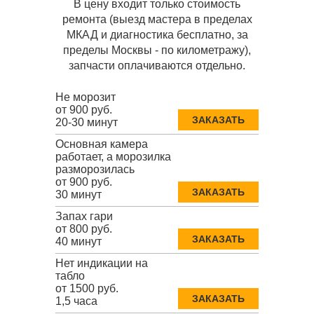
В цену входит только стоимость
ремонта (выезд мастера в пределах
МКАД и диагностика бесплатно, за
пределы Москвы - по километражу),
запчасти оплачиваются отдельно.
Не морозит
от 900 руб.
ЗАКАЗАТЬ
20-30 минут
Основная камера
работает, а морозилка
разморозилась
от 900 руб.
ЗАКАЗАТЬ
30 минут
Запах гари
от 800 руб.
ЗАКАЗАТЬ
40 минут
Нет индикации на
табло
от 1500 руб.
ЗАКАЗАТЬ
1,5 часа