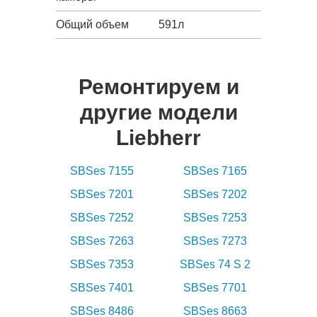
Общий объем
591л
Ремонтируем и
другие модели
Liebherr
SBSes 7155
SBSes 7165
SBSes 7201
SBSes 7202
SBSes 7252
SBSes 7253
SBSes 7263
SBSes 7273
SBSes 7353
SBSes 74 S 2
SBSes 7401
SBSes 7701
SBSes 8486
SBSes 8663