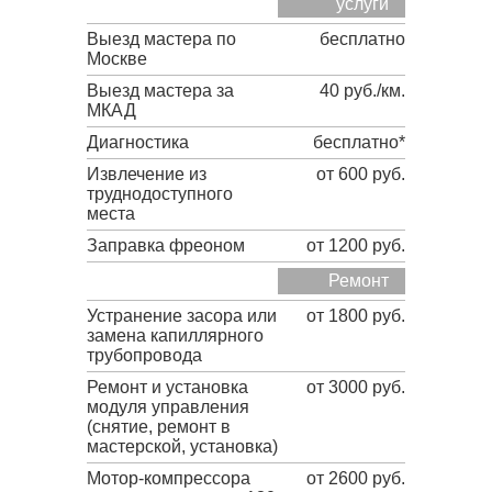
услуги
Выезд мастера по
бесплатно
Москве
Выезд мастера за
40 руб./км.
МКАД
Диагностика
бесплатно*
Извлечение из
от 600 руб.
труднодоступного
места
Заправка фреоном
от 1200 руб.
Ремонт
Устранение засора или
от 1800 руб.
замена капиллярного
трубопровода
Ремонт и установка
от 3000 руб.
модуля управления
(снятие, ремонт в
мастерской, установка)
Мотор-компрессора
от 2600 руб.