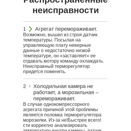
неисправности
Агрегат перемораживает.
Возможно, вышел из строя датчик
температуры. Посылая на
управляющую плату неверные
данные о недостаточно низкой
температуре, он «заставляет» ее
отдавать мотору команду охлаждать.
Неисправный терморегулятор
придется поменять.
Холодильная камера не
работает, а морозильная –
перемораживает.
В случае однокомпрессорного
агрегата причиной этой проблемы
является поломка терморегулятора
морозилки. Из-за не!Быстрее всего!
сти корректно анализировать
температуру внутри камеры, датчик