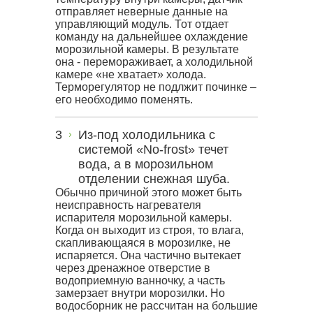
отправляет неверные данные на
управляющий модуль. Тот отдает
команду на дальнейшее охлаждение
морозильной камеры. В результате
она - перемораживает, а холодильной
камере «не хватает» холода.
Терморегулятор не подлжит починке –
его необходимо поменять.
Из-под холодильника с
системой «No-frost» течет
вода, а в морозильном
отделении снежная шуба.
Обычно причиной этого может быть
неисправность нагревателя
испарителя морозильной камеры.
Когда он выходит из строя, то влага,
скапливающаяся в морозилке, не
испаряется. Она частично вытекает
через дренажное отверстие в
водоприемную ванночку, а часть
замерзает внутри морозилки. Но
водосборник не рассчитан на большие