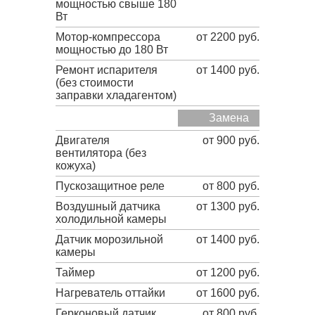
мощностью свыше 180
Вт
Мотор-компрессора
от 2200 руб.
мощностью до 180 Вт
Ремонт испарителя
от 1400 руб.
(без стоимости
заправки хладагентом)
Замена
Двигателя
от 900 руб.
вентилятора (без
кожуха)
Пускозащитное реле
от 800 руб.
Воздушный датчика
от 1300 руб.
холодильной камеры
Датчик морозильной
от 1400 руб.
камеры
Таймер
от 1200 руб.
Нагреватель оттайки
от 1600 руб.
Герконовый датчик
от 800 руб.