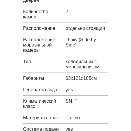
дверей
Количество
2
камер
Расположение
отдельно стоящий
Расположение
сбоку (Side by
морозильной
Side)
камеры
Тип
холодильник с
морозильником
Габариты
63х121х185см
Генератор льда
yes
Климатический
SN, T
класс
Материал полок
стекло
Система подачи
yes