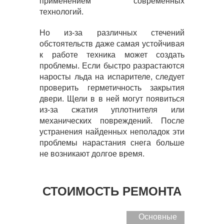
применением современных
технологий.
Но из-за различных стечений
обстоятельств даже самая устойчивая
к работе техника может создать
проблемы. Если быстро разрастаются
наросты льда на испарителе, следует
проверить герметичность закрытия
двери. Щели в в ней могут появиться
из-за сжатия уплотнителя или
механических повреждений. После
устранения найденных неполадок эти
проблемы нарастания снега больше
не возникают долгое время.
СТОИМОСТЬ РЕМОНТА
Основные