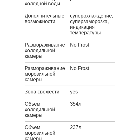
холодной воды
Дополнительные
суперохлаждение,
возможности
суперзаморозка,
индикация
температуры
Размораживание
No Frost
холодильной
камеры
Размораживание
No Frost
морозильной
камеры
Зона свежести
yes
Объем
354л
холодильной
камеры
Объем
237л
морозильной
камеры