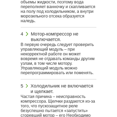
объемы жидкости, поэтому вода
переполняет ванночку и скапливается
на полу под холодильником, а внутри
морозильного отсека образуется
наледь.
Мотор-компрессор не
выключается.
В первую очередь следует проверить
управляющий модуль – при
некорректной работе он может
вовремя не отдавать команды другим
узлам, в том числе мотору.
Управляющий модуль можно
перепрограммировать или поменять.
Холодильник не включается
и щелкает.
Частая причина – неисправность
компрессора. Щелчки раздаются из-за
того, что пускозащитное реле
безуспешно пытается «запустить»
сгоревший мотор – его Необходимо