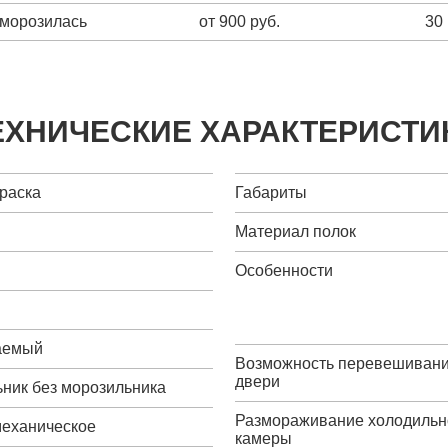
зморозилась
от 900 руб.
30
ЕХНИЧЕСКИЕ ХАРАКТЕРИСТИ
краска
Габариты
Материал полок
Особенности
аемый
Возможность перевешиван
двери
ник без морозильника
Размораживание холодильн
механическое
камеры