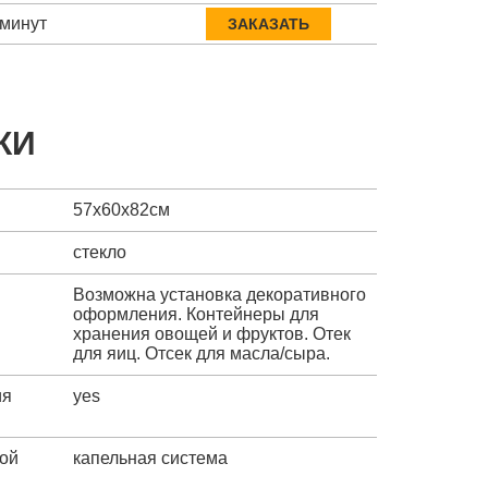
 минут
ЗАКАЗАТЬ
КИ
57х60х82см
стекло
Возможна установка декоративного
оформления. Контейнеры для
хранения овощей и фруктов. Отек
для яиц. Отсек для масла/сыра.
ия
yes
ой
капельная система