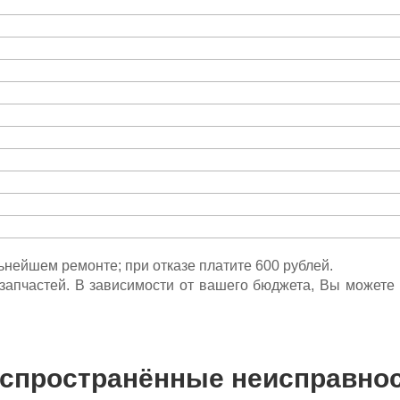
льнейшем ремонте; при отказе платите 600 рублей.
ета запчастей. В зависимости от вашего бюджета, Вы может
спространённые неисправно