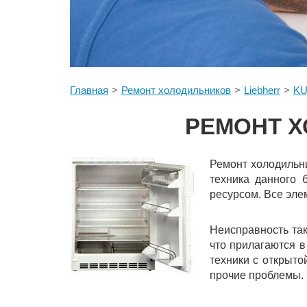
Главная
Ремонт холодильников
Liebherr
KU
РЕМОНТ Х
Ремонт холодильни
техника данного 
ресурсом. Все эле
Неисправность та
что прилагаются в
техники с открыто
прочие проблемы.