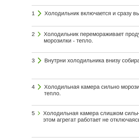
Холодильник включается и сразу в
Холодильник перемораживает проду
морозилки - тепло.
Внутрни холодильника внизу собира
Холодильная камера сильно морозит
тепло.
Холодильная камера слишком сильн
этом агрегат работает не отключаяс