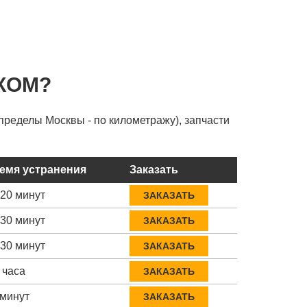
КОМ?
пределы Москвы - по километражу), запчасти
емя устранения
Заказать
-20 минут
ЗАКАЗАТЬ
-30 минут
ЗАКАЗАТЬ
-30 минут
ЗАКАЗАТЬ
 часа
ЗАКАЗАТЬ
 минут
ЗАКАЗАТЬ