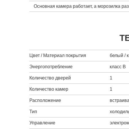
Основная камера работает, а морозилка ра
Т
Цвет / Материал покрытия
белый / 
Энергопотребление
класс B
Количество дверей
1
Количество камер
1
Расположение
встраив
Тип
холодиль
Управление
электро