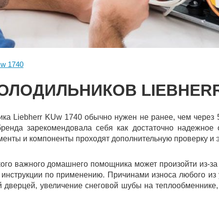
w 1740
ОЛОДИЛЬНИКОВ LIEBHERR
ка Liebherr KUw 1740 обычно нужен не ранее, чем через 
бренда зарекомендовала себя как достаточно надежное
менты и компоненты проходят дополнительную проверку и 
кого важного домашнего помощника может произойти из-за
 инструкции по применению. Причинами износа любого из 
й дверцей, увеличение снеговой шубы на теплообменнике,