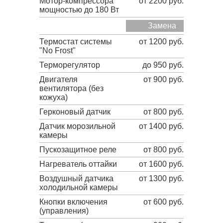
Мотор-компрессора
от 2200 руб.
мощностью до 180 Вт
Замена
Термостат системы
от 1200 руб.
"No Frost"
Терморегулятор
до 950 руб.
Двигателя
от 900 руб.
вентилятора (без
кожуха)
Герконовый датчик
от 800 руб.
Датчик морозильной
от 1400 руб.
камеры
Пускозащитное реле
от 800 руб.
Нагреватель оттайки
от 1600 руб.
Воздушный датчика
от 1300 руб.
холодильной камеры
Кнопки включения
от 600 руб.
(управления)