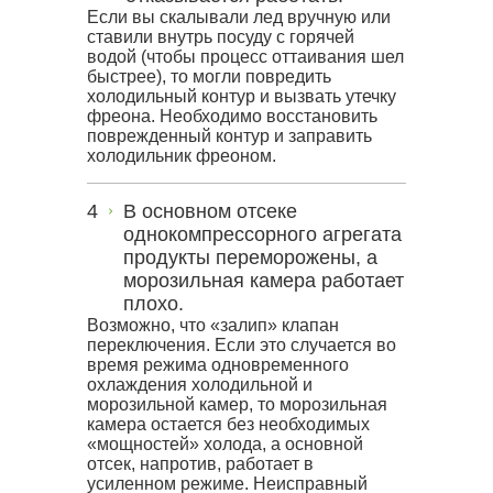
Если вы скалывали лед вручную или
ставили внутрь посуду с горячей
водой (чтобы процесс оттаивания шел
быстрее), то могли повредить
холодильный контур и вызвать утечку
фреона. Необходимо восстановить
поврежденный контур и заправить
холодильник фреоном.
В основном отсеке
однокомпрессорного агрегата
продукты переморожены, а
морозильная камера работает
плохо.
Возможно, что «залип» клапан
переключения. Если это случается во
время режима одновременного
охлаждения холодильной и
морозильной камер, то морозильная
камера остается без необходимых
«мощностей» холода, а основной
отсек, напротив, работает в
усиленном режиме. Неисправный