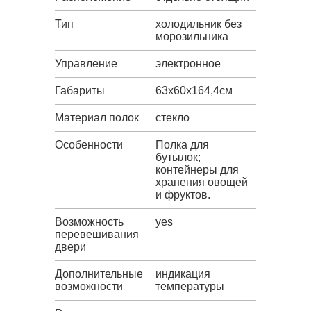
Тип
холодильник без
морозильника
Управление
электронное
Габариты
63х60х164,4см
Материал полок
стекло
Особенности
Полка для
бутылок;
контейнеры для
хранения овощей
и фруктов.
Возможность
yes
перевешивания
двери
Дополнительные
индикация
возможности
температуры