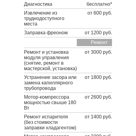
Диагностика
бесплатно*
Извлечение из
от 600 руб.
труднодоступного
места
Заправка фреоном
от 1200 руб.
Ремонт
Ремонт и установка
от 3000 руб.
модуля управления
(снятие, ремонт в
мастерской, установка)
Устранение засора или
от 1800 руб.
замена капиллярного
трубопровода
Мотор-компрессора
от 2600 руб.
мощностью свыше 180
Вт
Ремонт испарителя
от 1400 руб.
(без стоимости
заправки хладагентом)