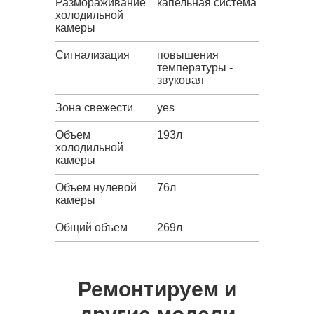
Размораживание
капельная система
холодильной
камеры
Сигнализация
повышения
температуры -
звуковая
Зона свежести
yes
Объем
193л
холодильной
камеры
Объем нулевой
76л
камеры
Общий объем
269л
Ремонтируем и