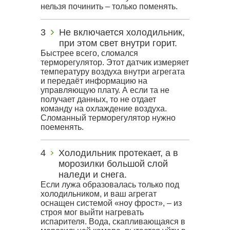
нельзя починить – только поменять.
Не включается холодильник,
при этом свет внутри горит.
Быстрее всего, сломался
терморегулятор. Этот датчик измеряет
температуру воздуха внутри агрегата
и передаёт информацию на
управляющую плату. А если та не
получает данных, то не отдает
команду на охлаждение воздуха.
Сломанный терморегулятор нужно
поеменять.
Холодильник протекает, а в
морозилки большой слой
наледи и снега.
Если лужа образовалась только под
холодильником, и ваш агрегат
оснащен системой «ноу фрост», – из
строя мог выйти нагревать
испарителя. Вода, скапливающаяся в