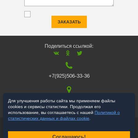
ЗАКАЗАТЬ
Поделиться ссылкой:
+7(925)506-33-36
117519
,
г. Москва
,
Для улучшения работы сайта мы применяем файлы
cookies и сервисы статистики. Продолжая его
Варшавское ш., 132
использование, вы соглашаетесь с нашей
Политикой о
статистических данных и файлах cookie
.
© 2006-2026 a-star.ru
Продвижение сайта
Соглашаюсь!