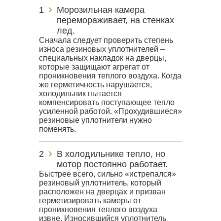
Морозильная камера
перемораживает, на стенках
лед.
Сначала следует проверить степень
износа резиновых уплотнителей –
специальных накладок на дверцы,
которые защищают агрегат от
проникновения теплого воздуха. Когда
же герметичность нарушается,
холодильник пытается
компенсировать поступающее тепло
усиленной работой. «Прохудившиеся»
резиновые уплотнители нужно
поменять.
В холодильнике тепло, но
мотор постоянно работает.
Быстрее всего, сильно «истрепался»
резиновый уплотнитель, который
расположен на дверцах и призван
герметизировать камеры от
проникновения теплого воздуха
извне. Износившийся уплотнитель