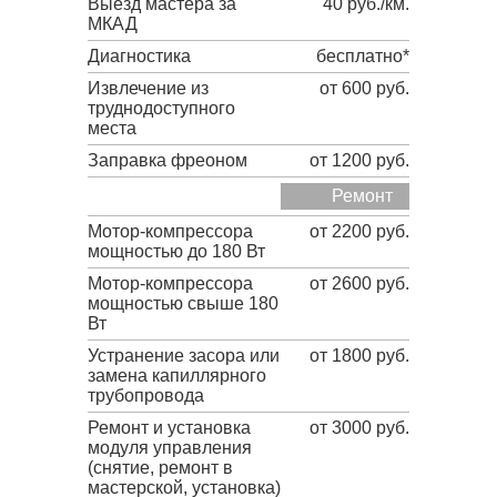
Выезд мастера за
40 руб./км.
МКАД
Диагностика
бесплатно*
Извлечение из
от 600 руб.
труднодоступного
места
Заправка фреоном
от 1200 руб.
Ремонт
Мотор-компрессора
от 2200 руб.
мощностью до 180 Вт
Мотор-компрессора
от 2600 руб.
мощностью свыше 180
Вт
Устранение засора или
от 1800 руб.
замена капиллярного
трубопровода
Ремонт и установка
от 3000 руб.
модуля управления
(снятие, ремонт в
мастерской, установка)