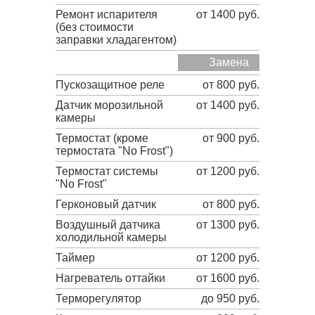
Ремонт испарителя
от 1400 руб.
(без стоимости
заправки хладагентом)
Замена
Пускозащитное реле
от 800 руб.
Датчик морозильной
от 1400 руб.
камеры
Термостат (кроме
от 900 руб.
термостата "No Frost")
Термостат системы
от 1200 руб.
"No Frost"
Герконовый датчик
от 800 руб.
Воздушный датчика
от 1300 руб.
холодильной камеры
Таймер
от 1200 руб.
Нагреватель оттайки
от 1600 руб.
Терморегулятор
до 950 руб.