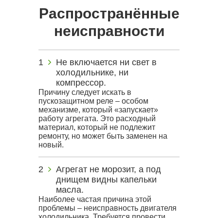
Распространённые
неисправности
Не включается ни свет в
холодильнике, ни
компрессор.
Причину следует искать в
пускозащитном реле – особом
механизме, который «запускает»
работу агрегата. Это расходный
материал, который не подлежит
ремонту, но может быть заменен на
новый.
Агрегат не морозит, а под
днищем видны капельки
масла.
Наиболее частая причина этой
проблемы – неисправность двигателя
холодильника. Требуется провести