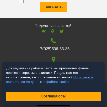
ЗАКАЗАТЬ
Поделиться ссылкой:
+7(925)506-33-36
117519
,
г. Москва
,
Для улучшения работы сайта мы применяем файлы
cookies и сервисы статистики. Продолжая его
Варшавское ш., 132
использование, вы соглашаетесь с нашей
Политикой о
статистических данных и файлах cookie
.
© 2006-2026 a-star.ru
Продвижение сайта
Соглашаюсь!