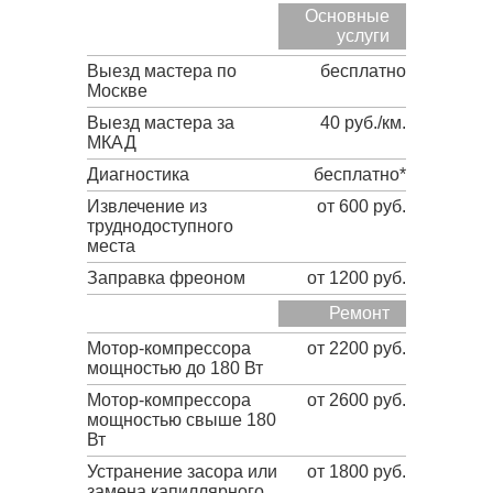
Основные
услуги
Выезд мастера по
бесплатно
Москве
Выезд мастера за
40 руб./км.
МКАД
Диагностика
бесплатно*
Извлечение из
от 600 руб.
труднодоступного
места
Заправка фреоном
от 1200 руб.
Ремонт
Мотор-компрессора
от 2200 руб.
мощностью до 180 Вт
Мотор-компрессора
от 2600 руб.
мощностью свыше 180
Вт
Устранение засора или
от 1800 руб.
замена капиллярного