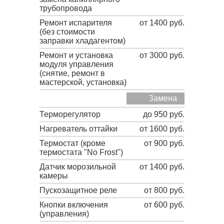
трубопровода
Ремонт испарителя
от 1400 руб.
(без стоимости
заправки хладагентом)
Ремонт и установка
от 3000 руб.
модуля управления
(снятие, ремонт в
мастерской, установка)
Замена
Терморегулятор
до 950 руб.
Нагреватель оттайки
от 1600 руб.
Термостат (кроме
от 900 руб.
термостата "No Frost")
Датчик морозильной
от 1400 руб.
камеры
Пускозащитное реле
от 800 руб.
Кнопки включения
от 600 руб.
(управления)