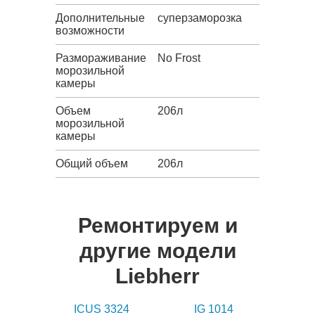
Дополнительные
суперзаморозка
возможности
Размораживание
No Frost
морозильной
камеры
Объем
206л
морозильной
камеры
Общий объем
206л
Ремонтируем и
другие модели
Liebherr
ICUS 3324
IG 1014