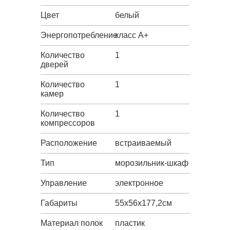
Цвет
белый
Энергопотребление
класс A+
Количество
1
дверей
Количество
1
камер
Количество
1
компрессоров
Расположение
встраиваемый
Тип
морозильник-шкаф
Управление
электронное
Габариты
55х56х177,2см
Материал полок
пластик