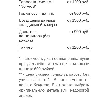
Термостат системы
от 1200 руб.
"No Frost"
Герконовый датчик
от 800 руб.
Воздушный датчика
от 1300 руб.
холодильной камеры
Двигателя
от 900 руб.
вентилятора (без
кожуха)
Таймер
от 1200 руб.
* - стоимость диагностики равна нулю
при дальнейшем ремонте; при отказе
платите 600 рублей.
** - цена указана только за работу, без
учета запчастей. В зависимости от
вашего бюджета, Вы можете выбрать
оригинальную деталь или недорогой
аналог.