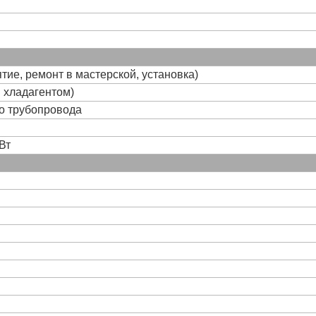
тие, ремонт в мастерской, установка)
и хладагентом)
го трубопровода
Вт