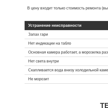
В цену входит только стоимость ремонта (в
Устранение неисправности
Запах гари
Нет индикации на табло
Основная камера работает, а морозилка ра
Нет света внутри
Скапливается вода внизу холодильной кам
Не морозит
Т