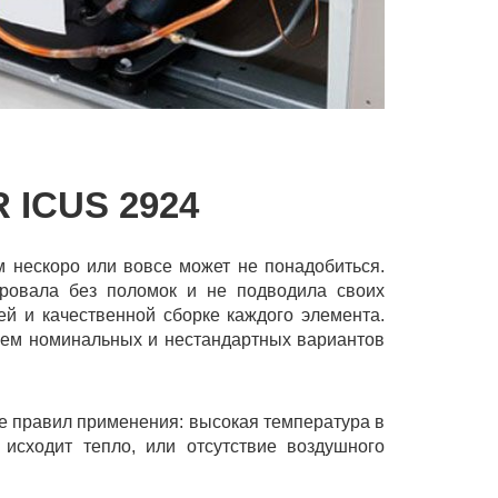
ICUS 2924
м нескоро или вовсе может не понадобиться.
ировала без поломок и не подводила своих
й и качественной сборке каждого элемента.
ием номинальных и нестандартных вариантов
е правил применения: высокая температура в
исходит тепло, или отсутствие воздушного