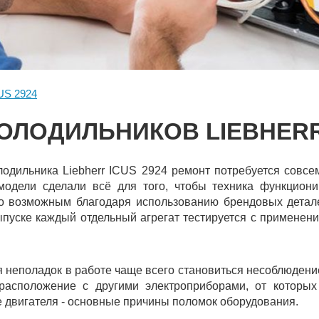
US 2924
ОЛОДИЛЬНИКОВ LIEBHERR 
одильника Liebherr ICUS 2924 ремонт потребуется совсе
модели сделали всё для того, чтобы техника функцион
ло возможным благодаря использованию брендовых детале
пуске каждый отдельный агрегат тестируется с применен
 неполадок в работе чаще всего становиться несоблюдени
расположение с другими электроприборами, от которых 
е двигателя - основные причины поломок оборудования.