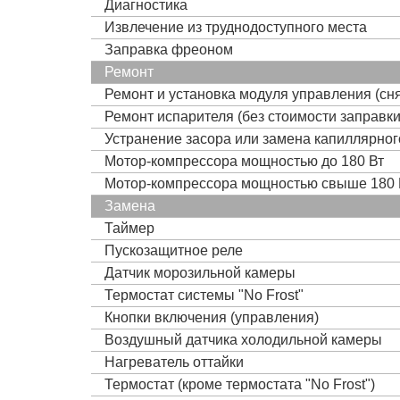
Диагностика
Извлечение из труднодоступного места
Заправка фреоном
Ремонт
Ремонт и установка модуля управления (сня
Ремонт испарителя (без стоимости заправк
Устранение засора или замена капиллярно
Мотор-компрессора мощностью до 180 Вт
Мотор-компрессора мощностью свыше 180 
Замена
Таймер
Пускозащитное реле
Датчик морозильной камеры
Термостат системы "No Frost"
Кнопки включения (управления)
Воздушный датчика холодильной камеры
Нагреватель оттайки
Термостат (кроме термостата "No Frost")