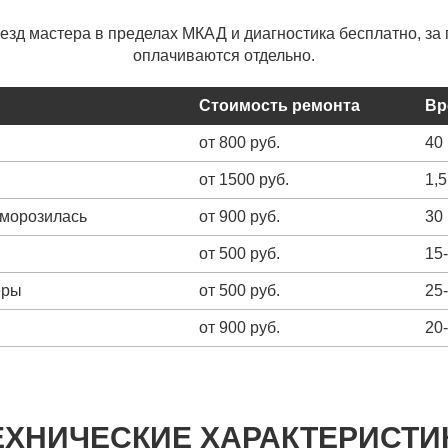
ыезд мастера в пределах МКАД и диагностика бесплатно, за 
оплачиваются отдельно.
Стоимость ремонта
Вр
от 800 руб.
40
от 1500 руб.
1,5
зморозилась
от 900 руб.
30
от 500 руб.
15
еры
от 500 руб.
25
от 900 руб.
20
ЕХНИЧЕСКИЕ ХАРАКТЕРИСТИ