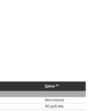
Цена **
бесплатно
40 руб./км.