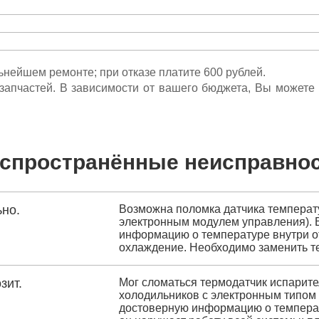
льнейшем ремонте; при отказе платите 600 рублей.
ета запчастей. В зависимости от вашего бюджета, Вы может
спространённые неисправно
но.
Возможна поломка датчика температу
электронным модулем управления). В
информацию о температуре внутри от
охлаждение. Необходимо заменить т
зит.
Мог сломаться термодатчик испарите
холодильников с электронным типом
достоверную информацию о температ