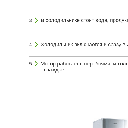
В холодильнике стоит вода, проду
Холодильник включается и сразу в
Мотор работает с перебоями, и хол
охлаждает.