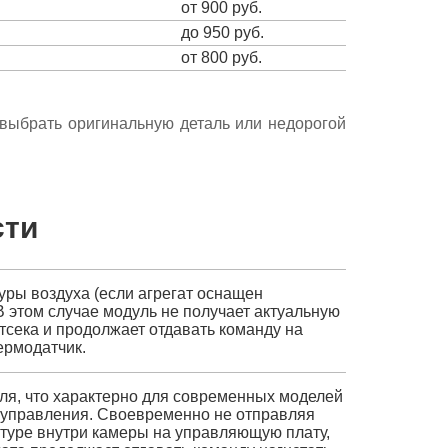
от 900 руб.
до 950 руб.
от 800 руб.
е выбрать оригинальную деталь или недорогой
сти
ры воздуха (если агрегат оснащен
 этом случае модуль не получает актуальную
сека и продолжает отдавать команду на
ермодатчик.
ля, что характерно для современных моделей
 управления. Своевременно не отправляя
уре внутри камеры на управляющую плату,