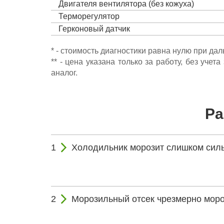
Двигателя вентилятора (без кожуха)
Терморегулятор
Герконовый датчик
* - стоимость диагностики равна нулю при да
** - цена указана только за работу, без уч
аналог.
Ра
Холодильник морозит слишком силь
Морозильный отсек чрезмерно моро