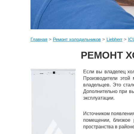
Главная
Ремонт холодильников
Liebherr
IC
РЕМОНТ Х
Если вы владелец хол
Производители этой 
владельцев. Это ста
Дополнительно при вы
эксплуатации.
Источником появления
помещении, близкое 
пространства в район