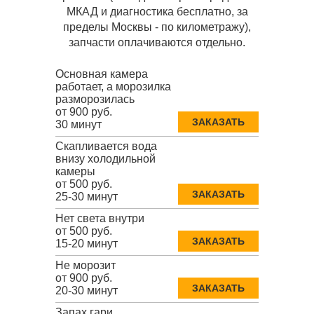
МКАД и диагностика бесплатно, за
пределы Москвы - по километражу),
запчасти оплачиваются отдельно.
Основная камера
работает, а морозилка
разморозилась
от 900 руб.
ЗАКАЗАТЬ
30 минут
Скапливается вода
внизу холодильной
камеры
от 500 руб.
ЗАКАЗАТЬ
25-30 минут
Нет света внутри
от 500 руб.
ЗАКАЗАТЬ
15-20 минут
Не морозит
от 900 руб.
ЗАКАЗАТЬ
20-30 минут
Запах гари