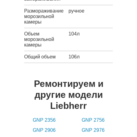
Размораживание
ручное
морозильной
камеры
Объем
104л
морозильной
камеры
Общий объем
106л
Ремонтируем и
другие модели
Liebherr
GNP 2356
GNP 2756
GNP 2906
GNP 2976