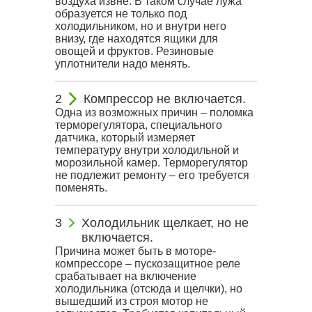
воздуха извне. В таком случае лужа
образуется не только под
холодильником, но и внутри него
внизу, где находятся ящики для
овощей и фруктов. Резиновые
уплотнители надо менять.
Компрессор не включается.
Одна из возможных причин – поломка
терморегулятора, специального
датчика, который измеряет
температуру внутри холодильной и
морозильной камер. Терморегулятор
не подлежит ремонту – его требуется
поменять.
Холодильник щелкает, но не
включается.
Причина может быть в моторе-
компрессоре – пускозащитное реле
срабатывает на включение
холодильника (отсюда и щелчки), но
вышедший из строя мотор не