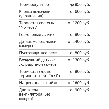
Терморегулятор
до 950 руб.
Кнопки включения
от 600 руб.
(управления)
Термостат системы
от 1200 руб.
"No Frost"
Герконовый датчик
от 800 руб.
Датчик морозильной
от 1400 руб.
камеры
Пускозащитное реле
от 800 руб.
Воздушный датчика
от 1300 руб.
холодильной камеры
Термостат (кроме
от 900 руб.
термостата "No Frost")
Нагреватель оттайки
от 1600 руб.
Двигателя
от 900 руб.
вентилятора (без
кожуха)