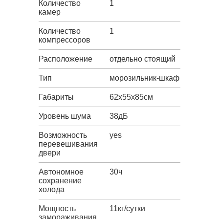
Количество
1
камер
Количество
1
компрессоров
Расположение
отдельно стоящий
Тип
морозильник-шкаф
Габариты
62х55х85см
Уровень шума
38дБ
Возможность
yes
перевешивания
двери
Автономное
30ч
сохранение
холода
Мощность
11кг/сутки
замораживания