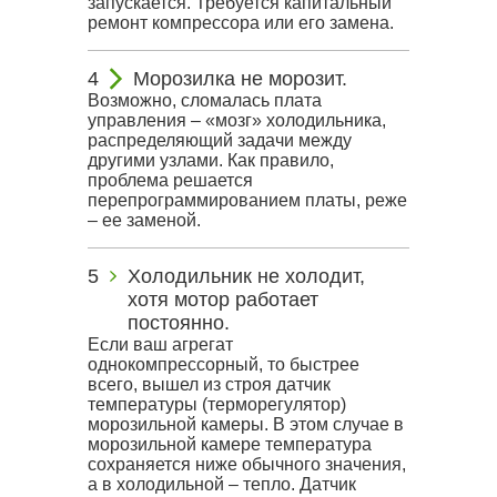
запускается. Требуется капитальный
ремонт компрессора или его замена.
Морозилка не морозит.
Возможно, сломалась плата
управления – «мозг» холодильника,
распределяющий задачи между
другими узлами. Как правило,
проблема решается
перепрограммированием платы, реже
– ее заменой.
Холодильник не холодит,
хотя мотор работает
постоянно.
Если ваш агрегат
однокомпрессорный, то быстрее
всего, вышел из строя датчик
температуры (терморегулятор)
морозильной камеры. В этом случае в
морозильной камере температура
сохраняется ниже обычного значения,
а в холодильной – тепло. Датчик