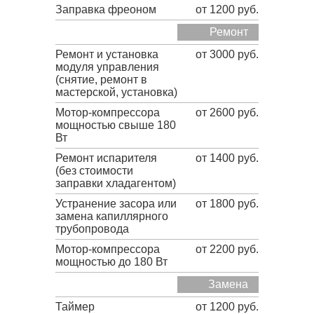
Заправка фреоном
от 1200 руб.
Ремонт
Ремонт и установка
от 3000 руб.
модуля управления
(снятие, ремонт в
мастерской, установка)
Мотор-компрессора
от 2600 руб.
мощностью свыше 180
Вт
Ремонт испарителя
от 1400 руб.
(без стоимости
заправки хладагентом)
Устранение засора или
от 1800 руб.
замена капиллярного
трубопровода
Мотор-компрессора
от 2200 руб.
мощностью до 180 Вт
Замена
Таймер
от 1200 руб.