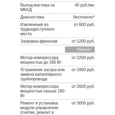
Выезд мастера за
40 руб./км.
МКАД
Диагностика
бесплатно*
Извлечение из
от 600 руб.
труднодоступного
места
Заправка фреоном
от 1200 руб.
Ремонт
Мотор-компрессора
от 2200 руб.
мощностью до 180 Вт
Устранение засора или
от 1800 руб.
замена капиллярного
трубопровода
Мотор-компрессора
от 2600 руб.
мощностью свыше 180
Вт
Ремонт и установка
от 3000 руб.
модуля управления
(снятие, ремонт в