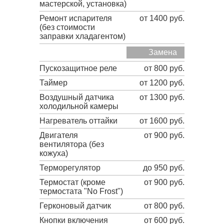
мастерской, установка)
Ремонт испарителя
от 1400 руб.
(без стоимости
заправки хладагентом)
Замена
Пускозащитное реле
от 800 руб.
Таймер
от 1200 руб.
Воздушный датчика
от 1300 руб.
холодильной камеры
Нагреватель оттайки
от 1600 руб.
Двигателя
от 900 руб.
вентилятора (без
кожуха)
Терморегулятор
до 950 руб.
Термостат (кроме
от 900 руб.
термостата "No Frost")
Герконовый датчик
от 800 руб.
Кнопки включения
от 600 руб.