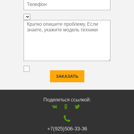
ЗАКАЗАТЬ
Поделиться ссылкой:
+7(925)506-33-36