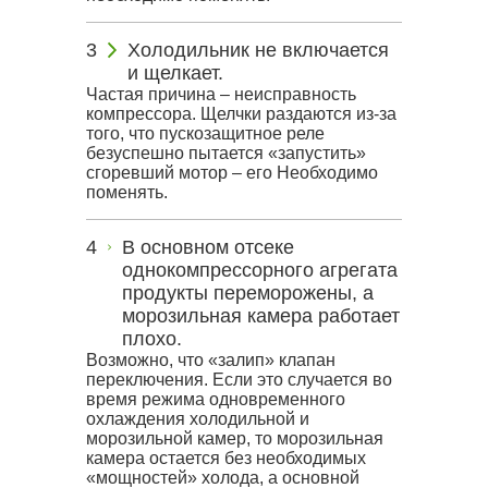
Холодильник не включается
и щелкает.
Частая причина – неисправность
компрессора. Щелчки раздаются из-за
того, что пускозащитное реле
безуспешно пытается «запустить»
сгоревший мотор – его Необходимо
поменять.
В основном отсеке
однокомпрессорного агрегата
продукты переморожены, а
морозильная камера работает
плохо.
Возможно, что «залип» клапан
переключения. Если это случается во
время режима одновременного
охлаждения холодильной и
морозильной камер, то морозильная
камера остается без необходимых
«мощностей» холода, а основной