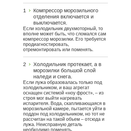
Компрессор морозильного
отделения включается и
выключается.
Если холодильник двухмоторный, то
вполне может быть, что сломался сам
компрессор морозилки. Его требуется
продиагностировать,
отремонтировать или поменять.
Холодильник протекает, а в
морозилки большой слой
наледи и снега.
Если лужа образовалась только под
холодильником, и ваш агрегат
оснащен системой «ноу фрост», – из
строя мог выйти нагревать
испарителя. Вода, скапливающаяся в
морозильной камере, пытается уйти в
поддон под холодильником, но тот не
рассчитан на такой объем – отсюда и
лужа. Неисправную деталь
необходимо поменять.