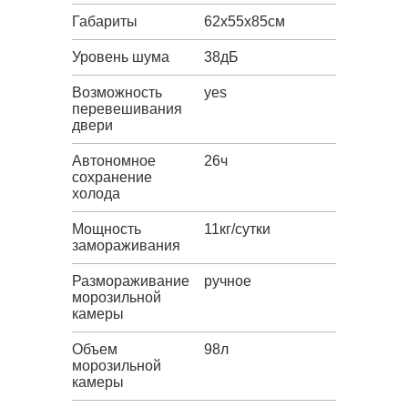
Габариты
62х55х85см
Уровень шума
38дБ
Возможность
yes
перевешивания
двери
Автономное
26ч
сохранение
холода
Мощность
11кг/сутки
замораживания
Размораживание
ручное
морозильной
камеры
Объем
98л
морозильной
камеры