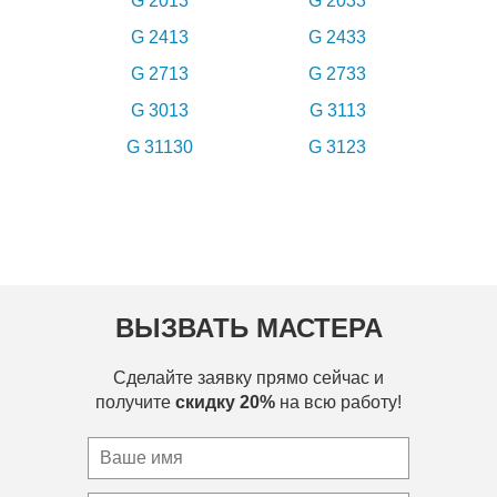
G 2013
G 2033
G 2413
G 2433
G 2713
G 2733
G 3013
G 3113
G 31130
G 3123
ВЫЗВАТЬ МАСТЕРА
Сделайте заявку прямо сейчас и
получите
скидку 20%
на всю работу!