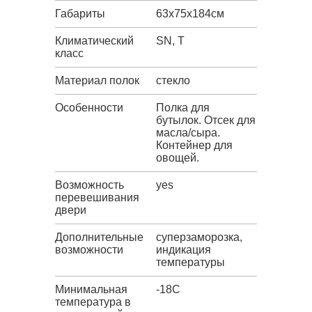
Габариты
63х75х184см
Климатический
SN, T
класс
Материал полок
стекло
Особенности
Полка для
бутылок. Отсек для
масла/сыра.
Контейнер для
овощей.
Возможность
yes
перевешивания
двери
Дополнительные
суперзаморозка,
возможности
индикация
температуры
Минимальная
-18C
температура в