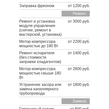
Заправка фреоном
от 1200 руб.
Ремонт
Ремонт и установка
от 3000 руб.
модуля управления
(снятие, ремонт в
мастерской, установка)
Мотор-компрессора
от 2200 руб.
мощностью до 180 Вт
Ремонт испарителя
от 1400 руб.
(без стоимости
заправки хладагентом)
Мотор-компрессора
от 2600 руб.
мощностью свыше 180
Вт
Устранение засора или
от 1800 руб.
замена капиллярного
трубопровода
Замена
Герконовый датчик
от 800 руб.