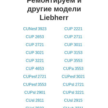
Ремонтируем и
другие модели
Liebherr
CUNesf 3923
CUP 2221
CUP 2653
CUP 2711
CUP 2721
CUP 3011
CUP 3021
CUP 3153
CUP 3221
CUP 3553
CUP 4653
CUPa 3553
CUPesf 2721
CUPesf 3021
CUPesf 3553
CUPsl 2721
CUPsl 2901
CUPsl 3221
CUsl 2811
CUsl 2915