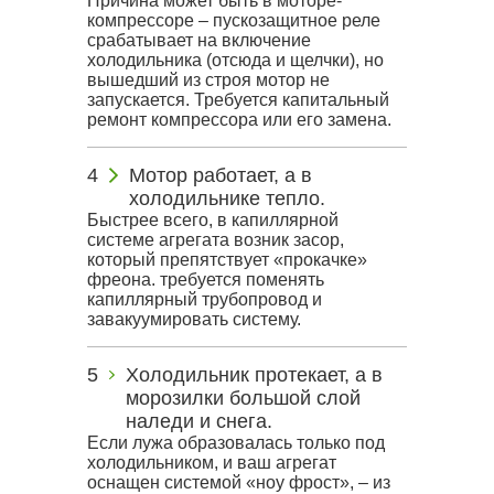
Причина может быть в моторе-
компрессоре – пускозащитное реле
срабатывает на включение
холодильника (отсюда и щелчки), но
вышедший из строя мотор не
запускается. Требуется капитальный
ремонт компрессора или его замена.
Мотор работает, а в
холодильнике тепло.
Быстрее всего, в капиллярной
системе агрегата возник засор,
который препятствует «прокачке»
фреона. требуется поменять
капиллярный трубопровод и
завакуумировать систему.
Холодильник протекает, а в
морозилки большой слой
наледи и снега.
Если лужа образовалась только под
холодильником, и ваш агрегат
оснащен системой «ноу фрост», – из