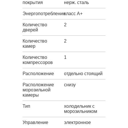
покрытия
нерж. сталь
Энергопотребление
класс A+
Количество
2
дверей
Количество
2
камер
Количество
1
компрессоров
Расположение
отдельно стоящий
Расположение
снизу
морозильной
камеры
Тип
холодильник с
морозильником
Управление
электронное