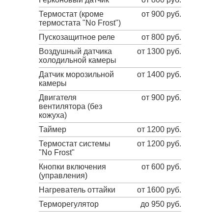
Термостат (кроме
от 900 руб.
термостата "No Frost")
Пускозащитное реле
от 800 руб.
Воздушный датчика
от 1300 руб.
холодильной камеры
Датчик морозильной
от 1400 руб.
камеры
Двигателя
от 900 руб.
вентилятора (без
кожуха)
Таймер
от 1200 руб.
Термостат системы
от 1200 руб.
"No Frost"
Кнопки включения
от 600 руб.
(управления)
Нагреватель оттайки
от 1600 руб.
Терморегулятор
до 950 руб.