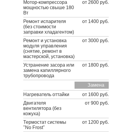
Мотор-компрессора
от 2600 руб.
мощностью свыше 180
Вт
Ремонт испарителя
от 1400 руб.
(без стоимости
заправки хладагентом)
Ремонт и установка
от 3000 руб.
модуля управления
(снятие, ремонт в
мастерской, установка)
Устранение засора или
от 1800 руб.
замена капиллярного
трубопровода
Замена
Нагреватель оттайки
от 1600 руб.
Двигателя
от 900 руб.
вентилятора (без
кожуха)
Термостат системы
от 1200 руб.
"No Frost"