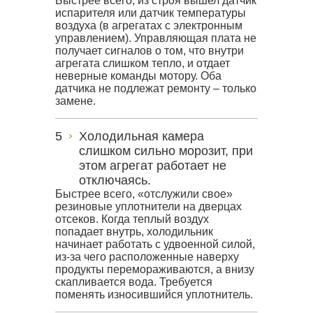
Быстрее всего, из строя вышел датчик
испарителя или датчик температуры
воздуха (в агрегатах с электронным
управлением). Управляющая плата не
получает сигналов о том, что внутри
агрегата слишком тепло, и отдает
неверные команды мотору. Оба
датчика не подлежат ремонту – только
замене.
Холодильная камера
слишком сильно морозит, при
этом агрегат работает не
отключаясь.
Быстрее всего, «отслужили свое»
резиновые уплотнители на дверцах
отсеков. Когда теплый воздух
попадает внутрь, холодильник
начинает работать с удвоенной силой,
из-за чего расположенные наверху
продукты перемораживаются, а внизу
скапливается вода. Требуется
поменять износившийся уплотнитель.