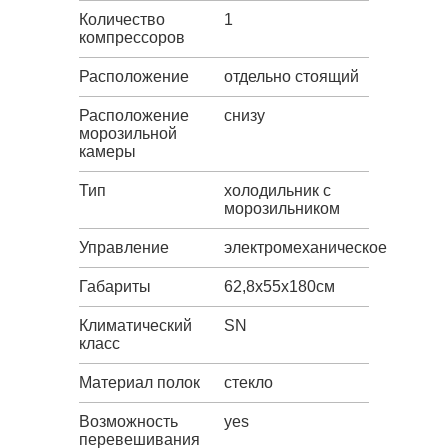
Количество
1
компрессоров
Расположение
отдельно стоящий
Расположение
снизу
морозильной
камеры
Тип
холодильник с
морозильником
Управление
электромеханическое
Габариты
62,8х55х180см
Климатический
SN
класс
Материал полок
стекло
Возможность
yes
перевешивания