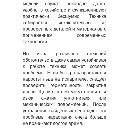
модели служат рекордно долго,
удобны в хозяйстве и функционируют
практически бесшумно. Техника
собирается исключительно из
проверенных деталей и материалов с
применением современных
технологий.
Но из-за различных стечений
обстоятельств даже самая устойчивая
к работе техника может создать
проблемы. Если быстро разрастаются
наросты льда на испарителе, следует
проверить герметичность закрытия
двери. Щели в в ней могут появиться
из-за сжатия уплотнителя или
механических повреждений. После
устранения найденных неполадок эти
проблемы нарастания снега больше
не возникают долгое время.