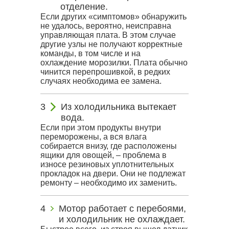
отделение.
Если других «симптомов» обнаружить
не удалось, вероятно, неисправна
управляющая плата. В этом случае
другие узлы не получают корректные
команды, в том числе и на
охлаждение морозилки. Плата обычно
чинится перепрошивкой, в редких
случаях необходима ее замена.
Из холодильника вытекает
вода.
Если при этом продукты внутри
переморожены, а вся влага
собирается внизу, где расположены
ящики для овощей, – проблема в
износе резиновых уплотнительных
прокладок на двери. Они не подлежат
ремонту – необходимо их заменить.
Мотор работает с перебоями,
и холодильник не охлаждает.