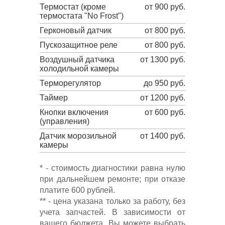
Термостат (кроме
от 900 руб.
термостата "No Frost")
Герконовый датчик
от 800 руб.
Пускозащитное реле
от 800 руб.
Воздушный датчика
от 1300 руб.
холодильной камеры
Терморегулятор
до 950 руб.
Таймер
от 1200 руб.
Кнопки включения
от 600 руб.
(управления)
Датчик морозильной
от 1400 руб.
камеры
* - стоимость диагностики равна нулю
при дальнейшем ремонте; при отказе
платите 600 рублей.
** - цена указана только за работу, без
учета запчастей. В зависимости от
вашего бюджета, Вы можете выбрать