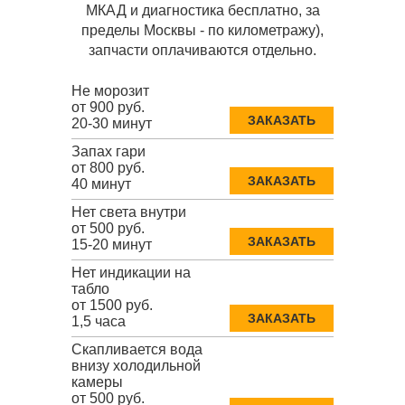
МКАД и диагностика бесплатно, за
пределы Москвы - по километражу),
запчасти оплачиваются отдельно.
Не морозит
от 900 руб.
ЗАКАЗАТЬ
20-30 минут
Запах гари
от 800 руб.
ЗАКАЗАТЬ
40 минут
Нет света внутри
от 500 руб.
ЗАКАЗАТЬ
15-20 минут
Нет индикации на
табло
от 1500 руб.
ЗАКАЗАТЬ
1,5 часа
Скапливается вода
внизу холодильной
камеры
от 500 руб.