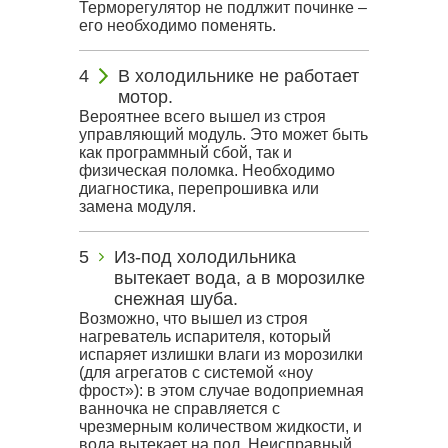
Терморегулятор не подлжит починке –
его необходимо поменять.
В холодильнике не работает
мотор.
Вероятнее всего вышел из строя
управляющий модуль. Это может быть
как программный сбой, так и
физическая поломка. Необходимо
диагностика, перепрошивка или
замена модуля.
Из-под холодильника
вытекает вода, а в морозилке
снежная шуба.
Возможно, что вышел из строя
нагреватель испарителя, который
испаряет излишки влаги из морозилки
(для агрегатов с системой «ноу
фрост»): в этом случае водоприемная
ванночка не справляется с
чрезмерным количеством жидкости, и
вода вытекает на пол. Неисправный