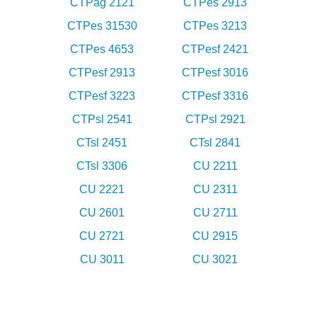
CTPag 2121
CTPes 2913
CTPes 31530
CTPes 3213
CTPes 4653
CTPesf 2421
CTPesf 2913
CTPesf 3016
CTPesf 3223
CTPesf 3316
CTPsl 2541
CTPsl 2921
CTsl 2451
CTsl 2841
CTsl 3306
CU 2211
CU 2221
CU 2311
CU 2601
CU 2711
CU 2721
CU 2915
CU 3011
CU 3021