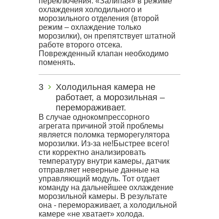
переключения. «Залипая» в режиме
охлаждения холодильного и
морозильного отделения (второй
режим – охлаждение только
морозилки), он препятствует штатной
работе второго отсека.
Поврежденный клапан необходимо
поменять.
Холодильная камера не
работает, а морозильная –
перемораживает.
В случае однокомпрессорного
агрегата причиной этой проблемы
является поломка терморегулятора
морозилки. Из-за не!Быстрее всего!
сти корректно анализировать
температуру внутри камеры, датчик
отправляет неверные данные на
управляющий модуль. Тот отдает
команду на дальнейшее охлаждение
морозильной камеры. В результате
она - перемораживает, а холодильной
камере «не хватает» холода.