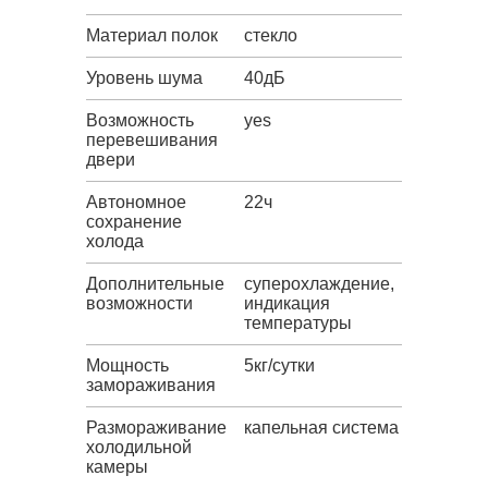
Материал полок
стекло
Уровень шума
40дБ
Возможность
yes
перевешивания
двери
Автономное
22ч
сохранение
холода
Дополнительные
суперохлаждение,
возможности
индикация
температуры
Мощность
5кг/сутки
замораживания
Размораживание
капельная система
холодильной
камеры