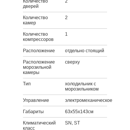
Количество
2
дверей
Количество
2
камер
Количество
1
компрессоров
Расположение
отдельно стоящий
Расположение
сверху
морозильной
камеры
Тип
холодильник с
морозильником
Управление
электромеханическое
Габариты
63х55х143см
Климатический
SN, ST
класс