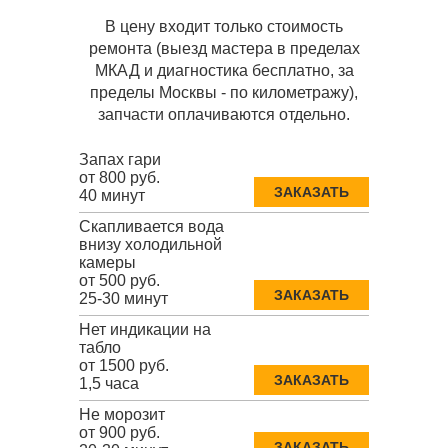
В цену входит только стоимость
ремонта (выезд мастера в пределах
МКАД и диагностика бесплатно, за
пределы Москвы - по километражу),
запчасти оплачиваются отдельно.
Запах гари
от 800 руб.
ЗАКАЗАТЬ
40 минут
Скапливается вода
внизу холодильной
камеры
от 500 руб.
ЗАКАЗАТЬ
25-30 минут
Нет индикации на
табло
от 1500 руб.
ЗАКАЗАТЬ
1,5 часа
Не морозит
от 900 руб.
ЗАКАЗАТЬ