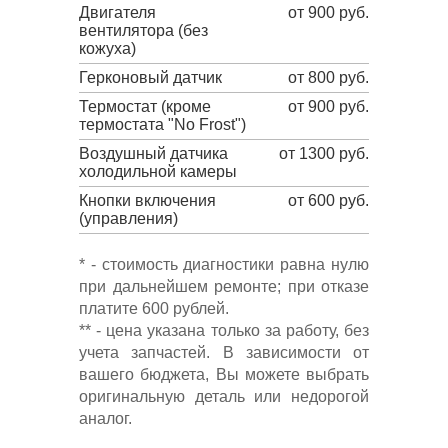
Двигателя
от 900 руб.
вентилятора (без
кожуха)
Герконовый датчик
от 800 руб.
Термостат (кроме
от 900 руб.
термостата "No Frost")
Воздушный датчика
от 1300 руб.
холодильной камеры
Кнопки включения
от 600 руб.
(управления)
* - стоимость диагностики равна нулю
при дальнейшем ремонте; при отказе
платите 600 рублей.
** - цена указана только за работу, без
учета запчастей. В зависимости от
вашего бюджета, Вы можете выбрать
оригинальную деталь или недорогой
аналог.