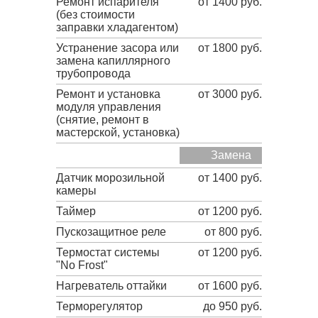
Ремонт испарителя
от 1400 руб.
(без стоимости
заправки хладагентом)
Устранение засора или
от 1800 руб.
замена капиллярного
трубопровода
Ремонт и установка
от 3000 руб.
модуля управления
(снятие, ремонт в
мастерской, установка)
Замена
Датчик морозильной
от 1400 руб.
камеры
Таймер
от 1200 руб.
Пускозащитное реле
от 800 руб.
Термостат системы
от 1200 руб.
"No Frost"
Нагреватель оттайки
от 1600 руб.
Терморегулятор
до 950 руб.