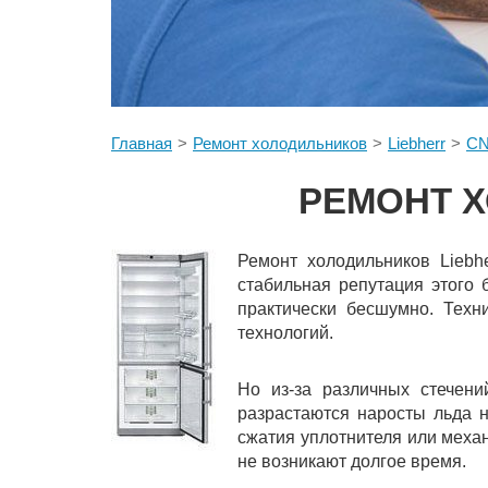
Главная
Ремонт холодильников
Liebherr
CN
РЕМОНТ Х
Ремонт холодильников Liebh
стабильная репутация этого 
практически бесшумно. Техн
технологий.
Но из-за различных стечени
разрастаются наросты льда н
сжатия уплотнителя или меха
не возникают долгое время.