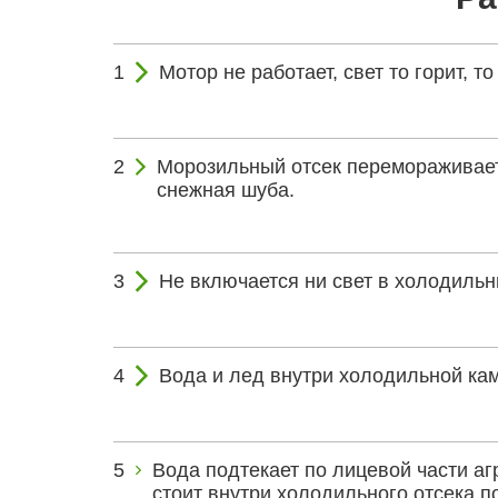
Мотор не работает, свет то горит, то 
Морозильный отсек перемораживает
снежная шуба.
Не включается ни свет в холодильн
Вода и лед внутри холодильной ка
Вода подтекает по лицевой части агр
стоит внутри холодильного отсека 