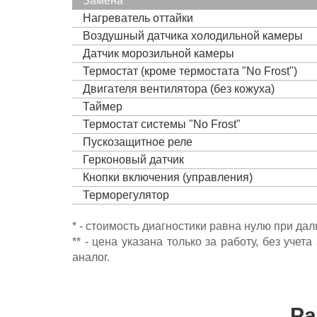
Замена
Нагреватель оттайки
Воздушный датчика холодильной камеры
Датчик морозильной камеры
Термостат (кроме термостата "No Frost")
Двигателя вентилятора (без кожуха)
Таймер
Термостат системы "No Frost"
Пускозащитное реле
Герконовый датчик
Кнопки включения (управления)
Терморегулятор
* - стоимость диагностики равна нулю при да
** - цена указана только за работу, без уч
аналог.
Ра