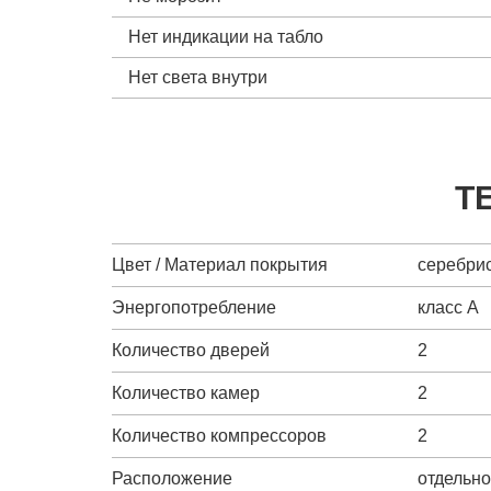
Нет индикации на табло
Нет света внутри
Т
Цвет / Материал покрытия
серебрис
Энергопотребление
класс A
Количество дверей
2
Количество камер
2
Количество компрессоров
2
Расположение
отдельн