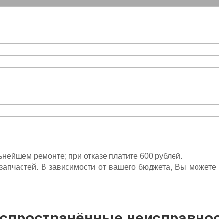
льнейшем ремонте; при отказе платите 600 рублей.
ета запчастей. В зависимости от вашего бюджета, Вы может
спространённые неисправно