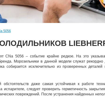
a 5056
ОЛОДИЛЬНИКОВ LIEBHERR
err CNa 5056 – событие крайне редкое. На это указыв
бренда. Морозильники в данной модели служат рекордно 
ика собирается исключительно из проверенных детале
й обстоятельств даже самая устойчивая к работе тех
а испарителе, следует проверить герметичность закрытия
нических повреждений. После устранения найденных непо