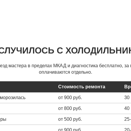
 СЛУЧИЛОСЬ С ХОЛОДИЛЬНИ
ыезд мастера в пределах МКАД и диагностика бесплатно, за 
оплачиваются отдельно.
Стоимость ремонта
Вр
зморозилась
от 900 руб.
30
от 800 руб.
40
еры
от 500 руб.
25
от 900 руб.
20