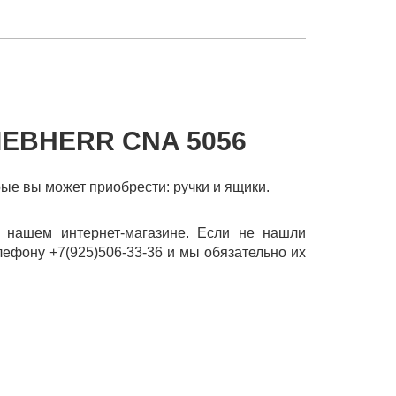
IEBHERR CNA 5056
рые вы может приобрести: ручки и ящики.
 нашем интернет-магазине. Если не нашли
лефону +7(925)506-33-36 и мы обязательно их