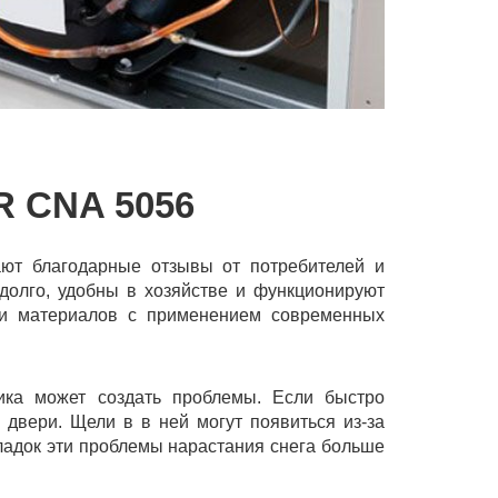
 CNA 5056
ают благодарные отзывы от потребителей и
долго, удобны в хозяйстве и функционируют
й и материалов с применением современных
ника может создать проблемы. Если быстро
 двери. Щели в в ней могут появиться из-за
ладок эти проблемы нарастания снега больше