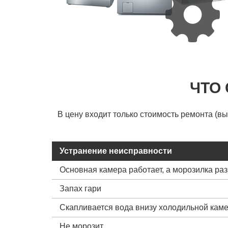
ЧТО
В цену входит только стоимость ремонта (в
Устранение неисправности
Основная камера работает, а морозилка ра
Запах гари
Скапливается вода внизу холодильной кам
Не морозит