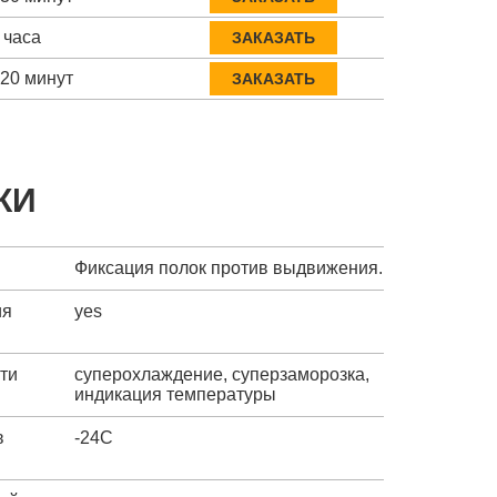
 часа
ЗАКАЗАТЬ
-20 минут
ЗАКАЗАТЬ
КИ
Фиксация полок против выдвижения.
ия
yes
ти
суперохлаждение, суперзаморозка,
индикация температуры
в
-24C