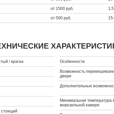
от 1500 руб.
1,5
от 500 руб.
15
ЕХНИЧЕСКИЕ ХАРАКТЕРИСТИ
тый / краска
Особенности
Возможность перевешиван
двери
Дополнительные возможнос
Минимальная температура 
морозильной камере
о стоящий