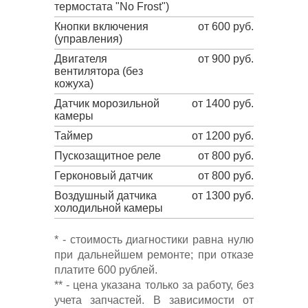
термостата "No Frost")
Кнопки включения
от 600 руб.
(управления)
Двигателя
от 900 руб.
вентилятора (без
кожуха)
Датчик морозильной
от 1400 руб.
камеры
Таймер
от 1200 руб.
Пускозащитное реле
от 800 руб.
Герконовый датчик
от 800 руб.
Воздушный датчика
от 1300 руб.
холодильной камеры
* - стоимость диагностики равна нулю
при дальнейшем ремонте; при отказе
платите 600 рублей.
** - цена указана только за работу, без
учета запчастей. В зависимости от