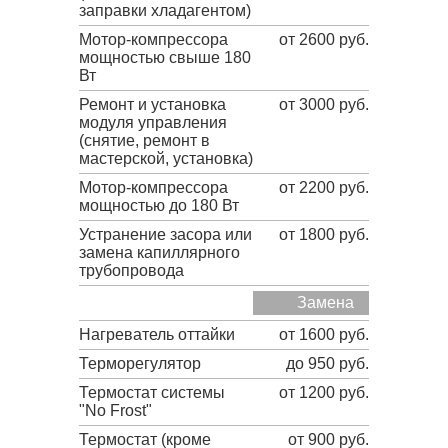
заправки хладагентом)
Мотор-компрессора
от 2600 руб.
мощностью свыше 180
Вт
Ремонт и установка
от 3000 руб.
модуля управления
(снятие, ремонт в
мастерской, установка)
Мотор-компрессора
от 2200 руб.
мощностью до 180 Вт
Устранение засора или
от 1800 руб.
замена капиллярного
трубопровода
Замена
Нагреватель оттайки
от 1600 руб.
Терморегулятор
до 950 руб.
Термостат системы
от 1200 руб.
"No Frost"
Термостат (кроме
от 900 руб.