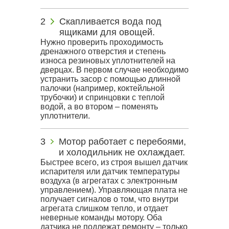
Скапливается вода под
ящиками для овощей.
Нужно проверить проходимость
дренажного отверстия и степень
износа резиновых уплотнителей на
дверцах. В первом случае необходимо
устранить засор с помощью длинной
палочки (например, коктейльной
трубочки) и спринцовки с теплой
водой, а во втором – поменять
уплотнители.
Мотор работает с перебоями,
и холодильник не охлаждает.
Быстрее всего, из строя вышел датчик
испарителя или датчик температуры
воздуха (в агрегатах с электронным
управлением). Управляющая плата не
получает сигналов о том, что внутри
агрегата слишком тепло, и отдает
неверные команды мотору. Оба
датчика не подлежат ремонту – только