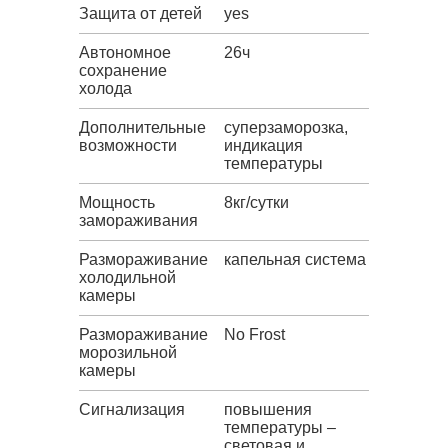
Защита от детей
yes
Автономное
26ч
сохранение
холода
Дополнительные
суперзаморозка,
возможности
индикация
температуры
Мощность
8кг/сутки
замораживания
Размораживание
капельная система
холодильной
камеры
Размораживание
No Frost
морозильной
камеры
Сигнализация
повышения
температуры –
световая и