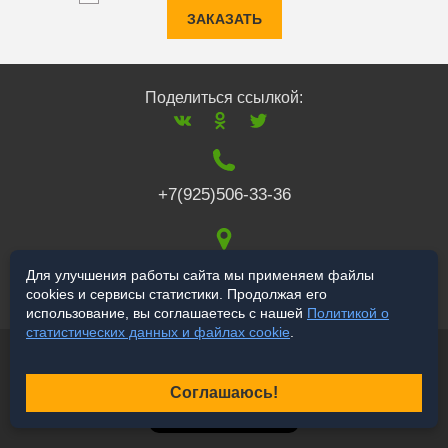
ЗАКАЗАТЬ
Поделиться ссылкой:
+7(925)506-33-36
117519
,
г. Москва
,
Для улучшения работы сайта мы применяем файлы
cookies и сервисы статистики. Продолжая его
Варшавское ш., 132
использование, вы соглашаетесь с нашей
Политикой о
статистических данных и файлах cookie
.
© 2006-2026 a-star.ru
Продвижение сайта
Соглашаюсь!