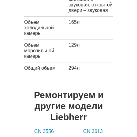
звуковая, открытой
двери – звуковая
Объем
165л
холодильной
камеры
Объем
129л
морозильной
камеры
Общий объем
294л
Ремонтируем и
другие модели
Liebherr
CN 3556
CN 3613