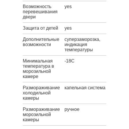
Возможность
yes
перевешивания
двери
Защита от детей
yes
Дополнительные
суперзаморозка,
возможности
индикация
температуры
Минимальная
-18C
температура в
морозильной
камере
Размораживание
капельная система
холодильной
камеры
Размораживание
ручное
морозильной
камеры