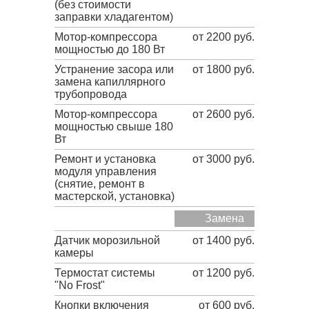
(без стоимости
заправки хладагентом)
Мотор-компрессора
от 2200 руб.
мощностью до 180 Вт
Устранение засора или
от 1800 руб.
замена капиллярного
трубопровода
Мотор-компрессора
от 2600 руб.
мощностью свыше 180
Вт
Ремонт и установка
от 3000 руб.
модуля управления
(снятие, ремонт в
мастерской, установка)
Замена
Датчик морозильной
от 1400 руб.
камеры
Термостат системы
от 1200 руб.
"No Frost"
Кнопки включения
от 600 руб.