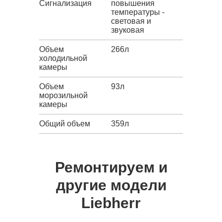
Сигнализация
повышения
температуры -
световая и
звуковая
Объем
266л
холодильной
камеры
Объем
93л
морозильной
камеры
Общий объем
359л
Ремонтируем и
другие модели
Liebherr