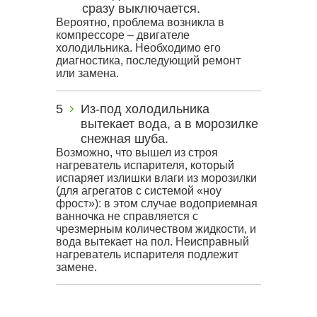
сразу выключается.
Вероятно, проблема возникла в
компрессоре – двигателе
холодильника. Необходимо его
диагностика, последующий ремонт
или замена.
Из-под холодильника
вытекает вода, а в морозилке
снежная шуба.
Возможно, что вышел из строя
нагреватель испарителя, который
испаряет излишки влаги из морозилки
(для агрегатов с системой «ноу
фрост»): в этом случае водоприемная
ванночка не справляется с
чрезмерным количеством жидкости, и
вода вытекает на пол. Неисправный
нагреватель испарителя подлежит
замене.