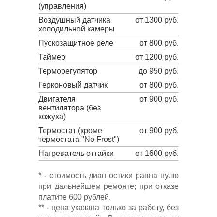
(управления)
Воздушный датчика
от 1300 руб.
холодильной камеры
Пускозащитное реле
от 800 руб.
Таймер
от 1200 руб.
Терморегулятор
до 950 руб.
Герконовый датчик
от 800 руб.
Двигателя
от 900 руб.
вентилятора (без
кожуха)
Термостат (кроме
от 900 руб.
термостата "No Frost")
Нагреватель оттайки
от 1600 руб.
* - стоимость диагностики равна нулю
при дальнейшем ремонте; при отказе
платите 600 рублей.
** - цена указана только за работу, без