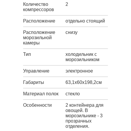
Количество
2
компрессоров
Расположение
отдельно стоящий
Расположение
снизу
морозильной
камеры
Тип
холодильник с
морозильником
Управление
электронное
Габариты
63,1х60х198,2см
Материал полок
стекло
Особенности
2 контейнера для
овощей. В
морозильнике - 3
прозрачных
отделения.