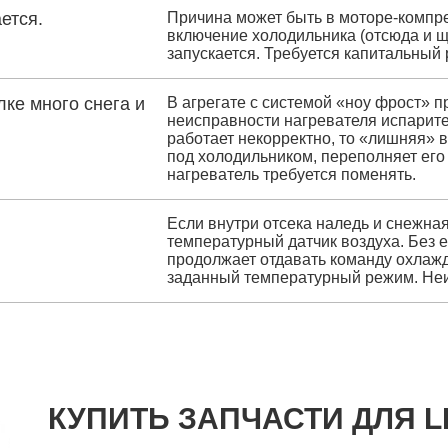
ется.
Причина может быть в моторе-компре
включение холодильника (отсюда и щ
запускается. Требуется капитальный
ке много снега и
В агрегате с системой «ноу фрост» п
неисправности нагревателя испарит
работает некорректно, то «лишняя» 
под холодильником, переполняет его
нагреватель требуется поменять.
Если внутри отсека наледь и снежная
температурный датчик воздуха. Без 
продолжает отдавать команду охлаждат
заданный температурный режим. Неи
КУПИТЬ ЗАПЧАСТИ ДЛЯ L