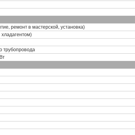
тие, ремонт в мастерской, установка)
и хладагентом)
го трубопровода
Вт