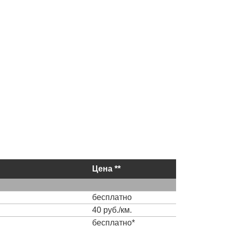
Цена **
бесплатно
40 руб./км.
бесплатно*