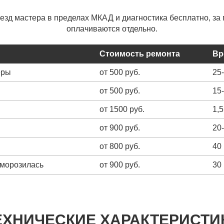
ыезд мастера в пределах МКАД и диагностика бесплатно, за 
оплачиваются отдельно.
Стоимость ремонта
Вр
еры
от 500 руб.
25
от 500 руб.
15
от 1500 руб.
1,5
от 900 руб.
20
от 800 руб.
40
зморозилась
от 900 руб.
30
ЕХНИЧЕСКИЕ ХАРАКТЕРИСТИ