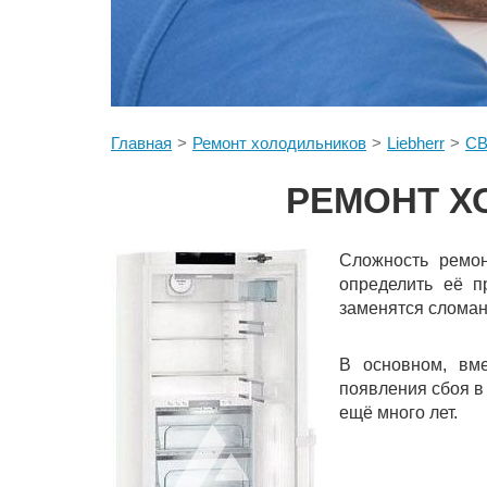
Главная
Ремонт холодильников
Liebherr
CB
РЕМОНТ Х
Сложность ремон
определить её п
заменятся сломан
В основном, вме
появления сбоя в
ещё много лет.