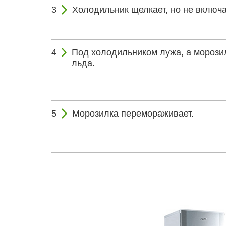
Холодильник щелкает, но не включа
Под холодильником лужа, а морозил
льда.
Морозилка перемораживает.