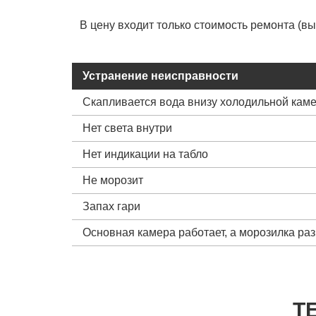
В цену входит только стоимость ремонта (в
Устранение неисправности
Скапливается вода внизу холодильной кам
Нет света внутри
Нет индикации на табло
Не морозит
Запах гари
Основная камера работает, а морозилка ра
Т