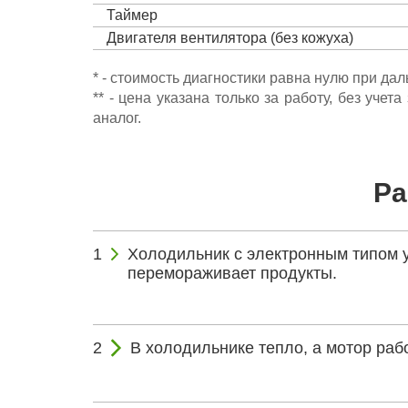
Таймер
Двигателя вентилятора (без кожуха)
* - стоимость диагностики равна нулю при да
** - цена указана только за работу, без уч
аналог.
Ра
Холодильник с электронным типом 
перемораживает продукты.
В холодильнике тепло, а мотор раб