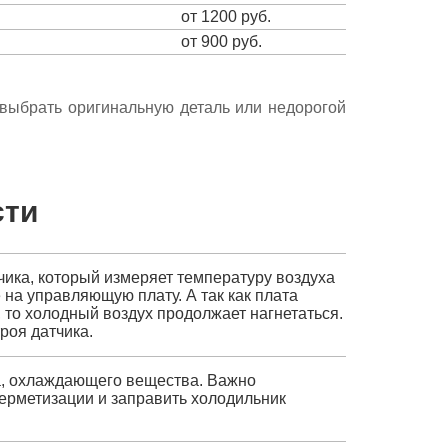
от 1200 руб.
от 900 руб.
е выбрать оригинальную деталь или недорогой
сти
чика, который измеряет температуру воздуха
 на управляющую плату. А так как плата
то холодный воздух продолжает нагнетаться.
роя датчика.
а, охлаждающего вещества. Важно
герметизации и заправить холодильник