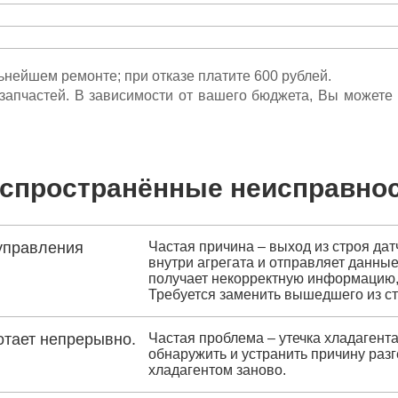
льнейшем ремонте; при отказе платите 600 рублей.
ета запчастей. В зависимости от вашего бюджета, Вы может
спространённые неисправно
управления
Частая причина – выход из строя дат
внутри агрегата и отправляет данные
получает некорректную информацию, 
Требуется заменить вышедшего из ст
отает непрерывно.
Частая проблема – утечка хладагент
обнаружить и устранить причину раз
хладагентом заново.