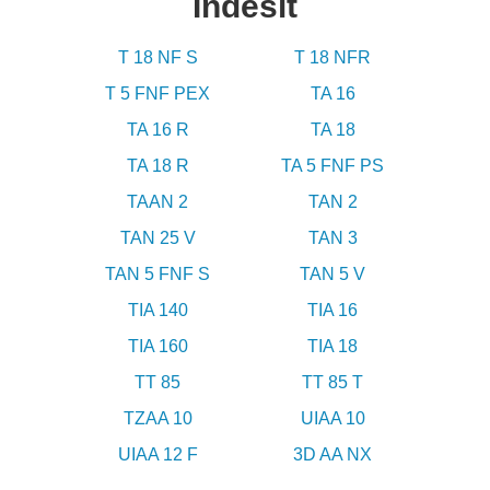
Indesit
T 18 NF S
T 18 NFR
T 5 FNF PEX
TA 16
TA 16 R
TA 18
TA 18 R
TA 5 FNF PS
TAAN 2
TAN 2
TAN 25 V
TAN 3
TAN 5 FNF S
TAN 5 V
TIA 140
TIA 16
TIA 160
TIA 18
TT 85
TT 85 T
TZAA 10
UIAA 10
UIAA 12 F
3D AA NX