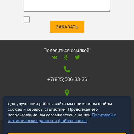
ЗАКАЗАТЬ
Поделиться ссылкой:
+7(925)506-33-36
117519
,
г. Москва
,
Для улучшения работы сайта мы применяем файлы
cookies и сервисы статистики. Продолжая его
Варшавское ш., 132
использование, вы соглашаетесь с нашей
Политикой о
статистических данных и файлах cookie
.
© 2006-2026 a-star.ru