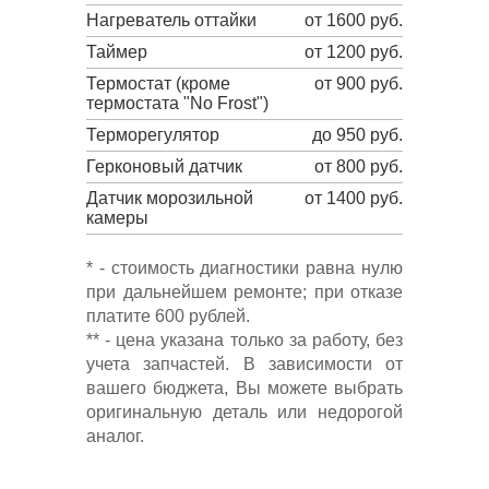
Нагреватель оттайки
от 1600 руб.
Таймер
от 1200 руб.
Термостат (кроме
от 900 руб.
термостата "No Frost")
Терморегулятор
до 950 руб.
Герконовый датчик
от 800 руб.
Датчик морозильной
от 1400 руб.
камеры
* - стоимость диагностики равна нулю
при дальнейшем ремонте; при отказе
платите 600 рублей.
** - цена указана только за работу, без
учета запчастей. В зависимости от
вашего бюджета, Вы можете выбрать
оригинальную деталь или недорогой
аналог.