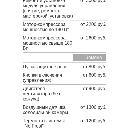
Ремонт и установка
от 3000 руб.
модуля управления
(снятие, ремонт в
мастерской, установка)
Мотор-компрессора
от 2200 руб.
мощностью до 180 Вт
Мотор-компрессора
от 2600 руб.
мощностью свыше 180
Вт
Замена
Пускозащитное реле
от 800 руб.
Кнопки включения
от 600 руб.
(управления)
Двигателя
от 900 руб.
вентилятора (без
кожуха)
Воздушный датчика
от 1300 руб.
холодильной камеры
Термостат системы
от 1200 руб.
"No Frost"