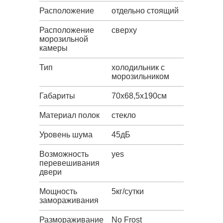
Расположение
отдельно стоящий
Расположение
сверху
морозильной
камеры
Тип
холодильник с
морозильником
Габариты
70х68,5х190см
Материал полок
стекло
Уровень шума
45дБ
Возможность
yes
перевешивания
двери
Мощность
5кг/сутки
замораживания
Размораживание
No Frost