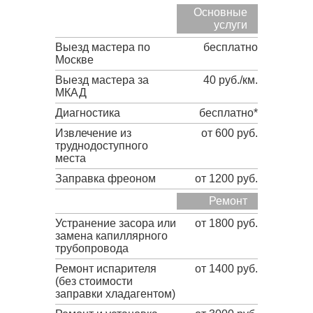
Основные
услуги
Выезд мастера по
бесплатно
Москве
Выезд мастера за
40 руб./км.
МКАД
Диагностика
бесплатно*
Извлечение из
от 600 руб.
труднодоступного
места
Заправка фреоном
от 1200 руб.
Ремонт
Устранение засора или
от 1800 руб.
замена капиллярного
трубопровода
Ремонт испарителя
от 1400 руб.
(без стоимости
заправки хладагентом)