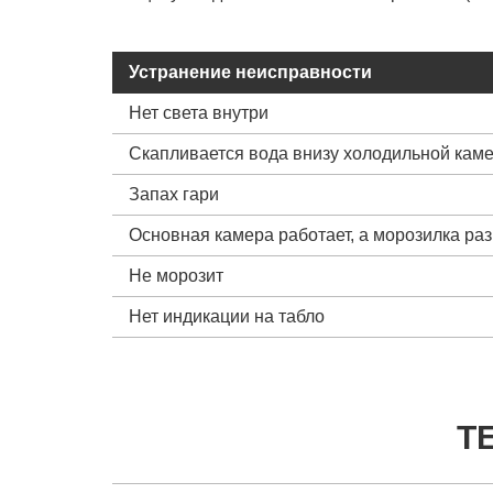
Устранение неисправности
Нет света внутри
Скапливается вода внизу холодильной кам
Запах гари
Основная камера работает, а морозилка ра
Не морозит
Нет индикации на табло
Т