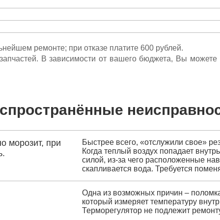
льнейшем ремонте; при отказе платите 600 рублей.
ета запчастей. В зависимости от вашего бюджета, Вы может
спространённые неисправно
о морозит, при
Быстрее всего, «отслужили свое» ре
Когда теплый воздух попадает внутрь
ь.
силой, из-за чего расположенные на
скапливается вода. Требуется помен
Одна из возможных причин – поломка
который измеряет температуру внутр
Терморегулятор не подлежит ремонту