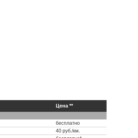
Цена **
бесплатно
40 руб./км.