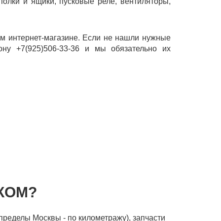
 полки и ящики, пусковые реле, вентиляторы,
ем интернет-магазине. Если не нашли нужные
ону +7(925)506-33-36 и мы обязательно их
КОМ?
пределы Москвы - по километражу), запчасти