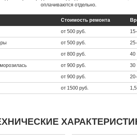
оплачиваются отдельно.
Стоимость ремонта
Вр
от 500 руб.
15
еры
от 500 руб.
25
от 800 руб.
40
зморозилась
от 900 руб.
30
от 900 руб.
20
от 1500 руб.
1,5
ЕХНИЧЕСКИЕ ХАРАКТЕРИСТИ