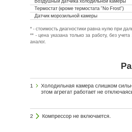
Воздушный датчика холодильной камеры
Термостат (кроме термостата "No Frost")
Датчик морозильной камеры
* - стоимость диагностики равна нулю при да
** - цена указана только за работу, без уч
аналог.
Ра
Холодильная камера слишком сильн
этом агрегат работает не отключаяс
Компрессор не включается.