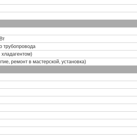
Вт
го трубопровода
и хладагентом)
тие, ремонт в мастерской, установка)