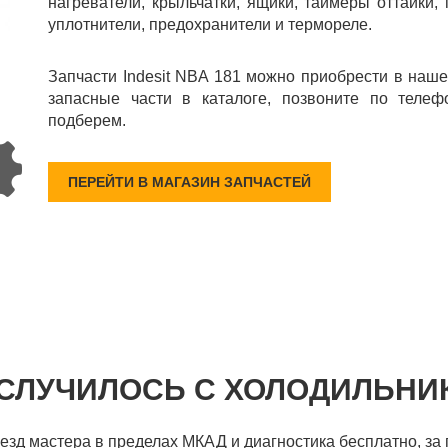
нагреватели, крыльчатки, ящики, таймеры оттайки,
уплотнители, предохранители и термореле.
Запчасти Indesit NBA 181 можно приобрести в наш
запасные части в каталоге, позвоните по телеф
подберем.
ПЕРЕЙТИ В МАГАЗИН ЗАПЧАСТЕЙ
 СЛУЧИЛОСЬ С ХОЛОДИЛЬНИ
ыезд мастера в пределах МКАД и диагностика бесплатно, за 