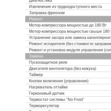
Диагностика
Извлечение из труднодоступного места
Заправка фреоном
Ремонт
Мотор-компрессора мощностью до 180 Вт
Мотор-компрессора мощностью свыше 180 
Устранение засора или замена капиллярно
Ремонт испарителя (без стоимости заправк
Ремонт и установка модуля управления (сня
Замена
Пускозащитное реле
Двигателя вентилятора (без кожуха)
Таймер
Кнопки включения (управления)
Нагреватель оттайки
Герконовый датчик
Термостат системы "No Frost"
Терморегулятор