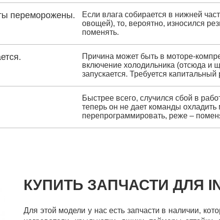
кты переморожены.
Если влага собирается в нижней част
овощей), то, вероятно, износился ре
поменять.
ется.
Причина может быть в моторе-компре
включение холодильника (отсюда и щ
запускается. Требуется капитальный
Быстрее всего, случился сбой в раб
теперь он не дает команды охладить
перепрограммировать, реже – помен
КУПИТЬ ЗАПЧАСТИ ДЛЯ IN
Для этой модели у нас есть запчасти в наличии, кот