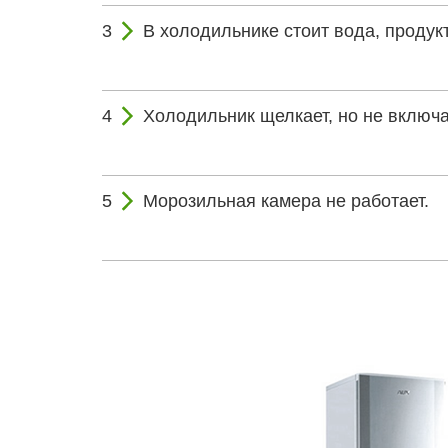
В холодильнике стоит вода, проду
Холодильник щелкает, но не включа
Морозильная камера не работает.