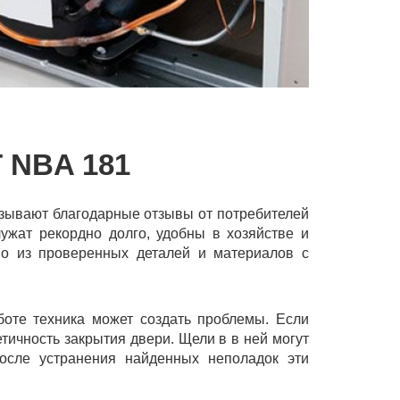
 NBA 181
казывают благодарные отзывы от потребителей
ужат рекордно долго, удобны в хозяйстве и
но из проверенных деталей и материалов с
боте техника может создать проблемы. Если
тичность закрытия двери. Щели в в ней могут
После устранения найденных неполадок эти