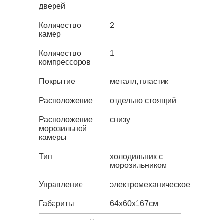
дверей
Количество
2
камер
Количество
1
компрессоров
Покрытие
металл, пластик
Расположение
отдельно стоящий
Расположение
снизу
морозильной
камеры
Тип
холодильник с
морозильником
Управление
электромеханическое
Габариты
64x60x167см