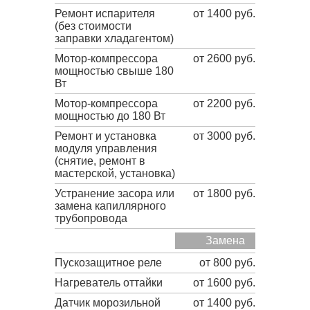
Ремонт испарителя
от 1400 руб.
(без стоимости
заправки хладагентом)
Мотор-компрессора
от 2600 руб.
мощностью свыше 180
Вт
Мотор-компрессора
от 2200 руб.
мощностью до 180 Вт
Ремонт и установка
от 3000 руб.
модуля управления
(снятие, ремонт в
мастерской, установка)
Устранение засора или
от 1800 руб.
замена капиллярного
трубопровода
Замена
Пускозащитное реле
от 800 руб.
Нагреватель оттайки
от 1600 руб.
Датчик морозильной
от 1400 руб.