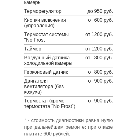
камеры
Терморегулятор
до 950 руб.
Кнопки включения
от 600 руб.
(управления)
Термостат системы
от 1200 руб.
"No Frost"
Таймер
от 1200 руб.
Воздушный датчика
от 1300 руб.
холодильной камеры
Герконовый датчик
от 800 руб.
Двигателя
от 900 руб.
вентилятора (без
кожуха)
Термостат (кроме
от 900 руб.
термостата "No Frost")
* - стоимость диагностики равна нулю
при дальнейшем ремонте; при отказе
платите 600 рублей.