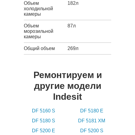
Объем
182л
холодильной
камеры
Объем
87л
морозильной
камеры
Общий объем
269л
Ремонтируем и
другие модели
Indesit
DF 5160 S
DF 5180 E
DF 5180 S
DF 5181 XM
DF 5200 E
DF 5200 S