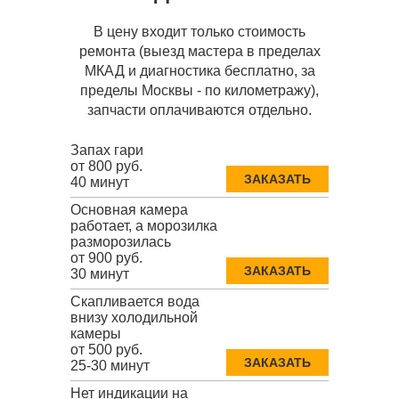
В цену входит только стоимость
ремонта (выезд мастера в пределах
МКАД и диагностика бесплатно, за
пределы Москвы - по километражу),
запчасти оплачиваются отдельно.
Запах гари
от 800 руб.
ЗАКАЗАТЬ
40 минут
Основная камера
работает, а морозилка
разморозилась
от 900 руб.
ЗАКАЗАТЬ
30 минут
Скапливается вода
внизу холодильной
камеры
от 500 руб.
ЗАКАЗАТЬ
25-30 минут
Нет индикации на