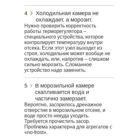
Холодильная камера не
охлаждает, а морозит.
Нужно проверить корректность
работы терморегулятора –
специального устройства, которое
контролирует температуру внутри
отсека. Если этот узел выходит из
строя, холодильник может вообще не
охлаждать, или, напротив – слишком
сильно морозить. Сломанное
устройство надо заменить.
В морозильной камере
скапливается вода и
частично замерзает.
Вероятно, засорилось дренажное
отверстие в морозильном отсеке, и
воде просто некуда уходить.
Требуется прочистить засор.
Проблема характерна для агрегатов с
«no-frost».