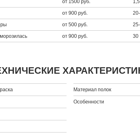
от 1500 руб.
1,5
от 900 руб.
20
еры
от 500 руб.
25
зморозилась
от 900 руб.
30
ЕХНИЧЕСКИЕ ХАРАКТЕРИСТИ
краска
Материал полок
Особенности