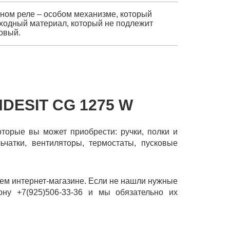
тном реле – особом механизме, который
асходный материал, который не подлежит
овый.
DESIT CG 1275 W
оторые вы может приобрести: ручки, полки и
ьчатки, вентиляторы, термостаты, пусковые
шем интернет-магазине. Если не нашли нужные
ону +7(925)506-33-36 и мы обязательно их