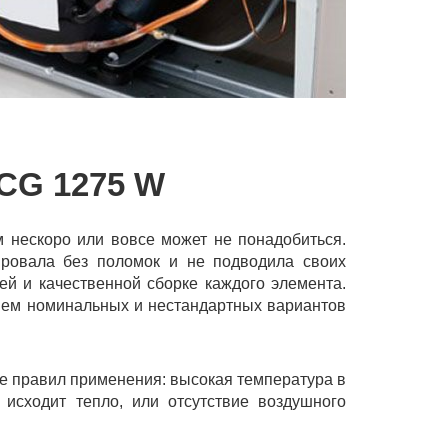
CG 1275 W
м нескоро или вовсе может не понадобиться.
ировала без поломок и не подводила своих
й и качественной сборке каждого элемента.
нием номинальных и нестандартных вариантов
е правил применения: высокая температура в
исходит тепло, или отсутствие воздушного