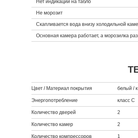
Нет индикации на табло
Не морозит
Скапливается вода внизу холодильной кам
Основная камера работает, а морозилка ра
Т
Цвет / Материал покрытия
белый / 
Энергопотребление
класс C
Количество дверей
2
Количество камер
2
Количество компрессоров
1