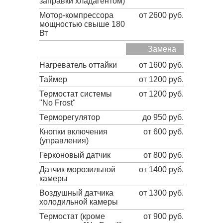
заправки хладагентом)
Мотор-компрессора
от 2600 руб.
мощностью свыше 180
Вт
Замена
Нагреватель оттайки
от 1600 руб.
Таймер
от 1200 руб.
Термостат системы
от 1200 руб.
"No Frost"
Терморегулятор
до 950 руб.
Кнопки включения
от 600 руб.
(управления)
Герконовый датчик
от 800 руб.
Датчик морозильной
от 1400 руб.
камеры
Воздушный датчика
от 1300 руб.
холодильной камеры
Термостат (кроме
от 900 руб.