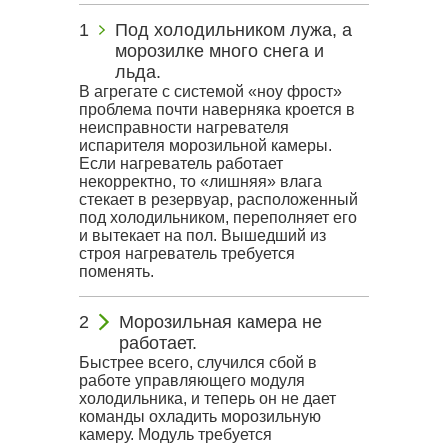
Под холодильником лужа, а
морозилке много снега и
льда.
В агрегате с системой «ноу фрост»
проблема почти наверняка кроется в
неисправности нагревателя
испарителя морозильной камеры.
Если нагреватель работает
некорректно, то «лишняя» влага
стекает в резервуар, расположенный
под холодильником, переполняет его
и вытекает на пол. Вышедший из
строя нагреватель требуется
поменять.
Морозильная камера не
работает.
Быстрее всего, случился сбой в
работе управляющего модуля
холодильника, и теперь он не дает
команды охладить морозильную
камеру. Модуль требуется