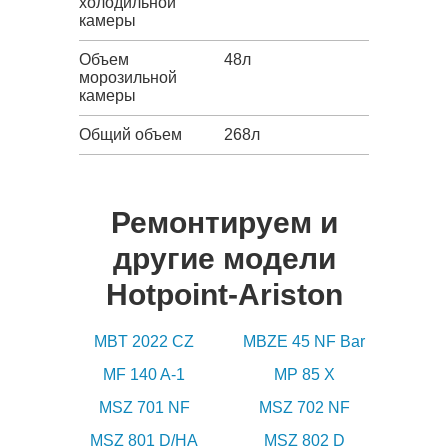
холодильной
камеры
Объем
48л
морозильной
камеры
Общий объем
268л
Ремонтируем и
другие модели
Hotpoint-Ariston
MBT 2022 CZ
MBZE 45 NF Bar
MF 140 A-1
MP 85 X
MSZ 701 NF
MSZ 702 NF
MSZ 801 D/HA
MSZ 802 D