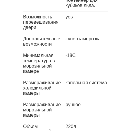
Контейнер для
кубиков льда.
Возможность
yes
перевешивания
двери
Дополнительные
суперзаморозка
возможности
Минимальная
-18C
температура в
морозильной
камере
Размораживание
капельная система
холодильной
камеры
Размораживание
ручное
морозильной
камеры
Объем
220л