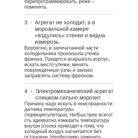
перепрограммировать, реже –
поменять.
Агрегат не холодит, а в
морозильной камере
«вздулись» стенки и видна
изморозь.
Вероятно, в запечатанной части
холодильника произошла утечка
фреона. Придется вскрывать корпус,
искать место утечки, менять
поврежденные узлы и заново
заправлять систему фреоном.
Электромеханический агрегат
слишком сильно морозит.
Причину надо искать в неисправности
датчика температуры
(терморегулятора). Не!Быстрее всего!
сть адекватно измерить температуру
внутри отсека приводит к тому, что
холодный воздух нагнетается без
остановки. Необходимо заменить