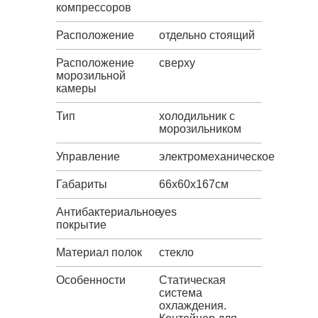
компрессоров
Расположение
отдельно стоящий
Расположение
сверху
морозильной
камеры
Тип
холодильник с
морозильником
Управление
электромеханическое
Габариты
66х60х167см
Антибактериальное
yes
покрытие
Материал полок
стекло
Особенности
Статическая
система
охлаждения.