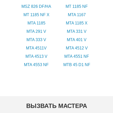
MSZ 826 DF/HA
MT 1185 NF
MT 1185 NF X
MTA 1167
MTA 1185
MTA 1185 X
MTA 291 V
MTA 331 V
MTA 333 V
MTA 401 V
MTA 4511V
MTA 4512 V
MTA 4513 V
MTA 4551 NF
MTA 4553 NF
MTB 45 D1 NF
ВЫЗВАТЬ МАСТЕРА