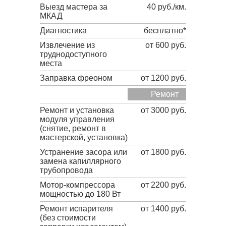
Выезд мастера за
40 руб./км.
МКАД
Диагностика
бесплатно*
Извлечение из
от 600 руб.
труднодоступного
места
Заправка фреоном
от 1200 руб.
Ремонт
Ремонт и установка
от 3000 руб.
модуля управления
(снятие, ремонт в
мастерской, установка)
Устранение засора или
от 1800 руб.
замена капиллярного
трубопровода
Мотор-компрессора
от 2200 руб.
мощностью до 180 Вт
Ремонт испарителя
от 1400 руб.
(без стоимости