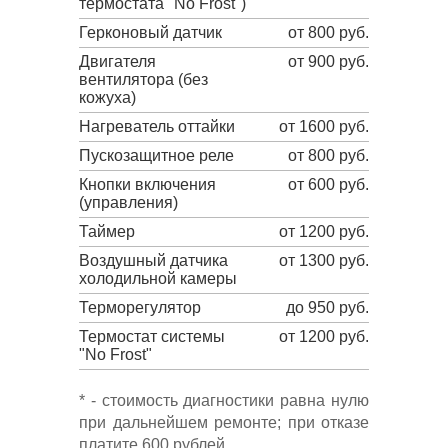
термостата "No Frost")
Герконовый датчик
от 800 руб.
Двигателя
от 900 руб.
вентилятора (без
кожуха)
Нагреватель оттайки
от 1600 руб.
Пускозащитное реле
от 800 руб.
Кнопки включения
от 600 руб.
(управления)
Таймер
от 1200 руб.
Воздушный датчика
от 1300 руб.
холодильной камеры
Терморегулятор
до 950 руб.
Термостат системы
от 1200 руб.
"No Frost"
* - стоимость диагностики равна нулю
при дальнейшем ремонте; при отказе
платите 600 рублей.