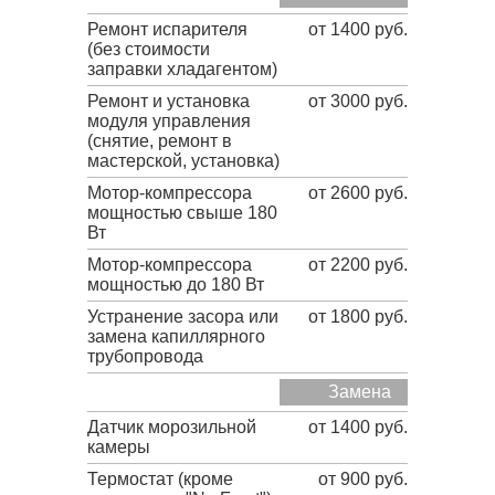
Ремонт испарителя
от 1400 руб.
(без стоимости
заправки хладагентом)
Ремонт и установка
от 3000 руб.
модуля управления
(снятие, ремонт в
мастерской, установка)
Мотор-компрессора
от 2600 руб.
мощностью свыше 180
Вт
Мотор-компрессора
от 2200 руб.
мощностью до 180 Вт
Устранение засора или
от 1800 руб.
замена капиллярного
трубопровода
Замена
Датчик морозильной
от 1400 руб.
камеры
Термостат (кроме
от 900 руб.