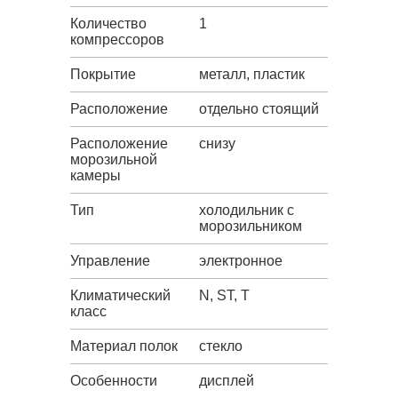
Количество
1
компрессоров
Покрытие
металл, пластик
Расположение
отдельно стоящий
Расположение
снизу
морозильной
камеры
Тип
холодильник с
морозильником
Управление
электронное
Климатический
N, ST, T
класс
Материал полок
стекло
Особенности
дисплей