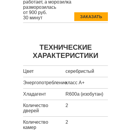
работает, а морозилка
разморозилась
от 900 руб.
ЗАКАЗАТЬ
30 минут
ТЕХНИЧЕСКИЕ
ХАРАКТЕРИСТИКИ
Цвет
серебристый
Энергопотребление
класс A+
Хладагент
R600a (изобутан)
Количество
2
дверей
Количество
2
камер