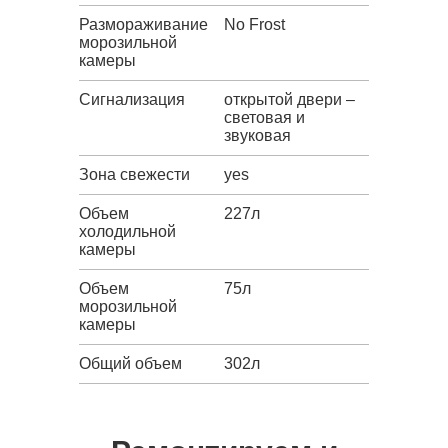
Размораживание
No Frost
морозильной
камеры
Сигнализация
открытой двери –
световая и
звуковая
Зона свежести
yes
Объем
227л
холодильной
камеры
Объем
75л
морозильной
камеры
Общий объем
302л