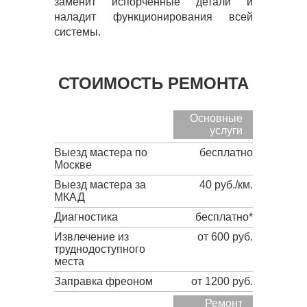
заменит испорченные детали и
наладит функционирования всей
системы.
СТОИМОСТЬ РЕМОНТА
Основные
услуги
Выезд мастера по
бесплатно
Москве
Выезд мастера за
40 руб./км.
МКАД
Диагностика
бесплатно*
Извлечение из
от 600 руб.
труднодоступного
места
Заправка фреоном
от 1200 руб.
Ремонт