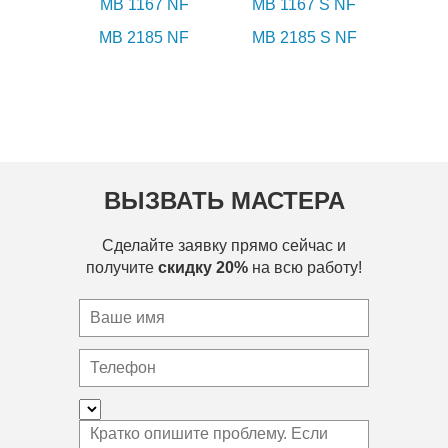
MB 1167 NF
MB 1167 S NF
MB 2185 NF
MB 2185 S NF
ВЫЗВАТЬ МАСТЕРА
Сделайте заявку прямо сейчас и
получите
скидку 20%
на всю работу!