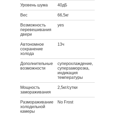
Уровень шума
40дБ
Вес
66,5кг
Возможность
yes
перевешивания
двери
Автономное
13ч
сохранение
холода
Дополнительные
суперохлаждение,
возможности
суперзаморозка,
индикация
температуры
Мощность
2,5кг/сутки
замораживания
Размораживание
No Frost
холодильной
камеры