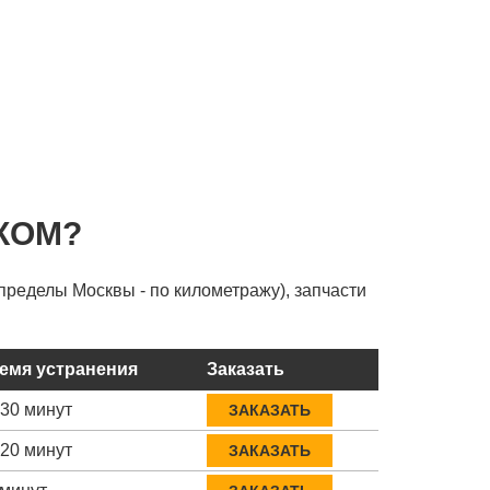
КОМ?
пределы Москвы - по километражу), запчасти
емя устранения
Заказать
-30 минут
ЗАКАЗАТЬ
-20 минут
ЗАКАЗАТЬ