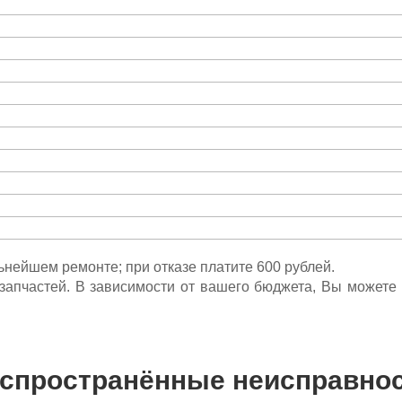
льнейшем ремонте; при отказе платите 600 рублей.
ета запчастей. В зависимости от вашего бюджета, Вы может
спространённые неисправно