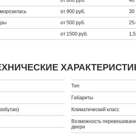
от 800 руб.
40
зморозилась
от 900 руб.
30
еры
от 500 руб.
25
от 1500 руб.
1,5
ЕХНИЧЕСКИЕ ХАРАКТЕРИСТИ
Тип
Габариты
зобутан)
Климатический класс
Возможность перевешиван
двери