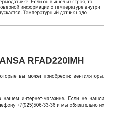
рмодатчике. Если он вышел из строя, то
товерной информации о температуре внутри
пускается. Температурный датчик надо
ANSA RFAD220IMН
которые вы может приобрести: вентиляторы,
 нашем интернет-магазине. Если не нашли
лефону +7(925)506-33-36 и мы обязательно их