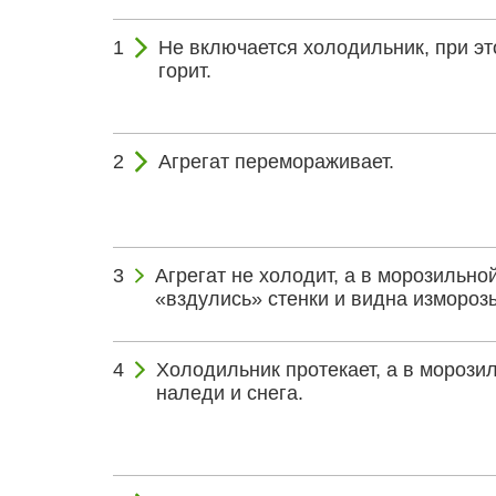
Не включается холодильник, при эт
горит.
Агрегат перемораживает.
Агрегат не холодит, а в морозильно
«вздулись» стенки и видна изморозь
Холодильник протекает, а в морози
наледи и снега.