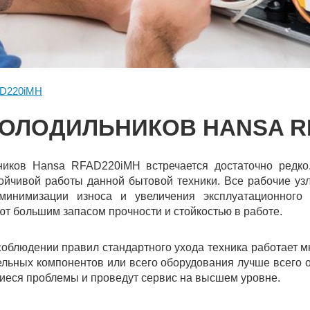
D220iMН
ОЛОДИЛЬНИКОВ HANSA R
ников Hansa RFAD220iMН встречается достаточно редко. 
стойчивой работы данной бытовой техники. Все рабочие 
минимизации износа и увеличения эксплуатационного
ют большим запасом прочности и стойкостью в работе.
облюдении правил стандартного ухода техника работает м
дельных компонентов или всего оборудования лучше всего 
иеся проблемы и проведут сервис на высшем уровне.