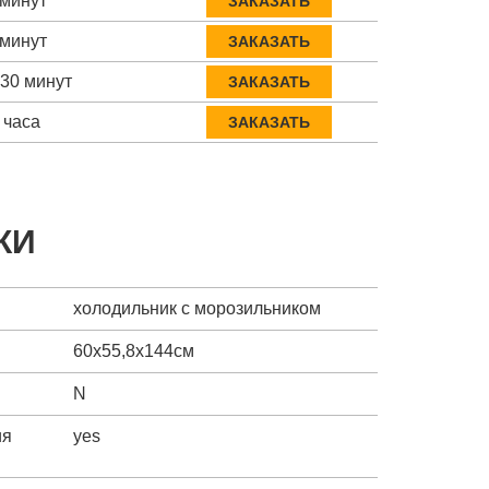
 минут
ЗАКАЗАТЬ
 минут
ЗАКАЗАТЬ
-30 минут
ЗАКАЗАТЬ
 часа
ЗАКАЗАТЬ
КИ
холодильник с морозильником
60х55,8х144см
N
ия
yes