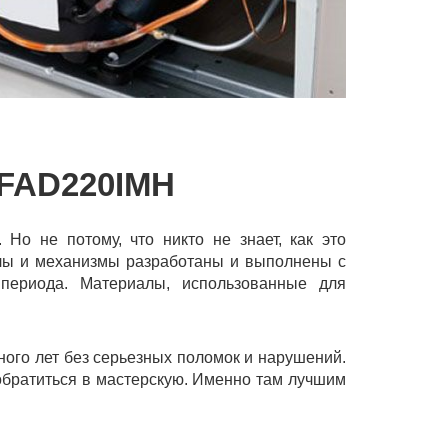
FAD220IMН
Но не потому, что никто не знает, как это
узлы и механизмы разработаны и выполнены с
 периода. Материалы, использованные для
ного лет без серьезных поломок и нарушений.
обратиться в мастерскую. Именно там лучшим