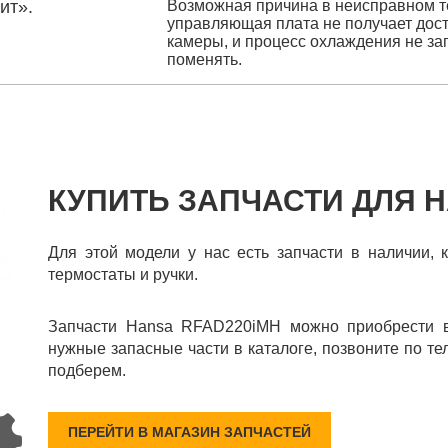
ит».
Возможная причина в неисправном те
управляющая плата не получает дос
камеры, и процесс охлаждения не за
поменять.
КУПИТЬ ЗАПЧАСТИ ДЛЯ H
Для этой модели у нас есть запчасти в наличии, 
термостаты и ручки.
Запчасти Hansa RFAD220iMН можно приобрести в
нужные запасные части в каталоге, позвоните по те
подберем.
ПЕРЕЙТИ В МАГАЗИН ЗАПЧАСТЕЙ