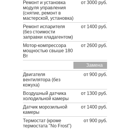
Ремонт и установка
от 3000 руб.
модуля управления
(снятие, ремонт в
мастерской, установка)
Ремонт испарителя
от 1400 руб.
(без стоимости
заправки хладагентом)
Мотор-компрессора
от 2600 руб.
мощностью свыше 180
Вт
Замена
Двигателя
от 900 руб.
вентилятора (без
кожуха)
Воздушный датчика
от 1300 руб.
холодильной камеры
Датчик морозильной
от 1400 руб.
камеры
Термостат (кроме
от 900 руб.
термостата "No Frost")