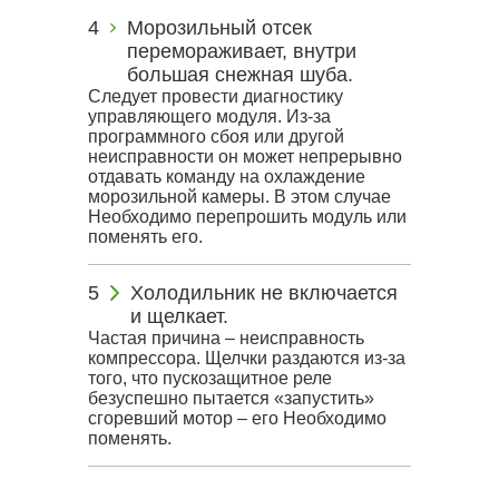
Морозильный отсек
перемораживает, внутри
большая снежная шуба.
Следует провести диагностику
управляющего модуля. Из-за
программного сбоя или другой
неисправности он может непрерывно
отдавать команду на охлаждение
морозильной камеры. В этом случае
Необходимо перепрошить модуль или
поменять его.
Холодильник не включается
и щелкает.
Частая причина – неисправность
компрессора. Щелчки раздаются из-за
того, что пускозащитное реле
безуспешно пытается «запустить»
сгоревший мотор – его Необходимо
поменять.