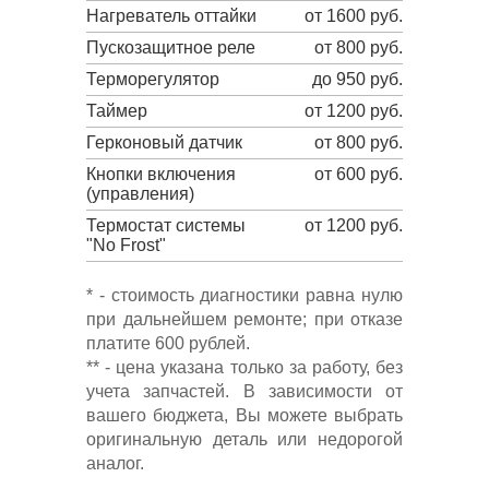
Нагреватель оттайки
от 1600 руб.
Пускозащитное реле
от 800 руб.
Терморегулятор
до 950 руб.
Таймер
от 1200 руб.
Герконовый датчик
от 800 руб.
Кнопки включения
от 600 руб.
(управления)
Термостат системы
от 1200 руб.
"No Frost"
* - стоимость диагностики равна нулю
при дальнейшем ремонте; при отказе
платите 600 рублей.
** - цена указана только за работу, без
учета запчастей. В зависимости от
вашего бюджета, Вы можете выбрать
оригинальную деталь или недорогой
аналог.