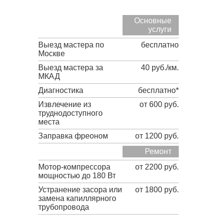
Основные
услуги
Выезд мастера по
бесплатно
Москве
Выезд мастера за
40 руб./км.
МКАД
Диагностика
бесплатно*
Извлечение из
от 600 руб.
труднодоступного
места
Заправка фреоном
от 1200 руб.
Ремонт
Мотор-компрессора
от 2200 руб.
мощностью до 180 Вт
Устранение засора или
от 1800 руб.
замена капиллярного
трубопровода