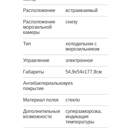
Расположение
встраиваемый
Расположение
снизу
морозильной
камеры
Тип
холодильник с
морозильником
Управление
электронное
Габариты
54,9х54х177,9см
Антибактериальное
yes
покрытие
Материал полок
стекло
Дополнительные
суперзаморозка,
возможности
индикация
температуры