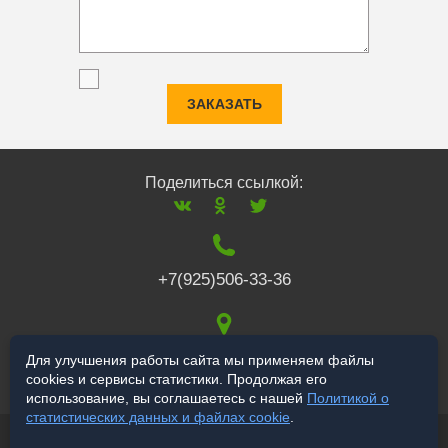
ЗАКАЗАТЬ
Поделиться ссылкой:
+7(925)506-33-36
117519
,
г. Москва
,
Для улучшения работы сайта мы применяем файлы
cookies и сервисы статистики. Продолжая его
Варшавское ш., 132
использование, вы соглашаетесь с нашей
Политикой о
статистических данных и файлах cookie
.
© 2006-2026 a-star.ru