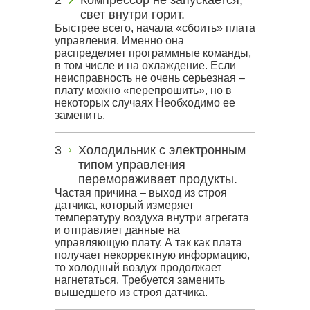
Компрессор не запускается,
свет внутри горит.
Быстрее всего, начала «сбоить» плата
управления. Именно она
распределяет программные команды,
в том числе и на охлаждение. Если
неисправность не очень серьезная –
плату можно «перепрошить», но в
некоторых случаях Необходимо ее
заменить.
Холодильник с электронным
типом управления
перемораживает продукты.
Частая причина – выход из строя
датчика, который измеряет
температуру воздуха внутри агрегата
и отправляет данные на
управляющую плату. А так как плата
получает некорректную информацию,
то холодный воздух продолжает
нагнетаться. Требуется заменить
вышедшего из строя датчика.