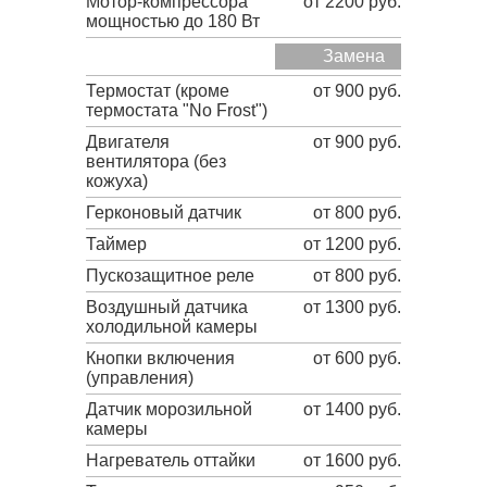
Мотор-компрессора
от 2200 руб.
мощностью до 180 Вт
Замена
Термостат (кроме
от 900 руб.
термостата "No Frost")
Двигателя
от 900 руб.
вентилятора (без
кожуха)
Герконовый датчик
от 800 руб.
Таймер
от 1200 руб.
Пускозащитное реле
от 800 руб.
Воздушный датчика
от 1300 руб.
холодильной камеры
Кнопки включения
от 600 руб.
(управления)
Датчик морозильной
от 1400 руб.
камеры
Нагреватель оттайки
от 1600 руб.