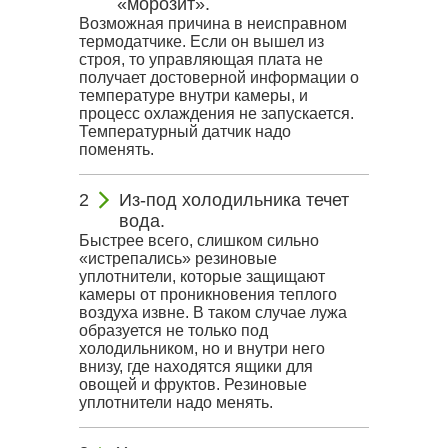
«морозит».
Возможная причина в неисправном
термодатчике. Если он вышел из
строя, то управляющая плата не
получает достоверной информации о
температуре внутри камеры, и
процесс охлаждения не запускается.
Температурный датчик надо
поменять.
Из-под холодильника течет
вода.
Быстрее всего, слишком сильно
«истрепались» резиновые
уплотнители, которые защищают
камеры от проникновения теплого
воздуха извне. В таком случае лужа
образуется не только под
холодильником, но и внутри него
внизу, где находятся ящики для
овощей и фруктов. Резиновые
уплотнители надо менять.