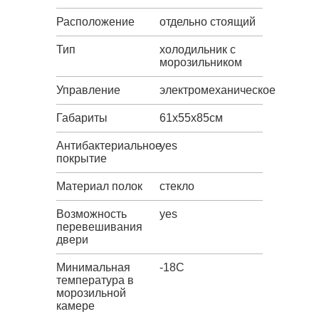
Расположение
отдельно стоящий
Тип
холодильник с
морозильником
Управление
электромеханическое
Габариты
61х55х85см
Антибактериальное
yes
покрытие
Материал полок
стекло
Возможность
yes
перевешивания
двери
Минимальная
-18C
температура в
морозильной
камере