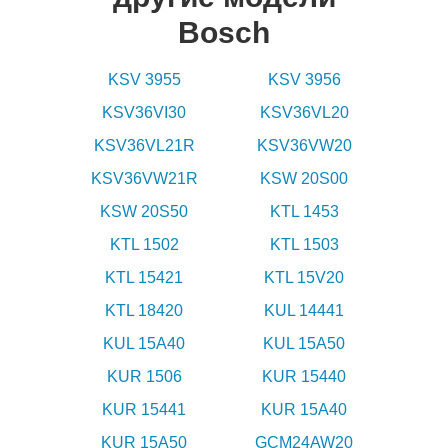
Bosch
KSV 3955
KSV 3956
KSV36VI30
KSV36VL20
KSV36VL21R
KSV36VW20
KSV36VW21R
KSW 20S00
KSW 20S50
KTL 1453
KTL 1502
KTL 1503
KTL 15421
KTL 15V20
KTL 18420
KUL 14441
KUL 15A40
KUL 15A50
KUR 1506
KUR 15440
KUR 15441
KUR 15A40
KUR 15A50
GCM24AW20