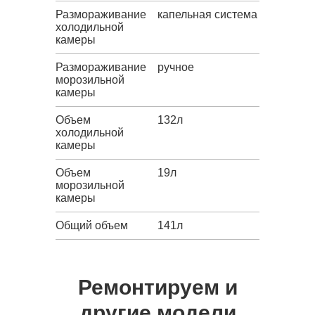
Размораживание
капельная система
холодильной
камеры
Размораживание
ручное
морозильной
камеры
Объем
132л
холодильной
камеры
Объем
19л
морозильной
камеры
Общий объем
141л
Ремонтируем и
другие модели