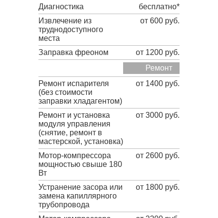
Диагностика
бесплатно*
Извлечение из
от 600 руб.
труднодоступного
места
Заправка фреоном
от 1200 руб.
Ремонт
Ремонт испарителя
от 1400 руб.
(без стоимости
заправки хладагентом)
Ремонт и установка
от 3000 руб.
модуля управления
(снятие, ремонт в
мастерской, установка)
Мотор-компрессора
от 2600 руб.
мощностью свыше 180
Вт
Устранение засора или
от 1800 руб.
замена капиллярного
трубопровода