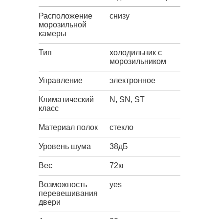
Расположение
снизу
морозильной
камеры
Тип
холодильник с
морозильником
Управление
электронное
Климатический
N, SN, ST
класс
Материал полок
стекло
Уровень шума
38дБ
Вес
72кг
Возможность
yes
перевешивания
двери