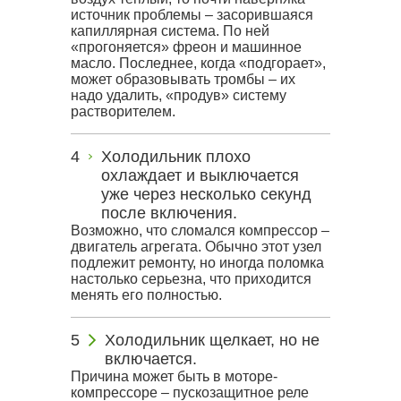
источник проблемы – засорившаяся
капиллярная система. По ней
«прогоняется» фреон и машинное
масло. Последнее, когда «подгорает»,
может образовывать тромбы – их
надо удалить, «продув» систему
растворителем.
Холодильник плохо
охлаждает и выключается
уже через несколько секунд
после включения.
Возможно, что сломался компрессор –
двигатель агрегата. Обычно этот узел
подлежит ремонту, но иногда поломка
настолько серьезна, что приходится
менять его полностью.
Холодильник щелкает, но не
включается.
Причина может быть в моторе-
компрессоре – пускозащитное реле