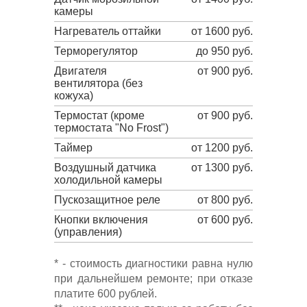
камеры
Нагреватель оттайки
от 1600 руб.
Терморегулятор
до 950 руб.
Двигателя
от 900 руб.
вентилятора (без
кожуха)
Термостат (кроме
от 900 руб.
термостата "No Frost")
Таймер
от 1200 руб.
Воздушный датчика
от 1300 руб.
холодильной камеры
Пускозащитное реле
от 800 руб.
Кнопки включения
от 600 руб.
(управления)
* - стоимость диагностики равна нулю
при дальнейшем ремонте; при отказе
платите 600 рублей.