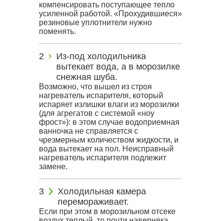
компенсировать поступающее тепло
усиленной работой. «Прохудившиеся»
резиновые уплотнители нужно
поменять.
Из-под холодильника
вытекает вода, а в морозилке
снежная шуба.
Возможно, что вышел из строя
нагреватель испарителя, который
испаряет излишки влаги из морозилки
(для агрегатов с системой «ноу
фрост»): в этом случае водоприемная
ванночка не справляется с
чрезмерным количеством жидкости, и
вода вытекает на пол. Неисправный
нагреватель испарителя подлежит
замене.
Холодильная камера
перемораживает.
Если при этом в морозильном отсеке
воздух теплый, то почти наверняка