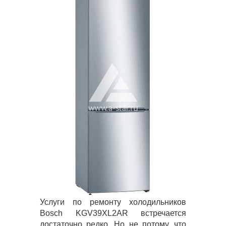
Услуги по ремонту холодильников
Bosch KGV39XL2AR встречается
достаточно редко. Но не потому, что