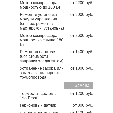
Мотор-компрессора
от 2200 руб.
мощностью до 180 Вт
Ремонт и установка
от 3000 руб.
модуля управления
(снятие, ремонт в
мастерской, установка)
Мотор-компрессора
от 2600 руб.
мощностью свыше 180
Вт
Ремонт испарителя
от 1400 руб.
(без стоимости
заправки хладагентом)
Устранение засора или
от 1800 руб.
замена капиллярного
трубопровода
Замена
Термостат системы
от 1200 руб.
"No Frost"
Герконовый датчик
от 800 руб.
Датчик морозильной
от 1400 руб.