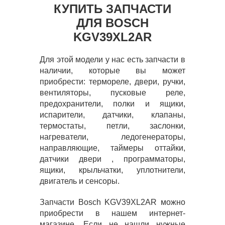
КУПИТЬ ЗАПЧАСТИ
ДЛЯ BOSCH
KGV39XL2AR
Для этой модели у нас есть запчасти в
наличии, которые вы может
приобрести: термореле, двери, ручки,
вентиляторы, пусковые реле,
предохранители, полки и ящики,
испарители, датчики, клапаны,
термостаты, петли, заслонки,
нагреватели, ледогенераторы,
направляющие, таймеры оттайки,
датчики двери , программаторы,
ящики, крыльчатки, уплотнители,
двигатель и сенсоры.
Запчасти Bosch KGV39XL2AR можно
приобрести в нашем интернет-
магазине. Если не нашли нужные