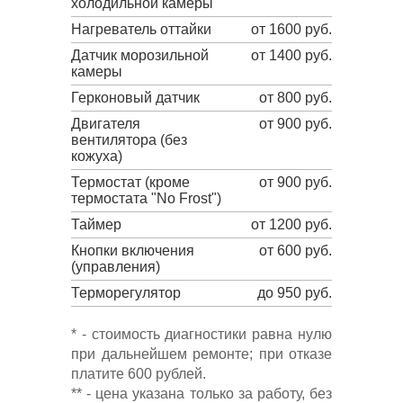
холодильной камеры
Нагреватель оттайки
от 1600 руб.
Датчик морозильной
от 1400 руб.
камеры
Герконовый датчик
от 800 руб.
Двигателя
от 900 руб.
вентилятора (без
кожуха)
Термостат (кроме
от 900 руб.
термостата "No Frost")
Таймер
от 1200 руб.
Кнопки включения
от 600 руб.
(управления)
Терморегулятор
до 950 руб.
* - стоимость диагностики равна нулю
при дальнейшем ремонте; при отказе
платите 600 рублей.
** - цена указана только за работу, без