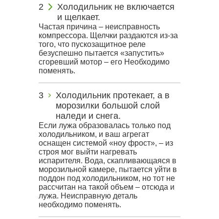
Холодильник не включается
и щелкает.
Частая причина – неисправность
компрессора. Щелчки раздаются из-за
того, что пускозащитное реле
безуспешно пытается «запустить»
сгоревший мотор – его Необходимо
поменять.
Холодильник протекает, а в
морозилки большой слой
наледи и снега.
Если лужа образовалась только под
холодильником, и ваш агрегат
оснащен системой «ноу фрост», – из
строя мог выйти нагревать
испарителя. Вода, скапливающаяся в
морозильной камере, пытается уйти в
поддон под холодильником, но тот не
рассчитан на такой объем – отсюда и
лужа. Неисправную деталь
необходимо поменять.