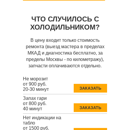
ЧТО СЛУЧИЛОСЬ С
ХОЛОДИЛЬНИКОМ?
В цену входит только стоимость
ремонта (выезд мастера в пределах
МКАД и диагностика бесплатно, за
пределы Москвы - по километражу),
запчасти оплачиваются отдельно.
Не морозит
от 900 руб.
ЗАКАЗАТЬ
20-30 минут
Запах гари
от 800 руб.
ЗАКАЗАТЬ
40 минут
Нет индикации на
табло
от 1500 руб.