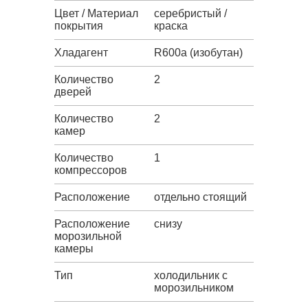
Цвет / Материал
серебристый /
покрытия
краска
Хладагент
R600a (изобутан)
Количество
2
дверей
Количество
2
камер
Количество
1
компрессоров
Расположение
отдельно стоящий
Расположение
снизу
морозильной
камеры
Тип
холодильник с
морозильником