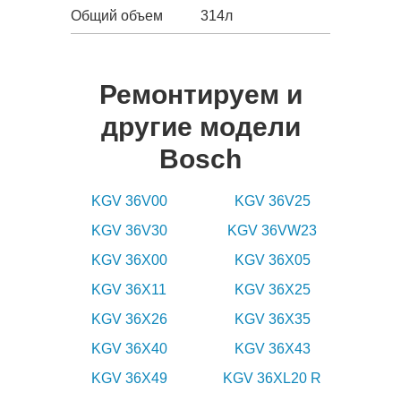
Общий объем
314л
Ремонтируем и
другие модели
Bosch
KGV 36V00
KGV 36V25
KGV 36V30
KGV 36VW23
KGV 36X00
KGV 36X05
KGV 36X11
KGV 36X25
KGV 36X26
KGV 36X35
KGV 36X40
KGV 36X43
KGV 36X49
KGV 36XL20 R