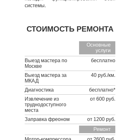
системы.
СТОИМОСТЬ РЕМОНТА
Основные
услуги
Выезд мастера по
бесплатно
Москве
Выезд мастера за
40 руб./км.
МКАД
Диагностика
бесплатно*
Извлечение из
от 600 руб.
труднодоступного
места
Заправка фреоном
от 1200 руб.
Ремонт
Мотор-компрессора
от 2600 руб.