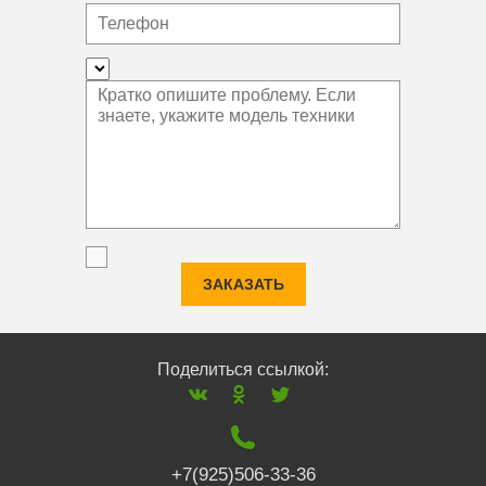
ЗАКАЗАТЬ
Поделиться ссылкой:
+7(925)506-33-36