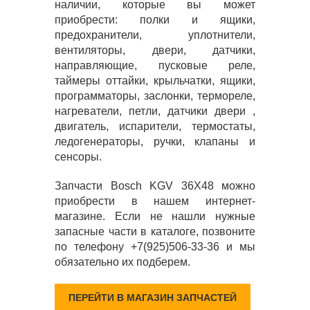
наличии, которые вы может
приобрести: полки и ящики,
предохранители, уплотнители,
вентиляторы, двери, датчики,
направляющие, пусковые реле,
таймеры оттайки, крыльчатки, ящики,
программаторы, заслонки, термореле,
нагреватели, петли, датчики двери ,
двигатель, испарители, термостаты,
ледогенераторы, ручки, клапаны и
сенсоры.
Запчасти Bosch KGV 36X48 можно
приобрести в нашем интернет-
магазине. Если не нашли нужные
запасные части в каталоге, позвоните
по телефону +7(925)506-33-36 и мы
обязательно их подберем.
ПЕРЕЙТИ В МАГАЗИН ЗАПЧАСТЕЙ