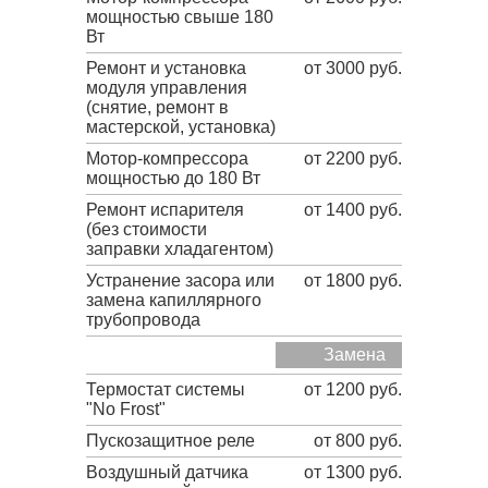
мощностью свыше 180
Вт
Ремонт и установка
от 3000 руб.
модуля управления
(снятие, ремонт в
мастерской, установка)
Мотор-компрессора
от 2200 руб.
мощностью до 180 Вт
Ремонт испарителя
от 1400 руб.
(без стоимости
заправки хладагентом)
Устранение засора или
от 1800 руб.
замена капиллярного
трубопровода
Замена
Термостат системы
от 1200 руб.
"No Frost"
Пускозащитное реле
от 800 руб.
Воздушный датчика
от 1300 руб.