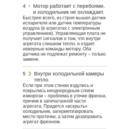
Мотор работает с перебоями,
и холодильник не охлаждает.
Быстрее всего, из строя вышел датчик
испарителя или датчик температуры
воздуха (в агрегатах с электронным
управлением). Управляющая плата не
получает сигналов о том, что внутри
агрегата слишком тепло, и отдает
неверные команды мотору. Оба
датчика не подлежат ремонту – только
замене.
Внутри холодильной камеры
тепло.
Если при этом стенки вздулись и
покрылись неоднородным слоем
изморози – проблема в утечке фреона,
причем в запечатанной части
агрегата. Придется «вскрыть»
холодильник, загерметизировать
место протечки, а затем дозаправить
агрегат фреоном.