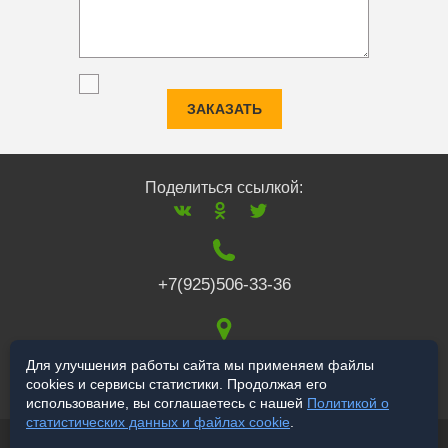
ЗАКАЗАТЬ
Поделиться ссылкой:
+7(925)506-33-36
117519
,
г. Москва
,
Для улучшения работы сайта мы применяем файлы
cookies и сервисы статистики. Продолжая его
Варшавское ш., 132
использование, вы соглашаетесь с нашей
Политикой о
статистических данных и файлах cookie
.
© 2006-2026 a-star.ru