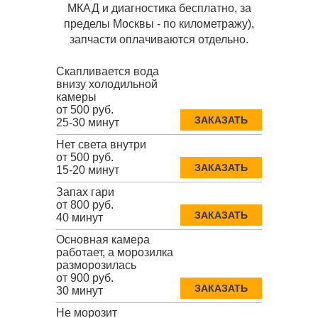
МКАД и диагностика бесплатно, за
пределы Москвы - по километражу),
запчасти оплачиваются отдельно.
Скапливается вода
внизу холодильной
камеры
от 500 руб.
ЗАКАЗАТЬ
25-30 минут
Нет света внутри
от 500 руб.
ЗАКАЗАТЬ
15-20 минут
Запах гари
от 800 руб.
ЗАКАЗАТЬ
40 минут
Основная камера
работает, а морозилка
разморозилась
от 900 руб.
ЗАКАЗАТЬ
30 минут
Не морозит