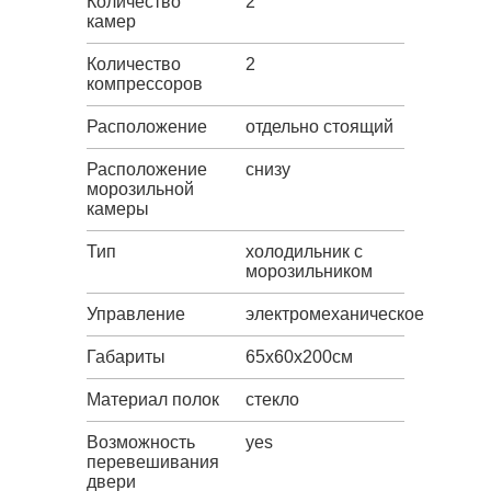
Количество
2
камер
Количество
2
компрессоров
Расположение
отдельно стоящий
Расположение
снизу
морозильной
камеры
Тип
холодильник с
морозильником
Управление
электромеханическое
Габариты
65х60х200см
Материал полок
стекло
Возможность
yes
перевешивания
двери