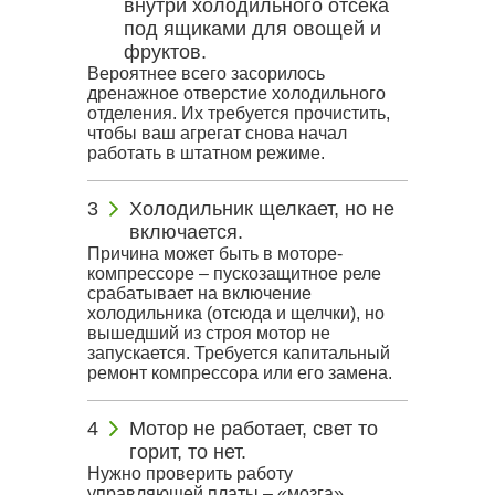
внутри холодильного отсека
под ящиками для овощей и
фруктов.
Вероятнее всего засорилось
дренажное отверстие холодильного
отделения. Их требуется прочистить,
чтобы ваш агрегат снова начал
работать в штатном режиме.
Холодильник щелкает, но не
включается.
Причина может быть в моторе-
компрессоре – пускозащитное реле
срабатывает на включение
холодильника (отсюда и щелчки), но
вышедший из строя мотор не
запускается. Требуется капитальный
ремонт компрессора или его замена.
Мотор не работает, свет то
горит, то нет.
Нужно проверить работу
управляющей платы – «мозга»