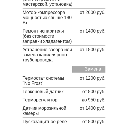
мастерской, установка)
Мотор-компрессора
от 2600 руб.
мощностью свыше 180
Вт
Ремонт испарителя
от 1400 руб.
(без стоимости
заправки хладагентом)
Устранение засора или
от 1800 руб.
замена капиллярного
трубопровода
Замена
Термостат системы
от 1200 руб.
"No Frost"
Герконовый датчик
от 800 руб.
Терморегулятор
до 950 руб.
Датчик морозильной
от 1400 руб.
камеры
Пускозащитное реле
от 800 руб.