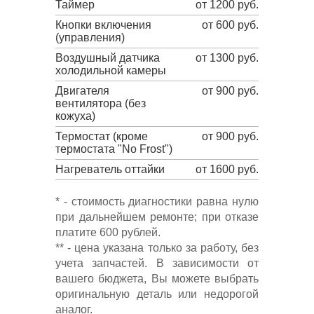
Таймер
от 1200 руб.
Кнопки включения
от 600 руб.
(управления)
Воздушный датчика
от 1300 руб.
холодильной камеры
Двигателя
от 900 руб.
вентилятора (без
кожуха)
Термостат (кроме
от 900 руб.
термостата "No Frost")
Нагреватель оттайки
от 1600 руб.
* - стоимость диагностики равна нулю
при дальнейшем ремонте; при отказе
платите 600 рублей.
** - цена указана только за работу, без
учета запчастей. В зависимости от
вашего бюджета, Вы можете выбрать
оригинальную деталь или недорогой
аналог.