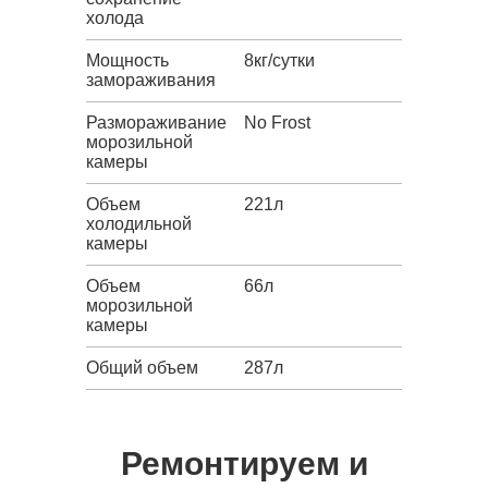
холода
Мощность
8кг/сутки
замораживания
Размораживание
No Frost
морозильной
камеры
Объем
221л
холодильной
камеры
Объем
66л
морозильной
камеры
Общий объем
287л
Ремонтируем и