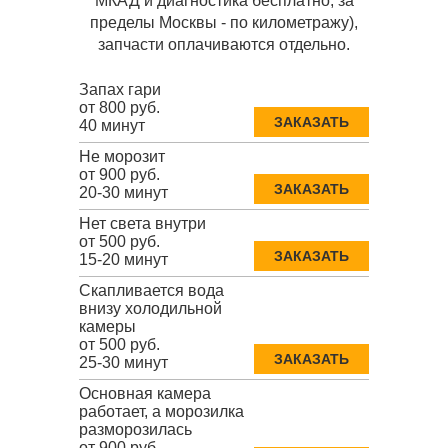
МКАД и диагностика бесплатно, за
пределы Москвы - по километражу),
запчасти оплачиваются отдельно.
Запах гари
от 800 руб.
ЗАКАЗАТЬ
40 минут
Не морозит
от 900 руб.
ЗАКАЗАТЬ
20-30 минут
Нет света внутри
от 500 руб.
ЗАКАЗАТЬ
15-20 минут
Скапливается вода
внизу холодильной
камеры
от 500 руб.
ЗАКАЗАТЬ
25-30 минут
Основная камера
работает, а морозилка
разморозилась
от 900 руб.