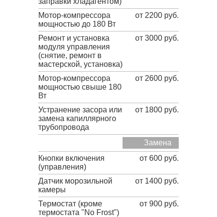
заправки хладагентом)
Мотор-компрессора
от 2200 руб.
мощностью до 180 Вт
Ремонт и установка
от 3000 руб.
модуля управления
(снятие, ремонт в
мастерской, установка)
Мотор-компрессора
от 2600 руб.
мощностью свыше 180
Вт
Устранение засора или
от 1800 руб.
замена капиллярного
трубопровода
Замена
Кнопки включения
от 600 руб.
(управления)
Датчик морозильной
от 1400 руб.
камеры
Термостат (кроме
от 900 руб.
термостата "No Frost")