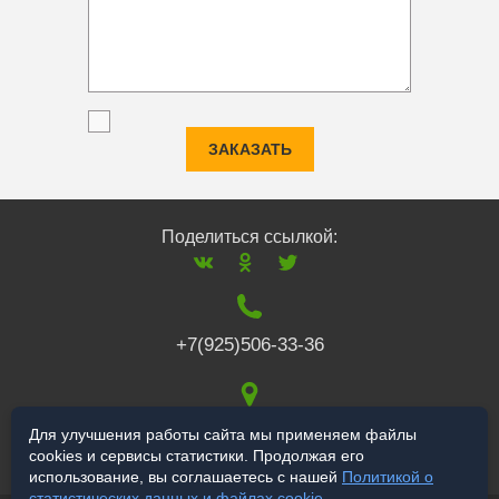
ЗАКАЗАТЬ
Поделиться ссылкой:
+7(925)506-33-36
117519
,
г. Москва
,
Для улучшения работы сайта мы применяем файлы
cookies и сервисы статистики. Продолжая его
Варшавское ш., 132
использование, вы соглашаетесь с нашей
Политикой о
статистических данных и файлах cookie
.