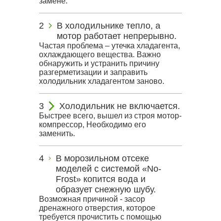
замене.
В холодильнике тепло, а
мотор работает непрерывно.
Частая проблема – утечка хладагента,
охлаждающего вещества. Важно
обнаружить и устранить причину
разгерметизации и заправить
холодильник хладагентом заново.
Холодильник не включается.
Быстрее всего, вышел из строя мотор-
компрессор, Необходимо его
заменить.
В морозильном отсеке
моделей с системой «No-
Frost» копится вода и
образует снежную шубу.
Возможная причиной - засор
дренажного отверстия, которое
требуется прочистить с помощью