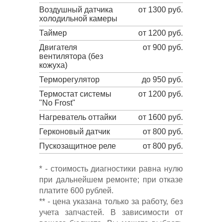
Воздушный датчика
от 1300 руб.
холодильной камеры
Таймер
от 1200 руб.
Двигателя
от 900 руб.
вентилятора (без
кожуха)
Терморегулятор
до 950 руб.
Термостат системы
от 1200 руб.
"No Frost"
Нагреватель оттайки
от 1600 руб.
Герконовый датчик
от 800 руб.
Пускозащитное реле
от 800 руб.
* - стоимость диагностики равна нулю
при дальнейшем ремонте; при отказе
платите 600 рублей.
** - цена указана только за работу, без
учета запчастей. В зависимости от