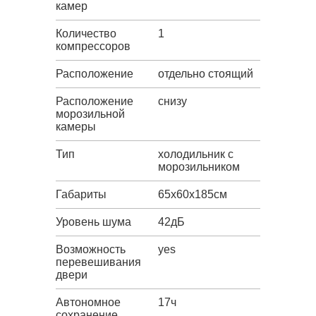
камер
Количество
1
компрессоров
Расположение
отдельно стоящий
Расположение
снизу
морозильной
камеры
Тип
холодильник с
морозильником
Габариты
65х60х185см
Уровень шума
42дБ
Возможность
yes
перевешивания
двери
Автономное
17ч
сохранение