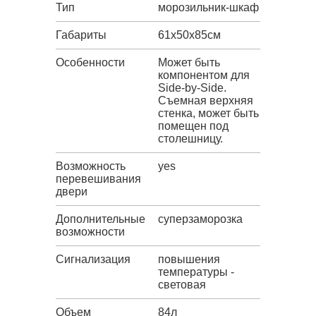
Тип
морозильник-шкаф
Габариты
61х50х85см
Особенности
Может быть
компонентом для
Side-by-Side.
Съемная верхняя
стенка, может быть
помещен под
столешницу.
Возможность
yes
перевешивания
двери
Дополнительные
суперзаморозка
возможности
Сигнализация
повышения
температуры -
световая
Объем
84л