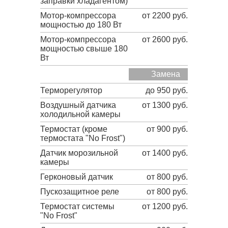
заправки хладагентом)
Мотор-компрессора
от 2200 руб.
мощностью до 180 Вт
Мотор-компрессора
от 2600 руб.
мощностью свыше 180
Вт
Замена
Терморегулятор
до 950 руб.
Воздушный датчика
от 1300 руб.
холодильной камеры
Термостат (кроме
от 900 руб.
термостата "No Frost")
Датчик морозильной
от 1400 руб.
камеры
Герконовый датчик
от 800 руб.
Пускозащитное реле
от 800 руб.
Термостат системы
от 1200 руб.
"No Frost"