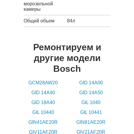
морозильной
камеры
Общий объем
84л
Ремонтируем и
другие модели
Bosch
GCM28AW20
GID 14A00
GID 14A40
GID 14A50
GID 18A40
GIL 1040
GIL 10440
GIL 10441
GIN41AE20R
GIN81AE20R
GIV11AF20R
GIV21AF20R