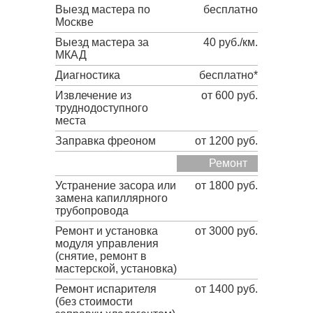
Выезд мастера по
бесплатно
Москве
Выезд мастера за
40 руб./км.
МКАД
Диагностика
бесплатно*
Извлечение из
от 600 руб.
труднодоступного
места
Заправка фреоном
от 1200 руб.
Ремонт
Устранение засора или
от 1800 руб.
замена капиллярного
трубопровода
Ремонт и установка
от 3000 руб.
модуля управления
(снятие, ремонт в
мастерской, установка)
Ремонт испарителя
от 1400 руб.
(без стоимости