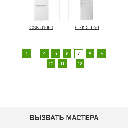
CSK 31000
CSK 31050
1
...
4
5
6
7
8
9
10
11
...
18
ВЫЗВАТЬ МАСТЕРА