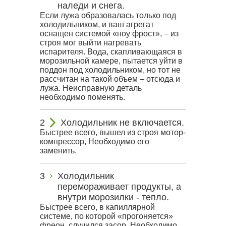
наледи и снега.
Если лужа образовалась только под
холодильником, и ваш агрегат
оснащен системой «ноу фрост», – из
строя мог выйти нагревать
испарителя. Вода, скапливающаяся в
морозильной камере, пытается уйти в
поддон под холодильником, но тот не
рассчитан на такой объем – отсюда и
лужа. Неисправную деталь
необходимо поменять.
Холодильник не включается.
Быстрее всего, вышел из строя мотор-
компрессор, Необходимо его
заменить.
Холодильник
перемораживает продукты, а
внутри морозилки - тепло.
Быстрее всего, в капиллярной
системе, по которой «прогоняется»
фреон, случился засор. Необходимо