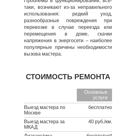
Проблемы в функционировании, все-
таки, возникают из-за неправильного
использования: редкий уход,
разнообразные повреждения при
перевозке в случае переезда или
перемещения в доме, скачки
напряжения в энергосети – наиболее
популярные причины необходимости
вызова мастера.
СТОИМОСТЬ РЕМОНТА
Основные
услуги
Выезд мастера по
бесплатно
Москве
Выезд мастера за
40 руб./км.
МКАД
Диагностика
бесплатно*