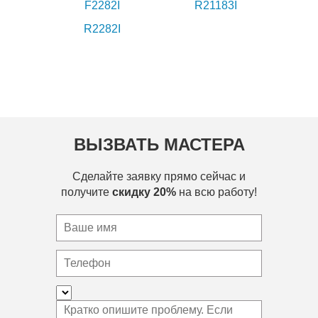
F2282I
R21183I
R2282I
ВЫЗВАТЬ МАСТЕРА
Сделайте заявку прямо сейчас и
получите
скидку 20%
на всю работу!