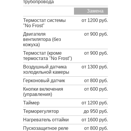
трубопровода
Замена
Термостат системы
от 1200 руб.
"No Frost"
Двигателя
от 900 руб.
вентилятора (без
кожуха)
Термостат (кроме
от 900 руб.
термостата "No Frost")
Воздушный датчика
от 1300 руб.
холодильной камеры
Герконовый датчик
от 800 руб.
Кнопки включения
от 600 руб.
(управления)
Таймер
от 1200 руб.
Терморегулятор
до 950 руб.
Нагреватель оттайки
от 1600 руб.
Пускозащитное реле
от 800 руб.