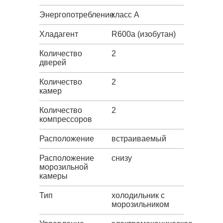
Энергопотребление
класс A
Хладагент
R600a (изобутан)
Количество
2
дверей
Количество
2
камер
Количество
2
компрессоров
Расположение
встраиваемый
Расположение
снизу
морозильной
камеры
Тип
холодильник с
морозильником