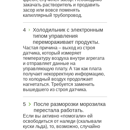
закачать растворитель и продавить
засор или вовсе поменять
капиллярный трубопровод.
Холодильник с электронным
типом управления
перемораживает продукты.
Частая причина – выход из строя
датчика, который измеряет
температуру воздуха внутри агрегата
и отправляет данные на
управляющую плату. А так как плата
получает некорректную информацию,
то холодный воздух продолжает
нагнетаться. Требуется заменить
вышедшего из строя датчика.
После разморозки морозилка
перестала работать.
Если вы активно «помогали» ей
освободиться от наледи (скалывали
куски льда), то, возможно, случайно