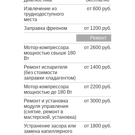
Извлечение из
от 600 руб.
труднодоступного
места
Заправка фреоном
от 1200 руб.
Ремонт
Мотор-компрессора
от 2600 руб.
мощностью свыше 180
Вт
Ремонт испарителя
от 1400 руб.
(без стоимости
заправки хладагентом)
Мотор-компрессора
от 2200 руб.
мощностью до 180 Вт
Ремонт и установка
от 3000 руб.
модуля управления
(снятие, ремонт в
мастерской, установка)
Устранение засора или
от 1800 руб.
замена капиллярного