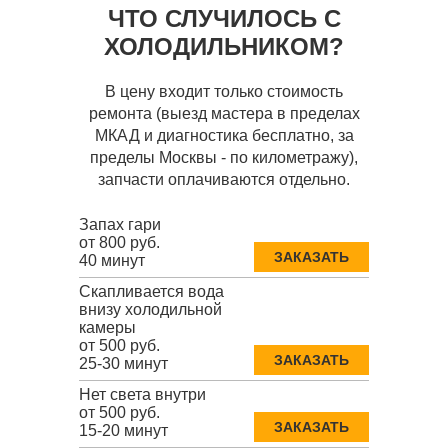
ЧТО СЛУЧИЛОСЬ С
ХОЛОДИЛЬНИКОМ?
В цену входит только стоимость
ремонта (выезд мастера в пределах
МКАД и диагностика бесплатно, за
пределы Москвы - по километражу),
запчасти оплачиваются отдельно.
Запах гари
от 800 руб.
ЗАКАЗАТЬ
40 минут
Скапливается вода
внизу холодильной
камеры
от 500 руб.
ЗАКАЗАТЬ
25-30 минут
Нет света внутри
от 500 руб.
ЗАКАЗАТЬ
15-20 минут