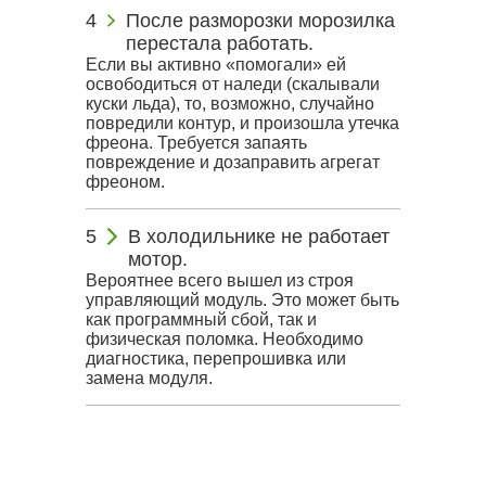
После разморозки морозилка
перестала работать.
Если вы активно «помогали» ей
освободиться от наледи (скалывали
куски льда), то, возможно, случайно
повредили контур, и произошла утечка
фреона. Требуется запаять
повреждение и дозаправить агрегат
фреоном.
В холодильнике не работает
мотор.
Вероятнее всего вышел из строя
управляющий модуль. Это может быть
как программный сбой, так и
физическая поломка. Необходимо
диагностика, перепрошивка или
замена модуля.