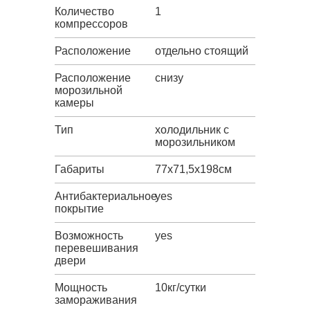
Количество
1
компрессоров
Расположение
отдельно стоящий
Расположение
снизу
морозильной
камеры
Тип
холодильник с
морозильником
Габариты
77х71,5х198см
Антибактериальное
yes
покрытие
Возможность
yes
перевешивания
двери
Мощность
10кг/сутки
замораживания