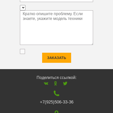
ЗАКАЗАТЬ
Поделиться ссылкой:
+7(925)506-33-36