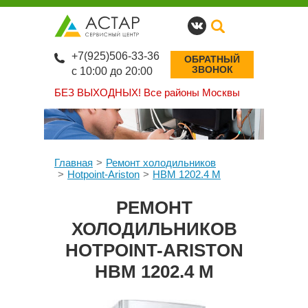
+7(925)506-33-36
ОБРАТНЫЙ
ЗВОНОК
с 10:00 до 20:00
БЕЗ ВЫХОДНЫХ!
Все районы Москвы
Главная
Ремонт холодильников
Hotpoint-Ariston
HBM 1202.4 M
РЕМОНТ
ХОЛОДИЛЬНИКОВ
HOTPOINT-ARISTON
HBM 1202.4 M