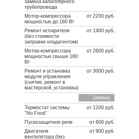
замена капиллярного
трубопровода
Мотор-компрессора
от 2200 руб.
мощностью до 180 Вт
Ремонт испарителя
от 1400 руб.
(без стоимости
заправки хладагентом)
Мотор-компрессора
от 2600 руб.
мощностью свыше 180
Вт
Ремонт и установка
от 3000 руб.
модуля управления
(снятие, ремонт в
мастерской, установка)
Замена
Термостат системы
от 1200 руб.
"No Frost"
Пускозащитное реле
от 800 руб.
Двигателя
от 900 руб.
вентилятора (без