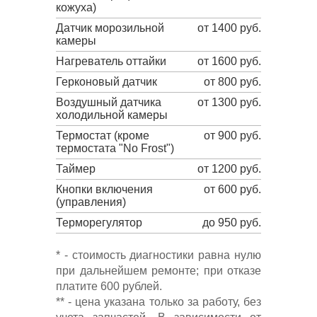
кожуха)
Датчик морозильной
от 1400 руб.
камеры
Нагреватель оттайки
от 1600 руб.
Герконовый датчик
от 800 руб.
Воздушный датчика
от 1300 руб.
холодильной камеры
Термостат (кроме
от 900 руб.
термостата "No Frost")
Таймер
от 1200 руб.
Кнопки включения
от 600 руб.
(управления)
Терморегулятор
до 950 руб.
* - стоимость диагностики равна нулю
при дальнейшем ремонте; при отказе
платите 600 рублей.
** - цена указана только за работу, без