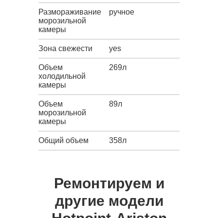
Размораживание
ручное
морозильной
камеры
Зона свежести
yes
Объем
269л
холодильной
камеры
Объем
89л
морозильной
камеры
Общий объем
358л
Ремонтируем и
другие модели