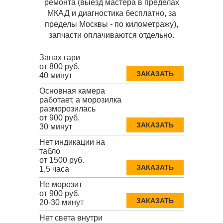
ремонта (выезд мастера в пределах
МКАД и диагностика бесплатно, за
пределы Москвы - по километражу),
запчасти оплачиваются отдельно.
Запах гари
от 800 руб.
ЗАКАЗАТЬ
40 минут
Основная камера
работает, а морозилка
разморозилась
от 900 руб.
ЗАКАЗАТЬ
30 минут
Нет индикации на
табло
от 1500 руб.
ЗАКАЗАТЬ
1,5 часа
Не морозит
от 900 руб.
ЗАКАЗАТЬ
20-30 минут
Нет света внутри