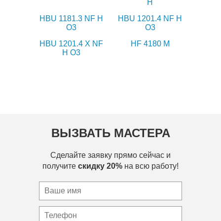
H
HBU 1181.3 NF H
HBU 1201.4 NF H
O3
O3
HBU 1201.4 X NF
HF 4180 M
H O3
ВЫЗВАТЬ МАСТЕРА
Сделайте заявку прямо сейчас и
получите
скидку 20%
на всю работу!